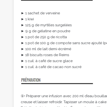
► 1 sachet de verveine
► 1 kiwi
► 125 g de myrtilles surgelées
► 9 g de gélatine en poudre
► 1 pot de 250 g de ricotta
► 1 pot de 100 g de compote sans sucre ajouté (p
► 100 ml de lait demi-écrémé
► 18 biscuits roses de Reims
► 1 cuil. à café de sucre glace
► 1 cuil. à café de cacao non sucré
①• Préparer une infusion avec 200 ml d’eau bouilla
creuse et laisser refroidir. Tapisser un moule à cake