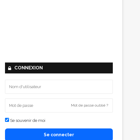
CONNEXION
Mot de passe oublié ?
Se souvenir de moi
Se connecter