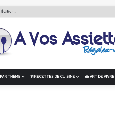
r Édition de “La Semaine des Chefs” du 19 au 24 octobre 2026
PAR THÈME
RECETTES DE CUISINE
ART DE VIVRE