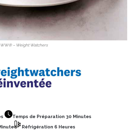
 © WW® – Weight Watchers
es
Temps de Préparation 30 Minutes
Minute
Réfrigération 6 Heures