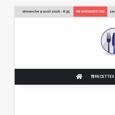
dimanche 9 août 2026 - 8:35
1e
NE MANQUEZ PAS
ACCUEIL
RECETTES 