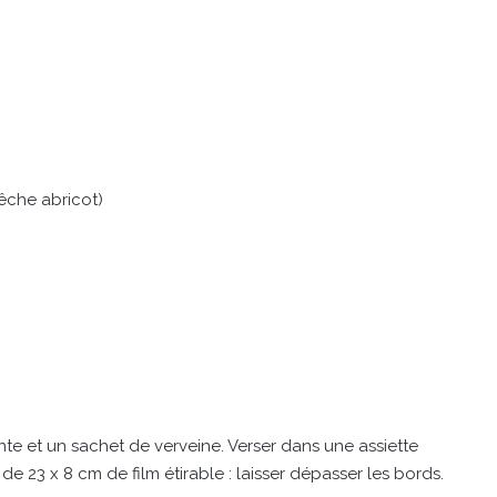
êche abricot)
nte et un sachet de verveine. Verser dans une assiette
 de 23 x 8 cm de film étirable : laisser dépasser les bords.