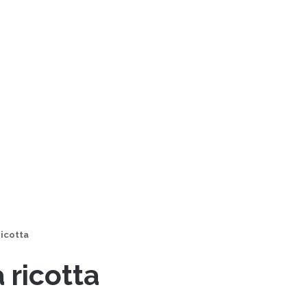
ricotta
 ricotta