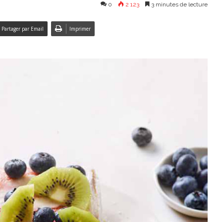
0
2 123
3 minutes de lecture
Partager par Email
Imprimer