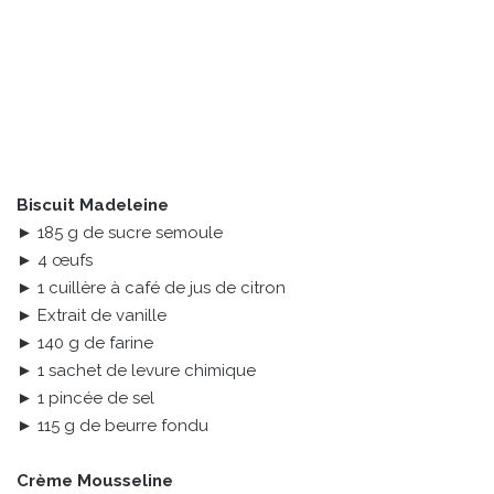
Biscuit Madeleine
► 185 g de sucre semoule
► 4 œufs
► 1 cuillère à café de jus de citron
► Extrait de vanille
► 140 g de farine
► 1 sachet de levure chimique
► 1 pincée de sel
► 115 g de beurre fondu
Crème Mousseline