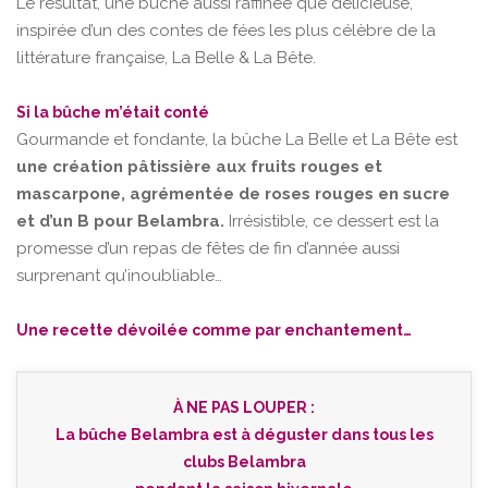
Le résultat, une bûche aussi raffinée que délicieuse,
inspirée d’un des contes de fées les plus célèbre de la
littérature française, La Belle & La Bête.
Si la bûche m’était conté
Gourmande et fondante, la bûche La Belle et La Bête est
une création pâtissière aux fruits rouges et
mascarpone, agrémentée de roses rouges en sucre
et d’un B pour Belambra.
Irrésistible, ce dessert est la
promesse d’un repas de fêtes de fin d’année aussi
surprenant qu’inoubliable…
Une recette dévoilée comme par enchantement…
À NE PAS LOUPER :
La bûche Belambra est à déguster dans tous les
clubs Belambra