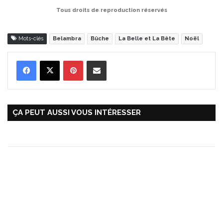
Tous droits de reproduction réservés
Mots-clés
Belambra
Bûche
La Belle et La Bête
Noël
Pinterest
Partager par Email
ÇA PEUT AUSSI VOUS INTÉRESSER