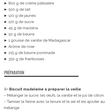
► 800 g de crème pâtissière
► 500 g de lait
► 120 g de jaunes
► 120 g de sucre
► 45 g de maïzena
► 50 g de beurre
► 1 gousse de vanille de Madagascar
► Arôme de rose
► 215 g de beurre pommade
► 350 g de framboises
①•
Biscuit madeleine à préparer la veille
– Mélanger le sucre, les œufs, la vanille et le jus de citron.
– Tamiser la farine avec la levure et le sel et les ajouter au
mélange.