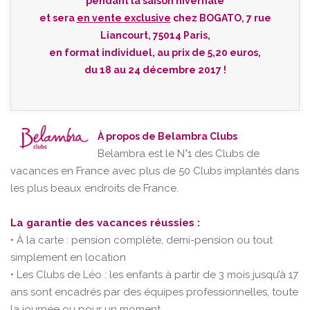
pendant la saison hivernale
et sera
en vente exclusive
chez BOGATO, 7 rue
Liancourt, 75014 Paris,
en format individuel, au prix de 5,20 euros,
du 18 au 24 décembre 2017 !
À propos de Belambra Clubs
Belambra est le N°1 des Clubs de
vacances en France avec plus de 50 Clubs implantés dans
les plus beaux endroits de France.
La garantie des vacances réussies :
• À la carte : pension complète, demi-pension ou tout
simplement en location
• Les Clubs de Léo : les enfants à partir de 3 mois jusqu’à 17
ans sont encadrés par des équipes professionnelles, toute
la journée ou pour un moment