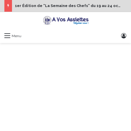
1er Édition de “La Semaine des Chefs” du 19 au 24 octobre 2026
S
Menu