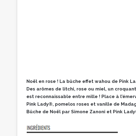
Noël en rose ! La bûche effet wahou de Pink L
Des arômes de litchi, rose ou miel, un croqua
est reconnaissable entre mille ! Place à l’ém
Pink Lady®, pomelos roses et vanille de Madaga
Bûche de Noël par Simone Zanoni et Pink Lady®