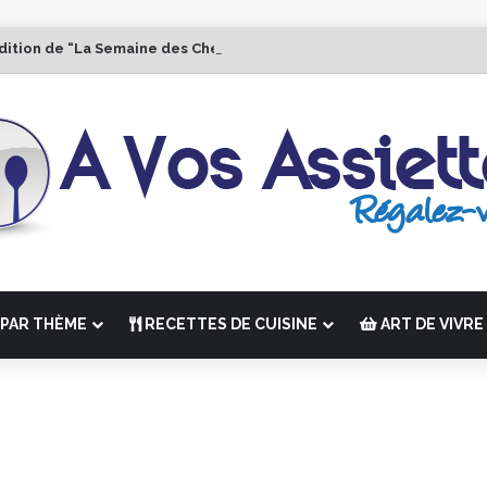
dition de “La Semaine des Chefs” du 19 au 24 octobre 2026
PAR THÈME
RECETTES DE CUISINE
ART DE VIVRE