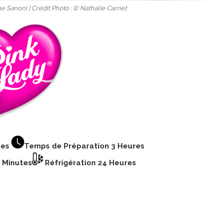
e Sanoni | Crédit Photo : © Nathalie Carnet
nes
Temps de Préparation 3 Heures
 Minutes
Réfrigération 24 Heures