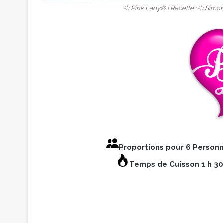
© Pink Lady® | Recette : © Simon
Proportions pour 6 Person
Temps de Cuisson 1 h 30