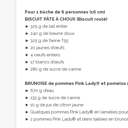
Pour 1 bûche de 6 personnes (16 cm)
BISCUIT PÂTE À CHOUX (Biscuit roulé)
► 325 g de lait entier
► 240 g de beurre doux
► 325 g de farine T55
► 20 jaunes d’œufs
► 4 oeufs entiers
► 17 blancs d’œufs
► 280 g de sucre de canne
BRUNOISE de pommes Pink Lady® et pomelos 
► 670 g d’eau
► 135 g de sucre de canne
► 10 g de jus de citron jaune
► Quelques pommes Pink Lady® en lamelles pour 
► 2 pommes Pink Lady® et demi taillées en bruno