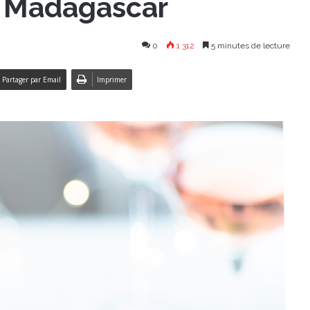
de Madagascar
0
1 312
5 minutes de lecture
Partager par Email
Imprimer