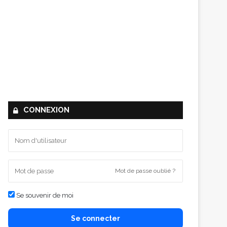
CONNEXION
Mot de passe oublié ?
Se souvenir de moi
Se connecter