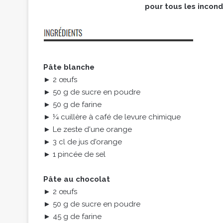
pour tous les incondi
Pâte blanche
► 2 œufs
► 50 g de sucre en poudre
► 50 g de farine
► ¼ cuillère à café de levure chimique
► Le zeste d'une orange
► 3 cl de jus d'orange
► 1 pincée de sel
Pâte au chocolat
► 2 œufs
► 50 g de sucre en poudre
► 45 g de farine