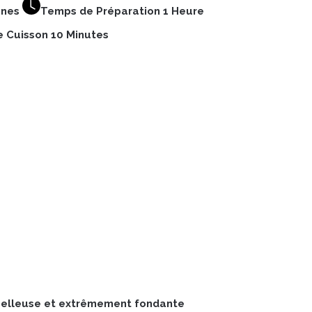
nnes
Temps de Préparation 1 Heure
 Cuisson 10 Minutes
elleuse et extrêmement fondante