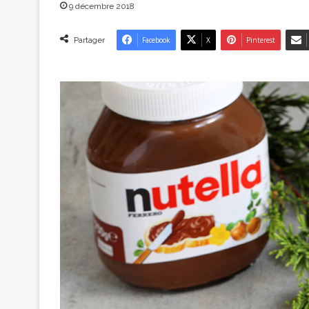
9 décembre 2018
Partager
Facebook
X
Pinterest