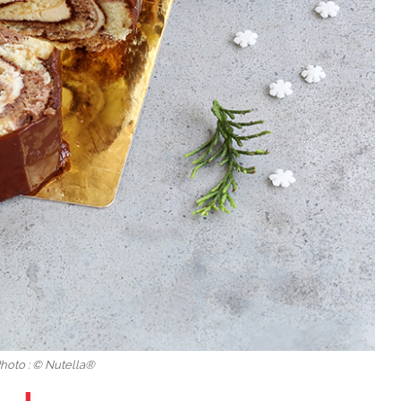
Photo : © Nutella®