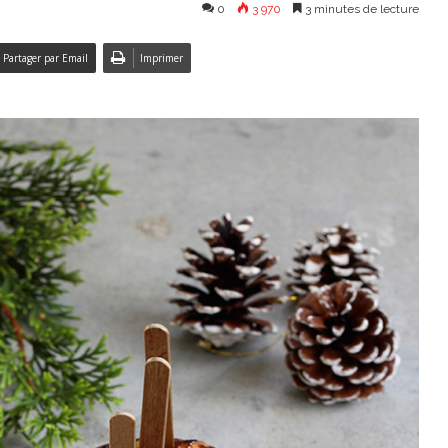
0
3 970
3 minutes de lecture
Partager par Email
Imprimer