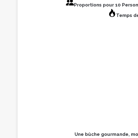
Proportions pour 10 Perso
Temps de
Une bûche gourmande, mo