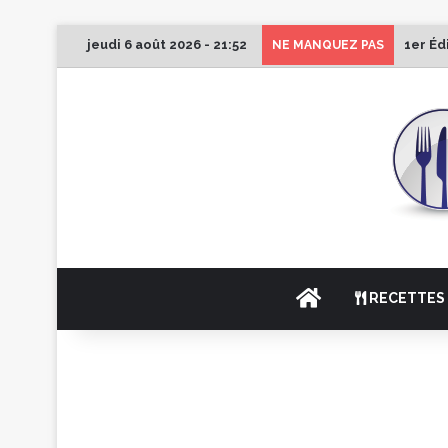
jeudi 6 août 2026 - 21:52
1er Éd
NE MANQUEZ PAS
ACCUEIL
RECETTES 