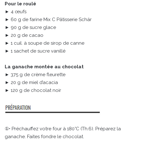
Pour le roulé
► 4 œufs
► 60 g de farine Mix C Pâtisserie Schär
► 90 g de sucre glace
► 20 g de cacao
► 1 cuil. à soupe de sirop de canne
► 1 sachet de sucre vanillé
La ganache montée au chocolat
► 375 g de crème fleurette
► 20 g de miel d’acacia
► 120 g de chocolat noir
①• Préchauffez votre four à 180°C (Th.6). Préparez la
ganache. Faites fondre le chocolat.