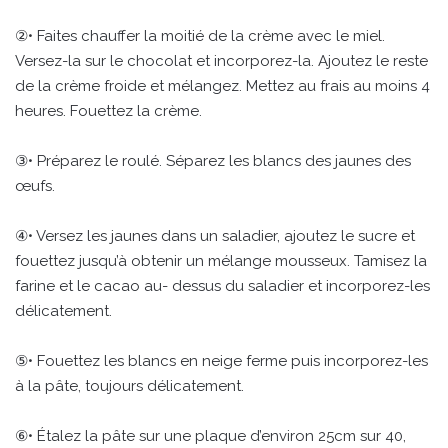
②• Faites chauffer la moitié de la crème avec le miel.
Versez-la sur le chocolat et incorporez-la. Ajoutez le reste
de la crème froide et mélangez. Mettez au frais au moins 4
heures. Fouettez la crème.
③• Préparez le roulé. Séparez les blancs des jaunes des
œufs.
④• Versez les jaunes dans un saladier, ajoutez le sucre et
fouettez jusqu’à obtenir un mélange mousseux. Tamisez la
farine et le cacao au- dessus du saladier et incorporez-les
délicatement.
⑤• Fouettez les blancs en neige ferme puis incorporez-les
à la pâte, toujours délicatement.
⑥• Étalez la pâte sur une plaque d’environ 25cm sur 40,