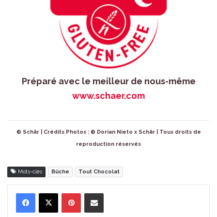
Préparé avec le meilleur de nous-même
www.schaer.com
© Schär | Crédits Photos : © Dorian Nieto x Schär | Tous droits de
reproduction réservés
Mots-clés
Bûche
Tout Chocolat
Pinterest
Partager par Email