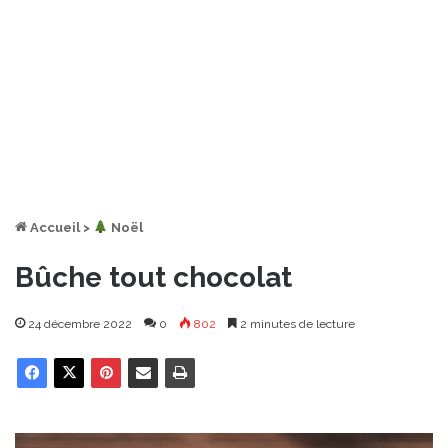
Accueil
>
︎ Noël
Bûche tout chocolat
24 décembre 2022
0
802
2 minutes de lecture