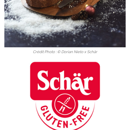
Crédit Photo : © Dorian Nieto x Schär