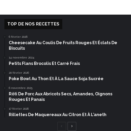
TOP DE NOS RECETTES
6 février 2026
Cheesecake Au Coulis De Fruits Rouges Et Éclats De
Biscuits
14 novembre 2024
Petits Flans Brocolis Et Carré Frais
20 février 2026
Poke Bowl Au Thon Et À La Sauce Soja Sucrée
6 novembre 2025
Rôti De Porc Aux Abricots Secs, Amandes, Oignons
Rouges Et Panais
17 février 2026
Rillettes De Maquereaux Au Citron Et À L’aneth
Page
Page