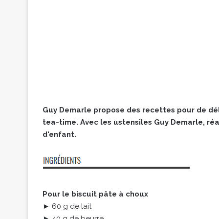
Guy Demarle propose des recettes pour de dél
tea-time. Avec les ustensiles Guy Demarle, réa
d'enfant.
Pour le biscuit pâte à choux
► 60 g de lait
► 40 g de beurre