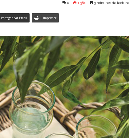
0
1 380
3 minutes de lecture
Partager par Email
Imprimer