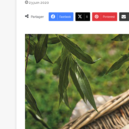
23 juin 2020
Partager
Facebook
X
Pinterest