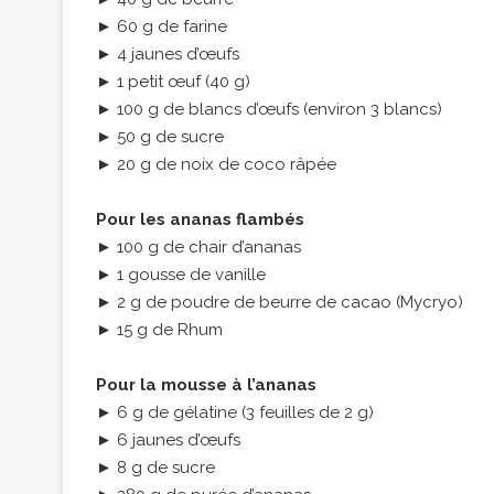
► 60 g de farine
► 4 jaunes d’œufs
► 1 petit œuf (40 g)
► 100 g de blancs d’œufs (environ 3 blancs)
► 50 g de sucre
► 20 g de noix de coco râpée
Pour les ananas flambés
► 100 g de chair d’ananas
► 1 gousse de vanille
► 2 g de poudre de beurre de cacao (Mycryo)
► 15 g de Rhum
Pour la mousse à l’ananas
► 6 g de gélatine (3 feuilles de 2 g)
► 6 jaunes d’œufs
► 8 g de sucre