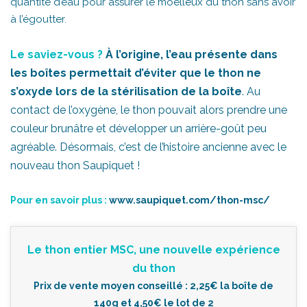
quantité d’eau pour assurer le moelleux du thon sans avoir
à l’égoutter.
Le saviez-vous ?
À l’origine, l’eau présente dans
les boîtes permettait d’éviter que le thon ne
s’oxyde lors de la stérilisation de la boîte
. Au
contact de l’oxygène, le thon pouvait alors prendre une
couleur brunâtre et développer un arrière-goût peu
agréable. Désormais, c’est de l’histoire ancienne avec le
nouveau thon Saupiquet !
Pour en savoir plus :
www.saupiquet.com/thon-msc/
Le thon entier MSC, une nouvelle expérience
du thon
Prix de vente moyen conseillé : 2,25€ la boîte de
140g et 4,50€ le lot de 2