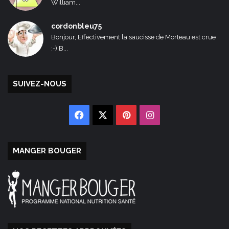
William...
cordonbleu75
Bonjour, Effectivement la saucisse de Morteau est crue
:-) B...
SUIVEZ-NOUS
Facebook
X
Pinterest
Instagram
MANGER BOUGER