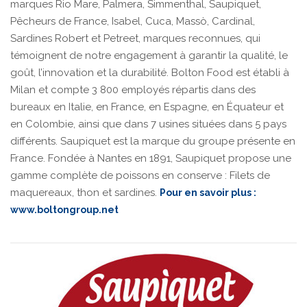
marques Rio Mare, Palmera, Simmenthal, Saupiquet,
Pêcheurs de France, Isabel, Cuca, Massò, Cardinal,
Sardines Robert et Petreet, marques reconnues, qui
témoignent de notre engagement à garantir la qualité, le
goût, l’innovation et la durabilité. Bolton Food est établi à
Milan et compte 3 800 employés répartis dans des
bureaux en Italie, en France, en Espagne, en Équateur et
en Colombie, ainsi que dans 7 usines situées dans 5 pays
différents. Saupiquet est la marque du groupe présente en
France. Fondée à Nantes en 1891, Saupiquet propose une
gamme complète de poissons en conserve : Filets de
maquereaux, thon et sardines.
Pour en savoir plus :
www.boltongroup.net