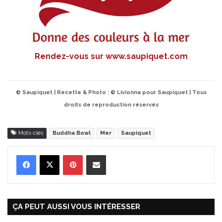
Rendez-vous sur
www.saupiquet.com
© Saupiquet | Recette & Photo : © Livionna pour Saupiquet | Tous
droits de reproduction réservés
Mots-clés
Buddha Bowl
Mer
Saupiquet
Pinterest
Partager par Email
ÇA PEUT AUSSI VOUS INTÉRESSER