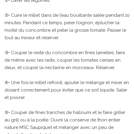
①• Laver les légumes.
②• Cuire le millet dans de l’eau bouillante salée pendant 10
minutes. Pendant ce temps, peler l’oignon, éplucher la
moitié du concombre et peler la grosse tomate. Passer le
tout au mixeur et réserver.
③• Couper le reste du concombre en fines lamelles, faire
de même avec les radis, couper les tomates cerises en
deux, et couper la nectarine en morceaux. Réserver.
④• Une fois le millet refroidi, ajouter le mélange et mixer en
dosant correctement pour éviter que ce soit liquide. Saler
et poivrer.
⑤• Couper de fines tranches de halloumi et le faire griller
au grill ou à la poêle. Ouvrir la conserve de thon entier
nature MSC Saupiquet et mélanger avec un peu de