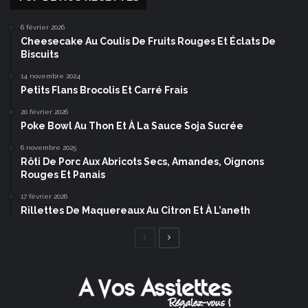
6 février 2026
Cheesecake Au Coulis De Fruits Rouges Et Éclats De
Biscuits
14 novembre 2024
Petits Flans Brocolis Et Carré Frais
20 février 2026
Poke Bowl Au Thon Et À La Sauce Soja Sucrée
6 novembre 2025
Rôti De Porc Aux Abricots Secs, Amandes, Oignons
Rouges Et Panais
17 février 2026
Rillettes De Maquereaux Au Citron Et À L’aneth
Page
Page
précédente
suivante