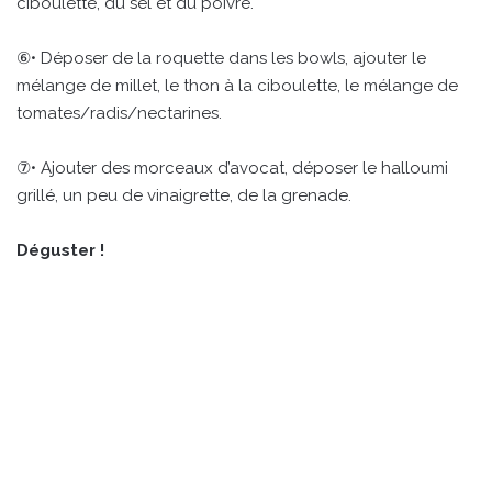
ciboulette, du sel et du poivre.
⑥• Déposer de la roquette dans les bowls, ajouter le
mélange de millet, le thon à la ciboulette, le mélange de
tomates/radis/nectarines.
⑦• Ajouter des morceaux d’avocat, déposer le halloumi
grillé, un peu de vinaigrette, de la grenade.
Déguster !