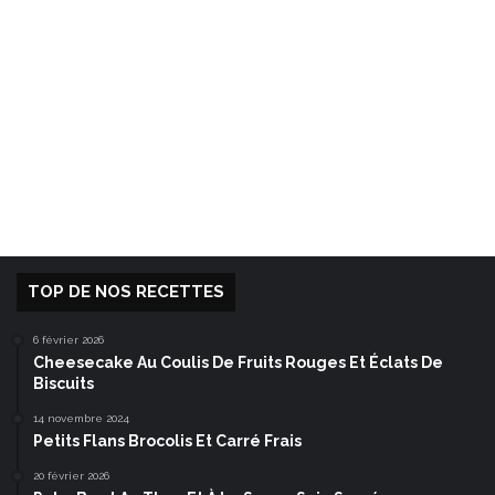
TOP DE NOS RECETTES
6 février 2026
Cheesecake Au Coulis De Fruits Rouges Et Éclats De
Biscuits
14 novembre 2024
Petits Flans Brocolis Et Carré Frais
20 février 2026