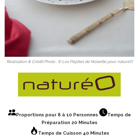
Réalisation & Crédit Photo : © Les Pépites de Noisette pour naturéO
Proportions pour 8 à 10 Personnes
Temps de
Préparation 20 Minutes
Temps de Cuisson 40 Minutes