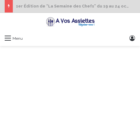
1er Édition de “La Semaine des Chefs” du 19 au 24 octobre 2026
S
Menu