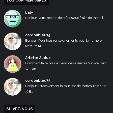
VOS COMMENTAIRES
Laly
Bonjour, Votre recette de crêpes aux fruits de mer a l...
cordonbleu75
Bonjour, Pour tous renseignements voici le numéro
lecteurs M...
Arlette Auduc
Comment faire pour acheter des assiettes Maxwell and
William...
cordonbleu75
Bonjour, Effectivement la saucisse de Morteau est crue
:-) B...
SUIVEZ-NOUS