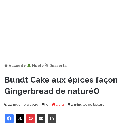
Accueil
>
︎ Noël
>
☃ Desserts
Bundt Cake aux épices façon
Gingerbread de naturéO
22 novembre 2020
0
1 094
2 minutes de lecture