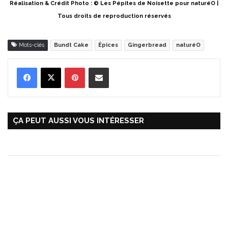
Réalisation & Crédit Photo : © Les Pépites de Noisette pour naturéO |
Tous droits de reproduction réservés
Mots-clés
Bundt Cake
Épices
Gingerbread
naturéO
Pinterest
Partager par Email
ÇA PEUT AUSSI VOUS INTÉRESSER