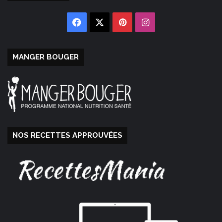
Facebook
X
Pinterest
Instagram
MANGER BOUGER
NOS RECETTES APPROUVÉES