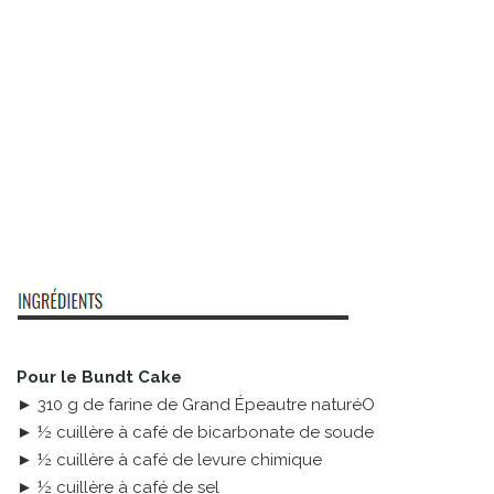
Pour le Bundt Cake
► 310 g de farine de Grand Épeautre naturéO
► ½ cuillère à café de bicarbonate de soude
► ½ cuillère à café de levure chimique
► ½ cuillère à café de sel