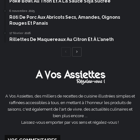
Poke Bowl Au Thon Et À La Sauce Soja Sucrée
6 novembre 2025
Rôti De Porc Aux Abricots Secs, Amandes, Oignons
Rouges Et Panais
17 février 2026
Rillettes De Maquereaux Au Citron Et À L’aneth
Page
Page
précédente
suivante
A Vos Assiettes, des milliers de recettes de cuisine illustrées simples et
raffinées accessibles à tous, en mettant à l'honneur les produits de
saisons, c'est également de l'art de vivre, des actualités culinaires et
bien plus encore ...
Laissez-vous emporter par vos sens et régalez-vous !