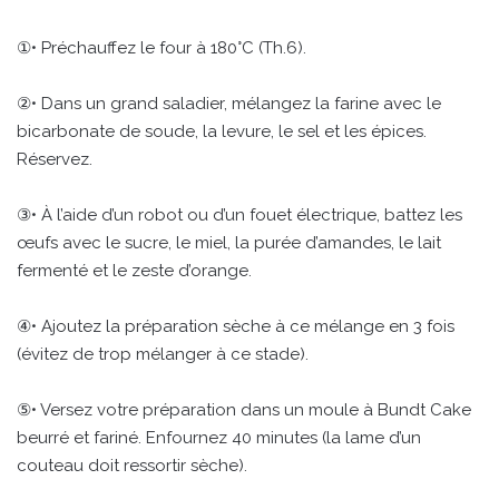
①• Préchauffez le four à 180°C (Th.6).
②• Dans un grand saladier, mélangez la farine avec le
bicarbonate de soude, la levure, le sel et les épices.
Réservez.
③• À l’aide d’un robot ou d’un fouet électrique, battez les
œufs avec le sucre, le miel, la purée d’amandes, le lait
fermenté et le zeste d’orange.
④• Ajoutez la préparation sèche à ce mélange en 3 fois
(évitez de trop mélanger à ce stade).
⑤• Versez votre préparation dans un moule à Bundt Cake
beurré et fariné. Enfournez 40 minutes (la lame d’un
couteau doit ressortir sèche).