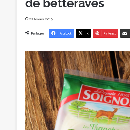
de betteraves
28 février 2019
Partager
Facebook
X
Pinterest