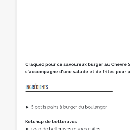
Craquez pour ce savoureux burger au Chèvre S
s'accompagne d'une salade et de frites pour 
► 6 petits pains à burger du boulanger
Ketchup de betteraves
► 175 g de betteraves rouges cuites