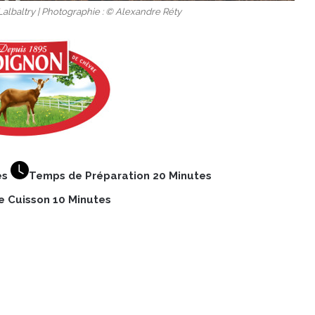
 Lalbaltry | Photographie : © Alexandre Réty
es
Temps de Préparation 20 Minutes
 Cuisson 10 Minutes