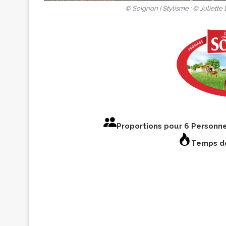
© Soignon | Stylisme : © Juliette
Proportions pour 6 Personn
Temps de