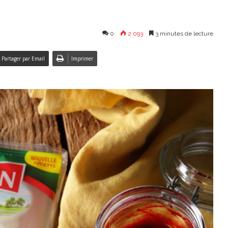
0
2 093
3 minutes de lecture
Partager par Email
Imprimer