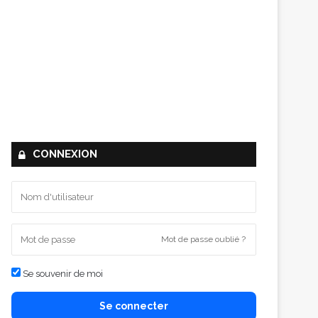
CONNEXION
Mot de passe oublié ?
Se souvenir de moi
Se connecter