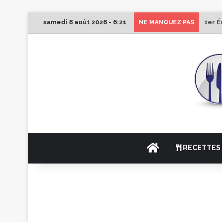
samedi 8 août 2026 - 6:21
1er É
NE MANQUEZ PAS
ACCUEIL
RECETTES 