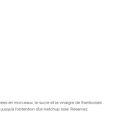
ées en morceaux, le sucre et le vinaigre de framboises
u jusqu’à l’obtention d’un ketchup lisse. Réservez.