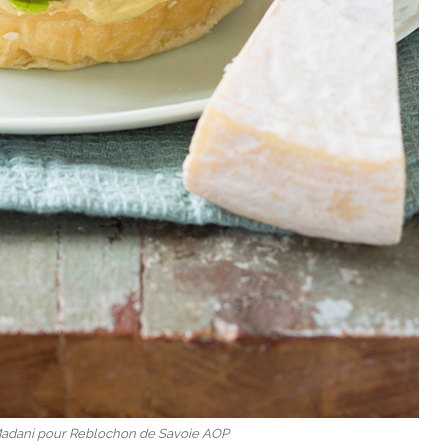
 Madani pour Reblochon de Savoie AOP