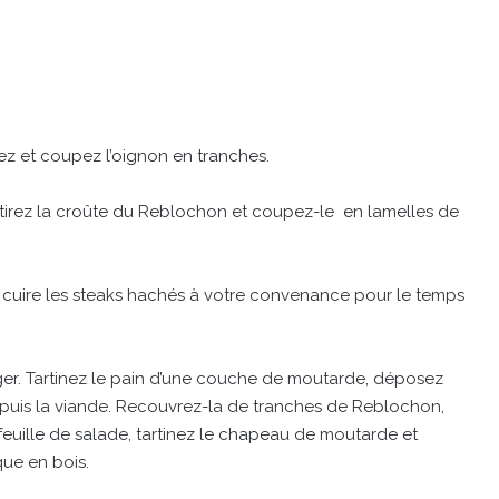
z et coupez l’oignon en tranches.
Retirez la croûte du Reblochon et coupez-le en lamelles de
t cuire les steaks hachés à votre convenance pour le temps
er. Tartinez le pain d’une couche de moutarde, déposez
, puis la viande. Recouvrez-la de tranches de Reblochon,
feuille de salade, tartinez le chapeau de moutarde et
que en bois.