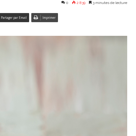
0
2 839
3 minutes de lecture
Partager par Email
Imprimer