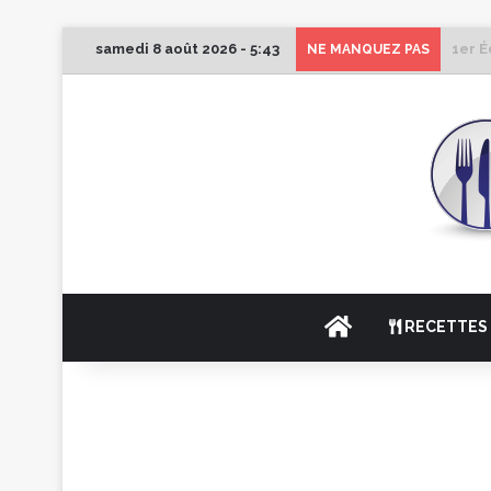
samedi 8 août 2026 - 5:43
1er É
NE MANQUEZ PAS
ACCUEIL
RECETTES 