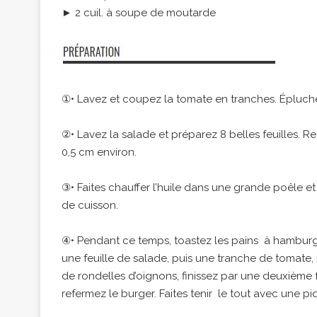
► 2 cuil. à soupe de moutarde
①• Lavez et coupez la tomate en tranches. Épluche
②• Lavez la salade et préparez 8 belles feuilles. 
0,5 cm environ.
③• Faites chauffer l’huile dans une grande poêle e
de cuisson.
④• Pendant ce temps, toastez les pains à hamburg
une feuille de salade, puis une tranche de tomate
de rondelles d’oignons, finissez par une deuxième 
refermez le burger. Faites tenir le tout avec une pi