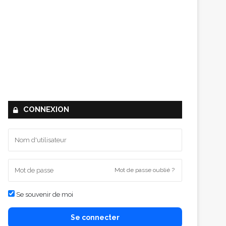
CONNEXION
Mot de passe oublié ?
Se souvenir de moi
Se connecter