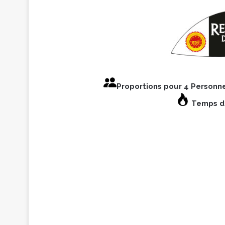
Proportions pour 4 Personn
Temps de