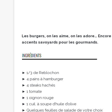
Les burgers, on les aime, on les adore… Encor
accents savoyards pour les gourmands.
► 1/3 de Reblochon
► 4 pains à hamburger
► 4 steaks hachés
► 1 tomate
► 1 oignon rouge
► 1 cuil. à soupe d’huile d’olive
► Quelques feuilles de salade de votre choix