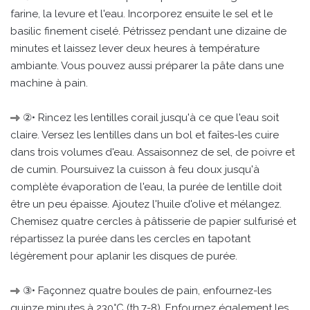
farine, la levure et l'eau. Incorporez ensuite le sel et le
basilic finement ciselé. Pétrissez pendant une dizaine de
minutes et laissez lever deux heures à température
ambiante. Vous pouvez aussi préparer la pâte dans une
machine à pain.
②• Rincez les lentilles corail jusqu'à ce que l'eau soit
claire. Versez les lentilles dans un bol et faîtes-les cuire
dans trois volumes d'eau. Assaisonnez de sel, de poivre et
de cumin. Poursuivez la cuisson à feu doux jusqu'à
complète évaporation de l'eau, la purée de lentille doit
être un peu épaisse. Ajoutez l'huile d'olive et mélangez.
Chemisez quatre cercles à pâtisserie de papier sulfurisé et
répartissez la purée dans les cercles en tapotant
légèrement pour aplanir les disques de purée.
③• Façonnez quatre boules de pain, enfournez-les
quinze minutes à 230°C (th.7-8). Enfournez également les