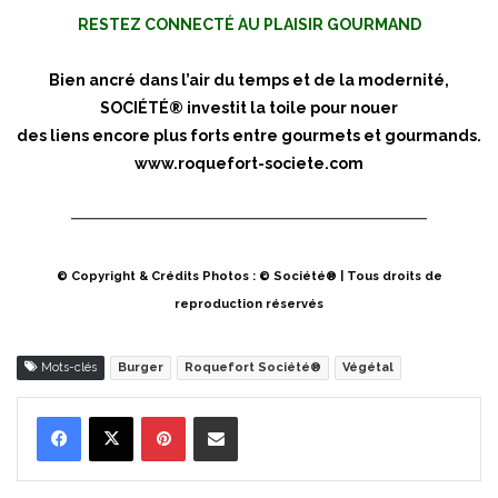
RESTEZ CONNECTÉ AU PLAISIR GOURMAND
Bien ancré dans l’air du temps et de la modernité,
SOCIÉTÉ® investit la toile pour nouer
des liens encore plus forts entre gourmets et gourmands.
www.roquefort-societe.com
© Copyright & Crédits Photos : © Société® | Tous droits de
reproduction réservés
Mots-clés
Burger
Roquefort Société®
Végétal
Pinterest
Partager par Email