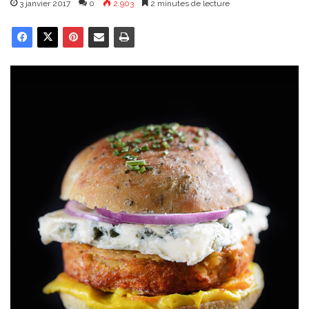
3 janvier 2017
0
2 903
2 minutes de lecture