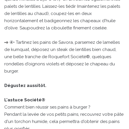
palets de lentilles. Laissez-les tiédir (maintenez les palets
de lentilles au chaud), coupez-les en deux
horizontalement et badigeonnez les chapeaux d'huile
d'olive. Saupoudrez la ciboulette finement ciselée.
④• Tartinez les pains de Savora, parsemez de lamelles
de kumquat, déposez un steak de lentilles bien chaud,
une belle tranche de Roquefort Société®, quelques
rondelles d'oignons violets et déposez le chapeau du
burger.
Dégustez aussitôt.
L'astuce Société®
Comment bien réussir ses pains à burger ?
Pendant la levée de vos petits pains, recouvrez votre pâte
d'un torchon humide, cela permettra d'obtenir des pains
plus gonflés.