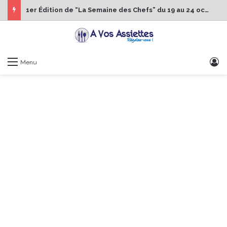
1er Édition de “La Semaine des Chefs” du 19 au 24 octobre 2026
S
Menu