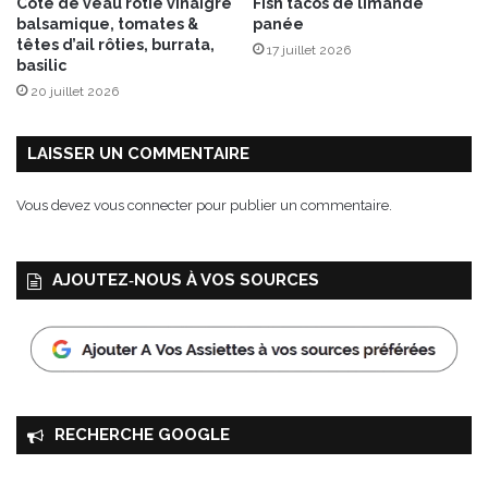
Côte de veau rôtie vinaigre
Fish tacos de limande
balsamique, tomates &
panée
têtes d’ail rôties, burrata,
17 juillet 2026
basilic
20 juillet 2026
LAISSER UN COMMENTAIRE
Vous devez
vous connecter
pour publier un commentaire.
AJOUTEZ‑NOUS À VOS SOURCES
RECHERCHE GOOGLE