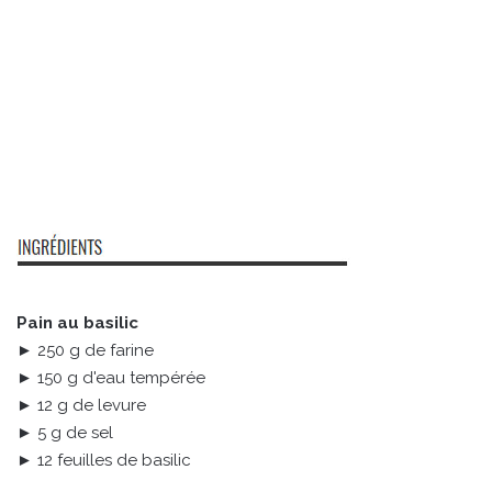
Pain au basilic
► 250 g de farine
► 150 g d'eau tempérée
► 12 g de levure
► 5 g de sel
► 12 feuilles de basilic