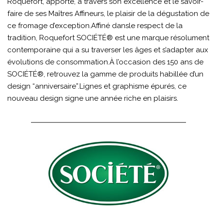
Roquefort, apporte, à travers son excellence et le savoir-
faire de ses Maîtres Affineurs, le plaisir de la dégustation de
ce fromage d’exception.Affiné dansle respect de la
tradition, Roquefort SOCIÉTÉ® est une marque résolument
contemporaine qui a su traverser les âges et s’adapter aux
évolutions de consommation.À l’occasion des 150 ans de
SOCIÉTÉ®, retrouvez la gamme de produits habillée d’un
design “anniversaire”.Lignes et graphisme épurés, ce
nouveau design signe une année riche en plaisirs.