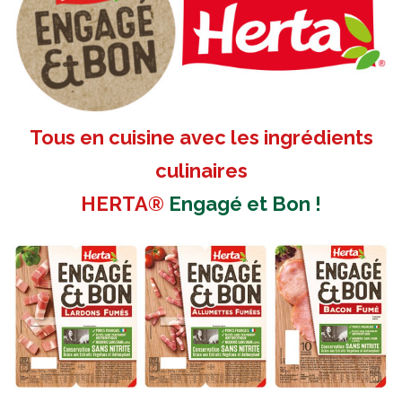
Tous en cuisine avec les ingrédients
culinaires
HERTA®
Engagé et Bon
!