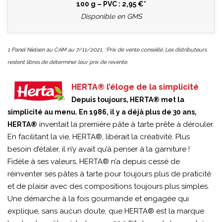
100 g – PVC : 2,95 €*
Disponible en GMS
1 Panel Nielsen au CAM au 7/11/2021. *Prix de vente conseillé. Les distributeurs
restent libres de déterminer leur prix de revente.
HERTA® l’éloge de la simplicité
Depuis toujours, HERTA® met la
simplicité au menu. En 1986, il y a déjà plus de 30 ans,
inventait la première pâte à tarte prête à dérouler.
HERTA®
En facilitant la vie, HERTA®, libérait la créativité. Plus
besoin d’étaler, il n’y avait qu’à penser à la garniture !
Fidèle à ses valeurs, HERTA® n’a depuis cessé de
réinventer ses pâtes à tarte pour toujours plus de praticité
et de plaisir avec des compositions toujours plus simples.
Une démarche à la fois gourmande et engagée qui
explique, sans aucun doute, que HERTA® est la marque