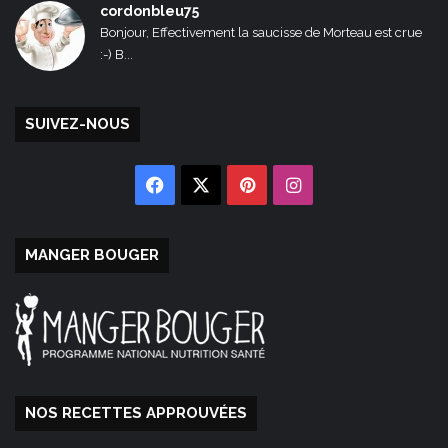
cordonbleu75
Bonjour, Effectivement la saucisse de Morteau est crue
:-) B...
SUIVEZ-NOUS
Facebook
X
Pinterest
Instagram
MANGER BOUGER
NOS RECETTES APPROUVÉES