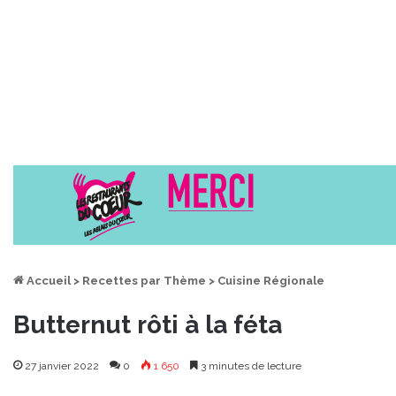
Accueil
>
Recettes par Thème
>
Cuisine Régionale
Butternut rôti à la féta
27 janvier 2022
0
1 650
3 minutes de lecture