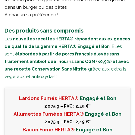
dans un burger ou des pâtes.
À chacun sa préférence !
Des produits sans compromis
Les
nouvelles recettes HERTA® répondent aux exigences
. Elles
de qualité de la gamme HERTA® Engagé et Bon
sont
élaborées à partir de porcs français élevés sans
traitement antibiotique, nourris sans OGM (<0,9%) et avec
grâce aux extraits
une recette Conservation Sans Nitrite
végétaux et antioxydant.
Lardons Fumés HERTA®
Engagé et Bon
2 x 75 g – PVC : 2,49 €*
Allumettes Fumées HERTA®
Engagé et Bon
2 x 75 g – PVC : 2,49 €*
Bacon Fumé HERTA®
Engagé et Bon