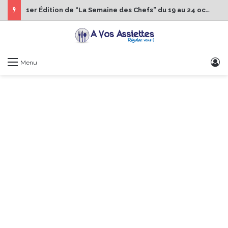
1er Édition de “La Semaine des Chefs” du 19 au 24 octobre 2026
S
Menu