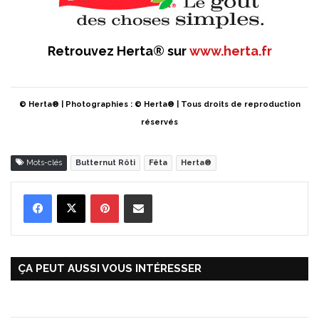
Retrouvez Herta® sur
www.herta.fr
© Herta® | Photographies : © Herta® | Tous droits de reproduction
réservés
Mots-clés
Butternut Rôti
Fêta
Herta®
Pinterest
Partager par Email
ÇA PEUT AUSSI VOUS INTÉRESSER