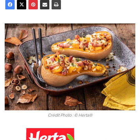
Crédit Photo : © Herta®