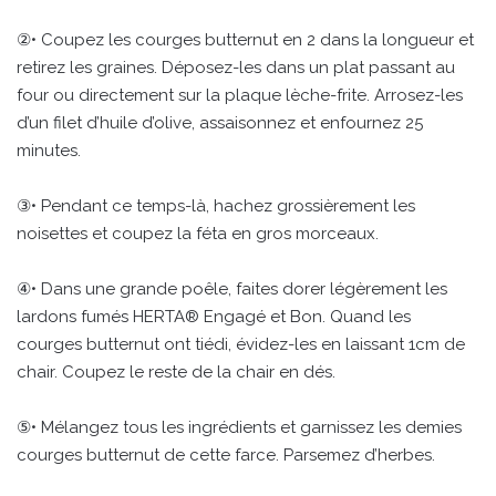
②• Coupez les courges butternut en 2 dans la longueur et
retirez les graines. Déposez-les dans un plat passant au
four ou directement sur la plaque lèche-frite. Arrosez-les
d’un filet d’huile d’olive, assaisonnez et enfournez 25
minutes.
③• Pendant ce temps-là, hachez grossièrement les
noisettes et coupez la féta en gros morceaux.
④• Dans une grande poêle, faites dorer légèrement les
lardons fumés HERTA® Engagé et Bon. Quand les
courges butternut ont tiédi, évidez-les en laissant 1cm de
chair. Coupez le reste de la chair en dés.
⑤• Mélangez tous les ingrédients et garnissez les demies
courges butternut de cette farce. Parsemez d’herbes.