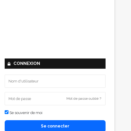
CONNEXION
Mot de passe oublié ?
Se souvenir de moi
Se connecter