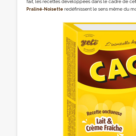
fait, les recettes développées dans le cadre de ce
redéfinissent le sens même du m
Praliné-Noisette