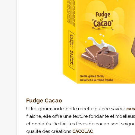
Fudge Cacao
Ultra-gourmande, cette recette glacée saveur
cac
fraiche, elle offre une texture fondante et moell
chocolatés.
De fait, les fèves de cacao sont soign
qualité des créations
.
CACOLAC