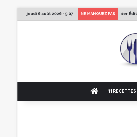
jeudi 6 août 2026 - 5:07
1er Édi
NE MANQUEZ PAS
ACCUEIL
RECETTES 