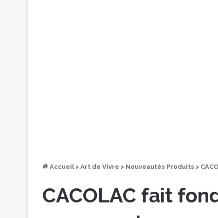
Accueil
>
Art de Vivre
>
Nouveautés Produits
>
CACOL
CACOLAC fait fondr