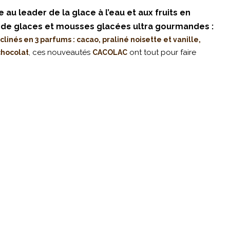
e au leader de la glace à l’eau et aux fruits en
 de glaces et mousses glacées ultra gourmandes :
linés en 3 parfums : cacao, praliné noisette et vanille,
, ces nouveautés
ont tout pour faire
chocolat
CACOLAC