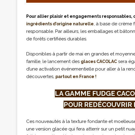
Pour allier plaisir et engagements responsables,
, à base de crème f
ingrédients d’origine naturelle
responsable. Par ailleurs, les emballages et bâtonne
de forêts certifiées durables.
Disponibles à partir de mai en grandes et moyenne
famille, le lancement des
sera ég
glaces CACOLAC
d’une activation événementielle pour aller à la r
découvertes,
partout en France !
LA GAMME FUDGE CACOL
POUR REDÉCOUVRIR 
Ces nouveautés à la texture fondante et moelleus
une version glacée qui fera atterrir sur un petit 