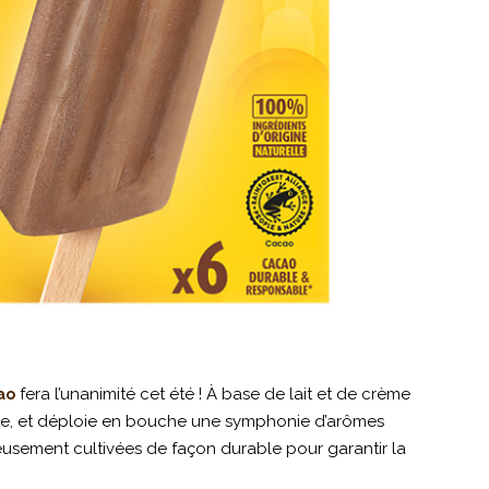
fera l’unanimité cet été ! À base de lait et de crème
ao
euse, et déploie en bouche une symphonie d’arômes
eusement cultivées de façon durable pour garantir la