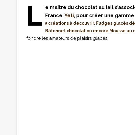
L
e maître du chocolat au lait s’associ
France,
Yeti
, pour créer une gamme
5 créations à découvrir. Fudges glacés déc
Bâtonnet chocolat ou encore Mousse au 
fondre les amateurs de plaisirs glacés.