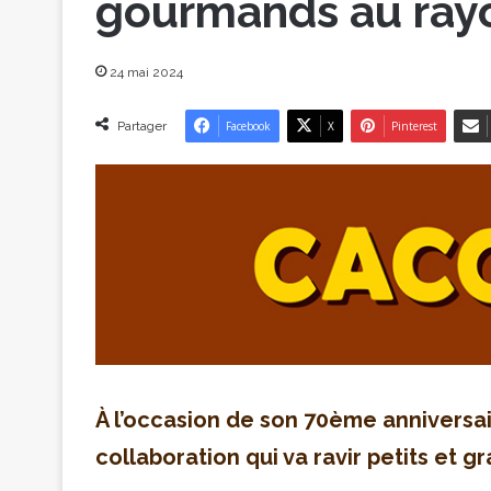
gourmands au rayo
24 mai 2024
Partager
Facebook
X
Pinterest
À l’occasion de son 70ème anniversa
collaboration qui va ravir petits et g