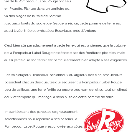
vie de la Pompadour Label Rouge ont lieu
en Picardie. Plantée dans un territoire qui
va des plages de la Baie de Somme
jusqu’aux forêts du sud et de l’est de la région, cette pomme de terre est
aussi lavée, triée et emballée à Essertaux, près d’Amiens.
C’est bien sûr par attachement à cette terre qui est la sienne, que la culture
de la Pompadour Label Rouge ne déborde pas des frontières picardes, mais
aussi parce que son terroir est particulièrement bien adapté à ses exigences.
Les sols crayeux, limoneux, sablonneux ou argileux des cinq producteurs
possèdent chacun des qualités qui séduisent la Pompadour Label Rouge :
peu de cailloux, une terre fertile ou encore très humide, et surtout un climat
doux et tempéré qui ménage la sensibilité de cette pomme de terre.
Implantée dans des parcelles soigneusement
sélectionnées pour répondre à ses besoins, la
Pompadour Label Rouge y est choyée, aux côtés