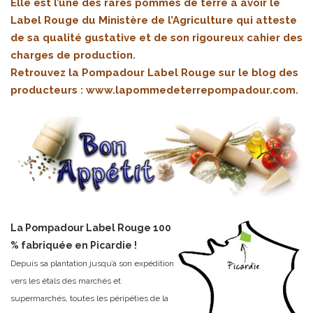
Elle est l’une des rares pommes de terre à avoir le
Label Rouge du Ministère de l’Agriculture qui atteste
de sa qualité gustative et de son rigoureux cahier des
charges de production.
Retrouvez la Pompadour Label Rouge sur le blog des
producteurs :
www.lapommedeterrepompadour.com
.
La Pompadour Label Rouge 100
% fabriquée en Picardie !
Depuis sa plantation jusqu’à son expédition
vers les étals des marchés et
supermarchés, toutes les péripéties de la