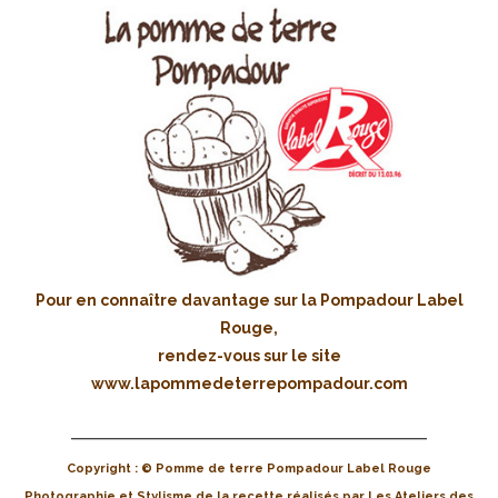
Pour en connaître davantage sur la Pompadour Label
Rouge,
rendez-vous sur le site
www.lapommedeterrepompadour.com
Copyright : © Pomme de terre Pompadour Label Rouge
Photographie et Stylisme de la recette réalisés par Les Ateliers des