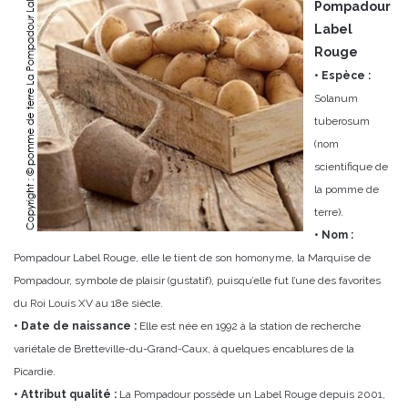
Pompadour
Label
Rouge
• Espèce :
Solanum
tuberosum
(nom
scientifique de
la pomme de
terre).
• Nom :
Pompadour Label Rouge, elle le tient de son homonyme, la Marquise de
Pompadour, symbole de plaisir (gustatif), puisqu’elle fut l’une des favorites
du Roi Louis XV au 18e siècle.
• Date de naissance :
Elle est née en 1992 à la station de recherche
variétale de Bretteville-du-Grand-Caux, à quelques encablures de la
Picardie.
• Attribut qualité :
La Pompadour possède un Label Rouge depuis 2001,