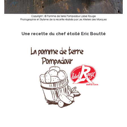
Une recette du chef étoilé Eric Boutté