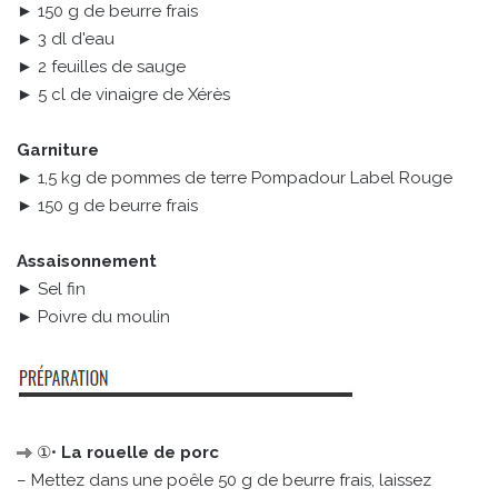
► 150 g de beurre frais
► 3 dl d'eau
► 2 feuilles de sauge
► 5 cl de vinaigre de Xérès
Garniture
► 1,5 kg de pommes de terre Pompadour Label Rouge
► 150 g de beurre frais
Assaisonnement
► Sel fin
► Poivre du moulin
①•
La rouelle de porc
– Mettez dans une poêle 50 g de beurre frais, laissez