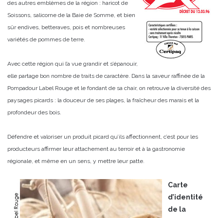
des autres emblèmes de la région : haricot de
Soissons, salicorne de la Baie de Somme, et bien
sûr endives, betteraves, pois et nombreuses
variétés de pommes de terre.
Avec cette région qui l’a vue grandir et s’épanouir,
elle partage bon nombre de traits de caractère. Dans la saveur raffinée de la
Pompadour Label Rouge et le fondant de sa chair, on retrouve la diversité des
paysages picards : la douceur de ses plages, la fraîcheur des marais et la
profondeur des bois.
Défendre et valoriser un produit picard qu’ils affectionnent, c’est pour les
producteurs affirmer leur attachement au terroir et à la gastronomie
régionale, et même en un sens, y mettre leur patte.
Carte
d’identité
de la