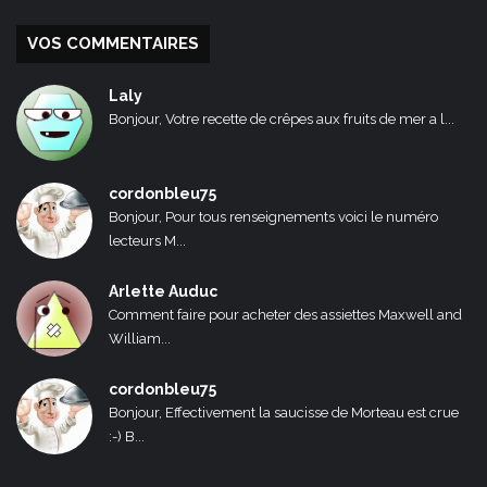
VOS COMMENTAIRES
Laly
Bonjour, Votre recette de crêpes aux fruits de mer a l...
cordonbleu75
Bonjour, Pour tous renseignements voici le numéro
lecteurs M...
Arlette Auduc
Comment faire pour acheter des assiettes Maxwell and
William...
cordonbleu75
Bonjour, Effectivement la saucisse de Morteau est crue
:-) B...