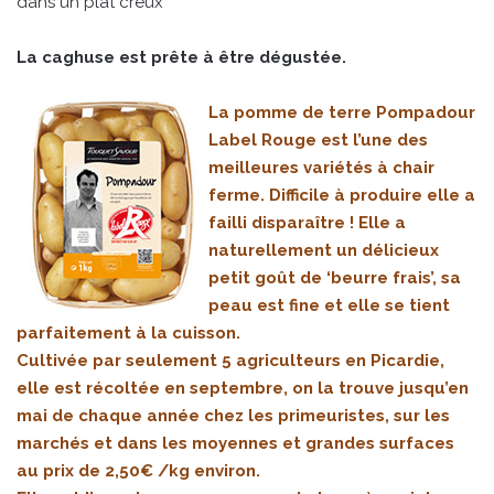
dans un plat creux
La caghuse est prête à être dégustée.
La pomme de terre Pompadour
Label Rouge est l’une des
meilleures variétés à chair
ferme. Difficile à produire elle a
failli disparaître ! Elle a
naturellement un délicieux
petit goût de ‘beurre frais’, sa
peau est fine et elle se tient
parfaitement à la cuisson.
Cultivée par seulement 5 agriculteurs en Picardie,
elle est récoltée en septembre, on la trouve jusqu’en
mai de chaque année chez les primeuristes, sur les
marchés et dans les moyennes et grandes surfaces
au prix de 2,50€ /kg environ.