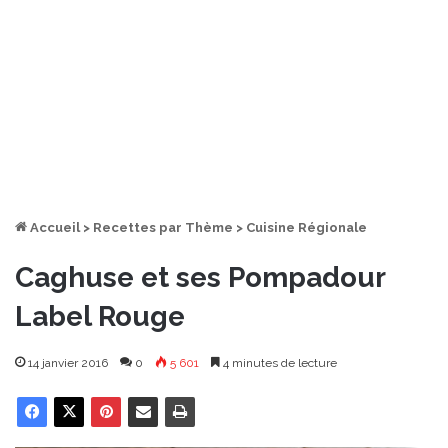
Accueil
>
Recettes par Thème
>
Cuisine Régionale
Caghuse et ses Pompadour
Label Rouge
14 janvier 2016
0
5 601
4 minutes de lecture