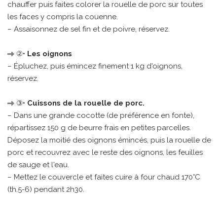
chauffer puis faites colorer la rouelle de porc sur toutes
les faces y compris la couenne.
– Assaisonnez de sel fin et de poivre, réservez.
②•
Les oignons
– Épluchez, puis émincez finement 1 kg d'oignons,
réservez.
③•
Cuissons de la rouelle de porc.
– Dans une grande cocotte (de préférence en fonte),
répartissez 150 g de beurre frais en petites parcelles.
Déposez la moitié des oignons émincés, puis la rouelle de
porc et recouvrez avec le reste des oignons, les feuilles
de sauge et l'eau.
– Mettez le couvercle et faites cuire à four chaud 170°C
(th.5-6) pendant 2h30.