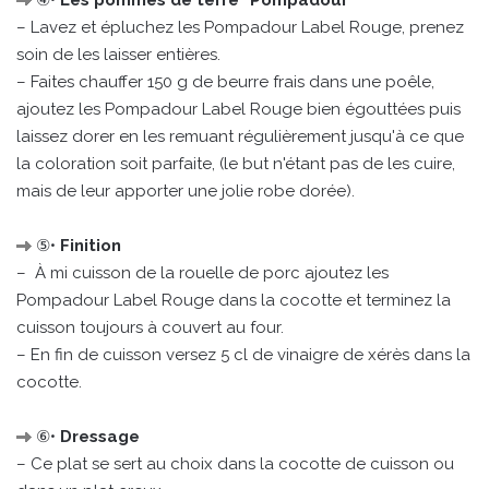
– Lavez et épluchez les Pompadour Label Rouge, prenez
soin de les laisser entières.
– Faites chauffer 150 g de beurre frais dans une poêle,
ajoutez les Pompadour Label Rouge bien égouttées puis
laissez dorer en les remuant régulièrement jusqu'à ce que
la coloration soit parfaite, (le but n'étant pas de les cuire,
mais de leur apporter une jolie robe dorée).
⑤•
Finition
– À mi cuisson de la rouelle de porc ajoutez les
Pompadour Label Rouge dans la cocotte et terminez la
cuisson toujours à couvert au four.
– En fin de cuisson versez 5 cl de vinaigre de xérès dans la
cocotte.
⑥•
Dressage
– Ce plat se sert au choix dans la cocotte de cuisson ou