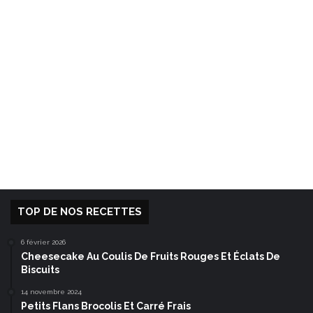
TOP DE NOS RECETTES
6 février 2026
Cheesecake Au Coulis De Fruits Rouges Et Éclats De
Biscuits
14 novembre 2024
Petits Flans Brocolis Et Carré Frais