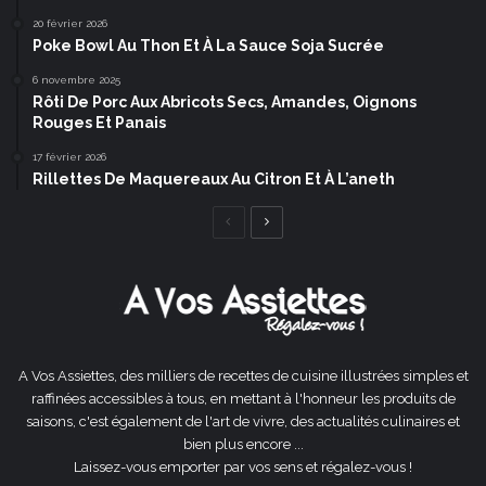
20 février 2026
Poke Bowl Au Thon Et À La Sauce Soja Sucrée
6 novembre 2025
Rôti De Porc Aux Abricots Secs, Amandes, Oignons
Rouges Et Panais
17 février 2026
Rillettes De Maquereaux Au Citron Et À L’aneth
Page
Page
précédente
suivante
A Vos Assiettes, des milliers de recettes de cuisine illustrées simples et
raffinées accessibles à tous, en mettant à l'honneur les produits de
saisons, c'est également de l'art de vivre, des actualités culinaires et
bien plus encore ...
Laissez-vous emporter par vos sens et régalez-vous !