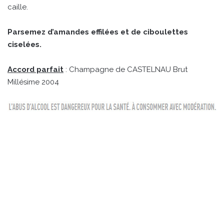
caille.
Parsemez d’amandes effilées et de ciboulettes
ciselées.
Accord parfait
: Champagne de CASTELNAU Brut
Millésime 2004