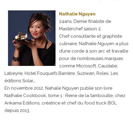
Nathalie Nguyen
24ans, Demie finaliste de
Masterchef saison 2,
Chef consultante et graphiste
culinaire, Nathalie Nguyen a plus
d’une corde à son arc et travaille
pour de nombreuses marques
comme Microsoft, Caudalie,
Labeyrie, Hotel Fouquet’s Barrière, Suziwan, Rolex, Les
éditions Solar,…
En novembre 2012, Nahalie Nguyen publie son livre
Nathalie Cookbook, tome 1 : Reine de la tambouille, chez
Ankama Editions, créatrice et chef du food truck BOL
depuis 2013.