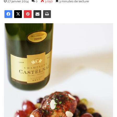
27 janvier 2014
0
3 050
3 minutes de lecture