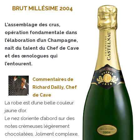
BRUT MILLÉSIME 2004
L’assemblage des crus,
opération fondamentale dans
l’élaboration d’un Champagne,
naît du talent du Chef de Cave
et des œnologues qui
l’entourent.
Commentaires de
Richard Dailly, Chef
de Cave
La robe est d’une belle couleur
jaune d’or.
Le nez s’oriente d’abord sur des
notes crémeuses légèrement
chocolatées. Joliment complexe,