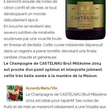
il s’enrichit ensuite de notes de
citron confit et de miel, le tout
développant un monde
délicatement épicé.
En bouche se révèlent des
saveurs subtiles de mirabelle,
soutenues par une vivacité toute
en finesse et dentelle. Cette cuvée millésimée s’épanouit
dans un registre à peine torréfié, dévoilant une finale
vanillée chaude et généreuse.
Le Champagne de CASTELNAU Brut Millésime 2004
est proche d’un point optimal et interprète joliment
cette très belle année à la manière de la Maison.
Accords Mets/Vin
Le Champagne de CASTELNAU Brut Millésime
2004 est idéal pour l’apéritif. Ses notes de
fruits et de miel se marieront idéalement à une Volaille aux