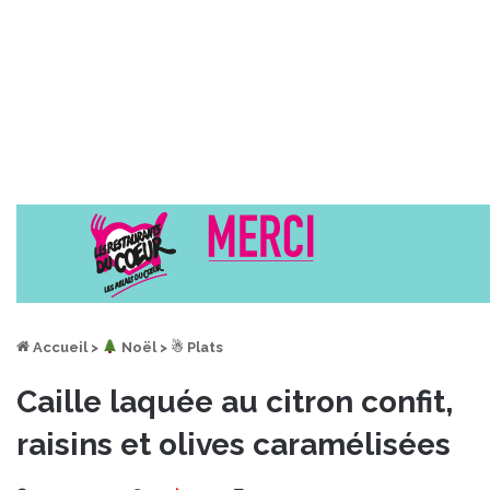
Accueil
>
︎ Noël
>
☃ Plats
Caille laquée au citron confit,
raisins et olives caramélisées