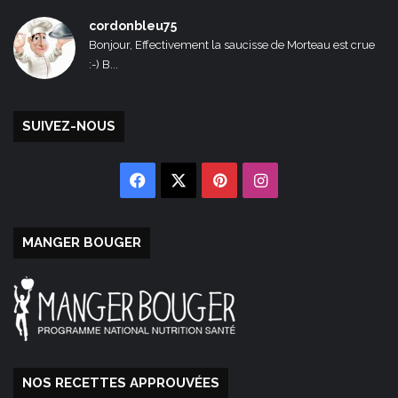
cordonbleu75
Bonjour, Effectivement la saucisse de Morteau est crue
:-) B...
SUIVEZ-NOUS
Facebook
X
Pinterest
Instagram
MANGER BOUGER
NOS RECETTES APPROUVÉES