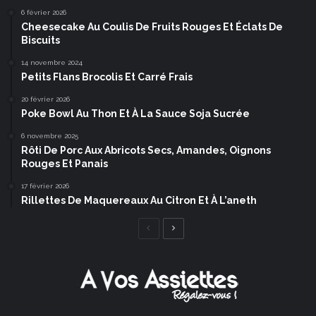
6 février 2026
Cheesecake Au Coulis De Fruits Rouges Et Éclats De
Biscuits
14 novembre 2024
Petits Flans Brocolis Et Carré Frais
20 février 2026
Poke Bowl Au Thon Et À La Sauce Soja Sucrée
6 novembre 2025
Rôti De Porc Aux Abricots Secs, Amandes, Oignons
Rouges Et Panais
17 février 2026
Rillettes De Maquereaux Au Citron Et À L’aneth
Page
Page
précédente
suivante