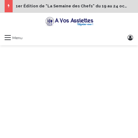
1er Édition de “La Semaine des Chefs” du 19 au 24 octobre 2026
S
Menu