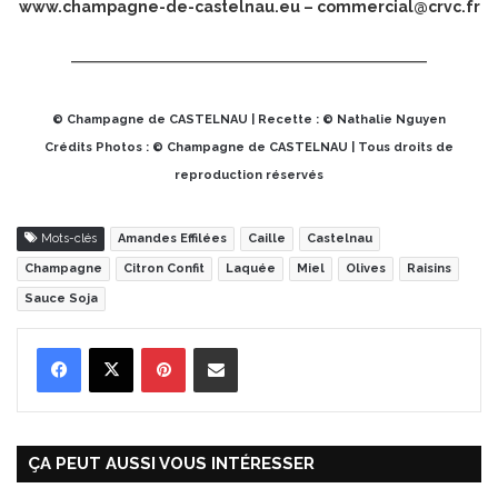
www.champagne-de-castelnau.eu
–
commercial@crvc.fr
© Champagne de CASTELNAU | Recette : © Nathalie Nguyen
Crédits Photos : © Champagne de CASTELNAU | Tous droits de
reproduction réservés
Mots-clés
Amandes Effilées
Caille
Castelnau
Champagne
Citron Confit
Laquée
Miel
Olives
Raisins
Sauce Soja
Pinterest
Partager par Email
ÇA PEUT AUSSI VOUS INTÉRESSER