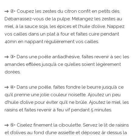
②• Coupez les zestes du citron confit en petits dés.
Débarrassez-vous de la pulpe. Mélangez les zestes au
miel, à la sauce soja, les épices et l’huile d’olive. Nappez
vos cailles dans un plat à four et faîtes cuire pendant
40mn en nappant régulièrement vos cailles.
③• Dans une poêle antiadhésive, faîtes revenir à sec les
amandes effilées jusqu’à ce qu’elles soient légèrement
dorées.
④• Dans une poêle, faîtes fondre le beurre jusqu’à ce
qu’il prenne une jolie couleur noisette. Ajoutez un peu
d’huile d’olive pour éviter qu’il ne brûle. Ajoutez le miel, les
raisins et faites revenir à feu vif pendant 5 minutes.
⑤• Ciselez finement la ciboulette. Servez le lit de raisins
et d’olives au fond d’une assiette et déposez âr dessus la