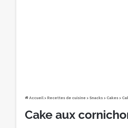
Accueil
>
Recettes de cuisine
>
Snacks
>
Cakes
>
Ca
Cake aux cornicho