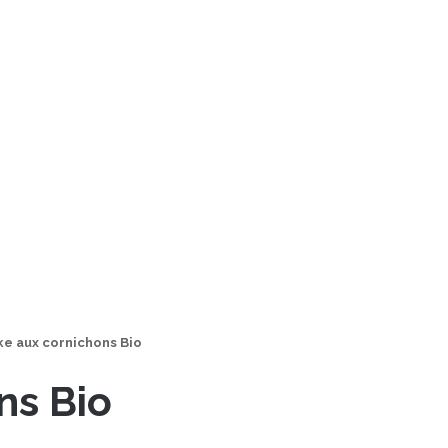
ke aux cornichons Bio
ns Bio