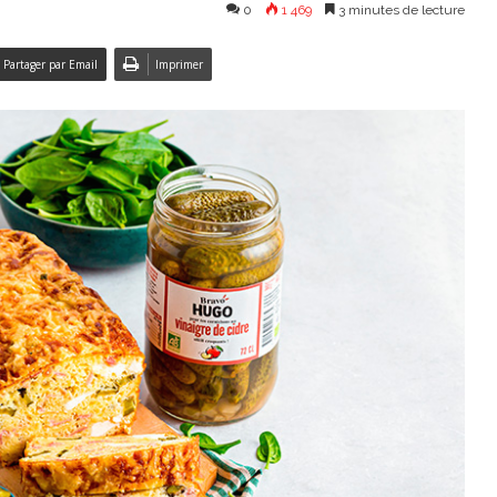
0
1 469
3 minutes de lecture
Partager par Email
Imprimer