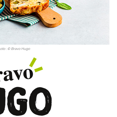
hoto : © Bravo Hugo