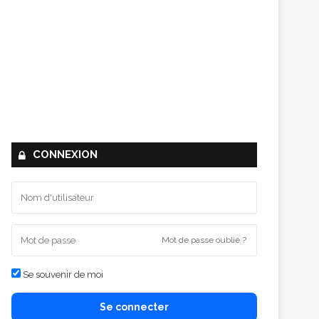
CONNEXION
Mot de passe oublié ?
Se souvenir de moi
Se connecter