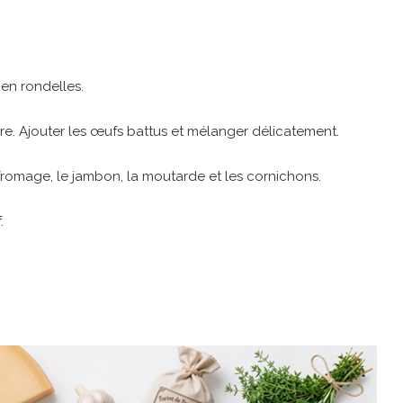
en rondelles.
ure. Ajouter les œufs battus et mélanger délicatement.
le fromage, le jambon, la moutarde et les cornichons.
.