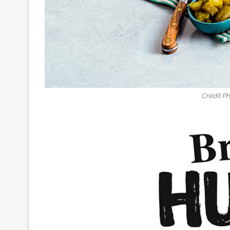
Crédit P