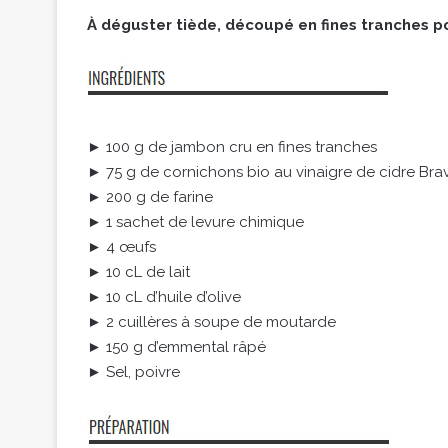
À déguster tiède, découpé en fines tranches p
► 100 g de jambon cru en fines tranches
► 75 g de cornichons bio au vinaigre de cidre Br
► 200 g de farine
► 1 sachet de levure chimique
► 4 œufs
► 10 cL de lait
► 10 cL d’huile d’olive
► 2 cuillères à soupe de moutarde
► 150 g d’emmental râpé
► Sel, poivre