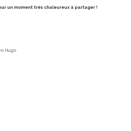
our un moment très chaleureux à partager !
avo Hugo