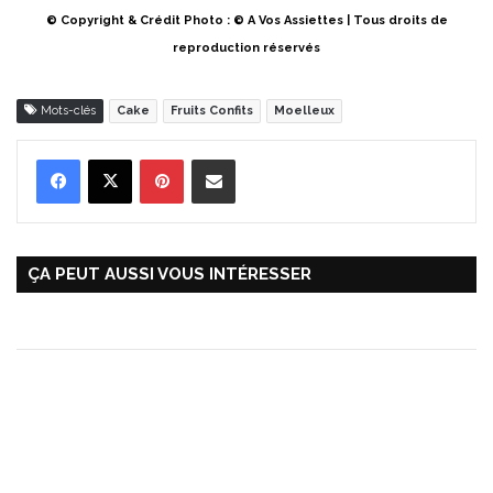
© Copyright & Crédit Photo : © A Vos Assiettes | Tous droits de
reproduction réservés
Mots-clés
Cake
Fruits Confits
Moelleux
Pinterest
Partager par Email
ÇA PEUT AUSSI VOUS INTÉRESSER