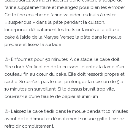
farine supplémentaire et mélangez pour bien les enrober.
Cette fine couche de farine va aider les fruits à rester
« suspendus » dans la pâte pendant la cuisson.
Incorporez délicatement les fruits enfarinés à la pâte à
cake à l’aide de la Maryse. Versez la pâte dans le moule
préparé et lissez la surface.
⑤• Enfournez pour 50 minutes. À ce stade, le cake doit
être doré. Vérification de la cuisson : plantez la lame d’un
couteau fin au cœur du cake. Elle doit ressortir propre et
sèche. Si ce n’est pas le cas, prolongez la cuisson de 5 à
10 minutes en surveillant. Si le dessus brunit trop vite,
couvrez-le d’une feuille de papier aluminium.
⑥• Laissez le cake tiédir dans le moule pendant 10 minutes
avant de le démouler délicatement sur une grille. Laissez
refroidir complètement.