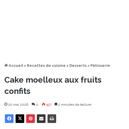
Accueil
>
Recettes de cuisine
>
Desserts
>
Pâtisserie
Cake moelleux aux fruits
confits
20 mai 2026
0
497
2 minutes de lecture