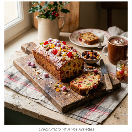
Crédit Photo : © A Vos Assiettes