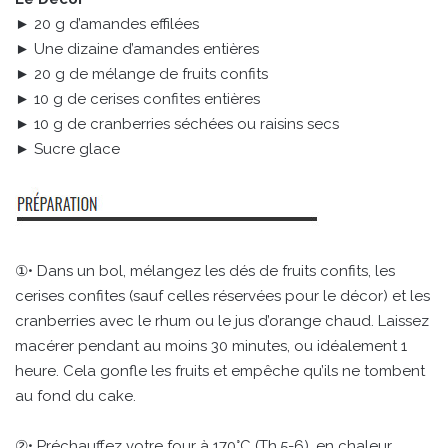
► 20 g d’amandes effilées
► Une dizaine d’amandes entières
► 20 g de mélange de fruits confits
► 10 g de cerises confites entières
► 10 g de cranberries séchées ou raisins secs
► Sucre glace
①• Dans un bol, mélangez les dés de fruits confits, les
cerises confites (sauf celles réservées pour le décor) et les
cranberries avec le rhum ou le jus d’orange chaud. Laissez
macérer pendant au moins 30 minutes, ou idéalement 1
heure. Cela gonfle les fruits et empêche qu’ils ne tombent
au fond du cake.
②• Préchauffez votre four à 170°C (Th.5-6), en chaleur