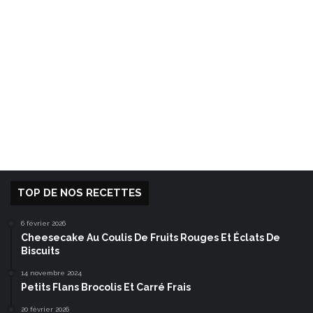
TOP DE NOS RECETTES
6 février 2026
Cheesecake Au Coulis De Fruits Rouges Et Éclats De
Biscuits
14 novembre 2024
Petits Flans Brocolis Et Carré Frais
20 février 2026