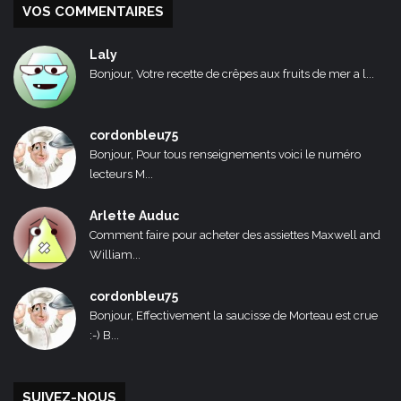
VOS COMMENTAIRES
Laly
Bonjour, Votre recette de crêpes aux fruits de mer a l...
cordonbleu75
Bonjour, Pour tous renseignements voici le numéro
lecteurs M...
Arlette Auduc
Comment faire pour acheter des assiettes Maxwell and
William...
cordonbleu75
Bonjour, Effectivement la saucisse de Morteau est crue
:-) B...
SUIVEZ-NOUS