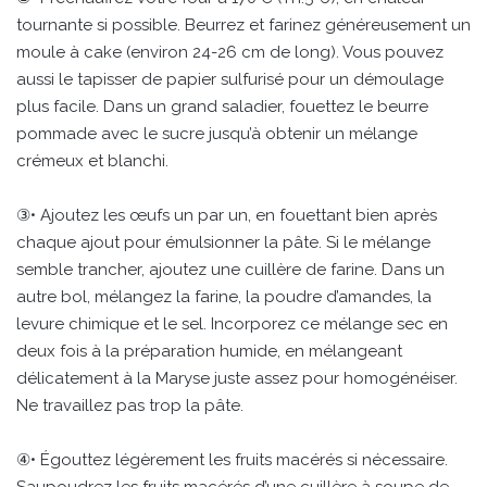
tournante si possible. Beurrez et farinez généreusement un
moule à cake (environ 24-26 cm de long). Vous pouvez
aussi le tapisser de papier sulfurisé pour un démoulage
plus facile. Dans un grand saladier, fouettez le beurre
pommade avec le sucre jusqu’à obtenir un mélange
crémeux et blanchi.
③• Ajoutez les œufs un par un, en fouettant bien après
chaque ajout pour émulsionner la pâte. Si le mélange
semble trancher, ajoutez une cuillère de farine. Dans un
autre bol, mélangez la farine, la poudre d’amandes, la
levure chimique et le sel. Incorporez ce mélange sec en
deux fois à la préparation humide, en mélangeant
délicatement à la Maryse juste assez pour homogénéiser.
Ne travaillez pas trop la pâte.
④• Égouttez légèrement les fruits macérés si nécessaire.
Saupoudrez les fruits macérés d’une cuillère à soupe de