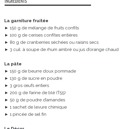
La garniture fruitée
► 150 g de mélange de fruits confits
► 100 g de cerises confites entières
► 80 g de cranberries séchées ou raisins secs
► 3 cuil. à soupe de rhum ambré ou jus d’orange chaud
La pâte
► 150 g de beurre doux pommade
► 130 g de sucre en poudre
► 3 gros œufs entiers
► 200 g de farine de blé (T55)
► 50 g de poudre d’amandes
► 1 sachet de levure chimique
► 1 pincée de sel fin
Le Décor