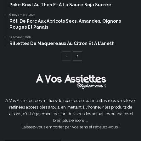
Poke Bowl Au Thon Et À La Sauce Soja Sucrée
6 novembre 2025
Rôti De Porc Aux Abricots Secs, Amandes, Oignons
Rouges Et Panais
17 février 2026
Rillettes De Maquereaux Au Citron Et À L’aneth
Page
Page
précédente
suivante
A Vos Assiettes, des milliers de recettes de cuisine illustrées simples et
raffinées accessibles à tous, en mettant à l'honneur les produits de
saisons, c'est également de l'art de vivre, des actualités culinaires et
bien plus encore ...
Laissez-vous emporter par vos sens et régalez-vous !