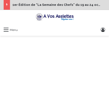
1er Édition de “La Semaine des Chefs” du 19 au 24 octobre 2026
S
Menu