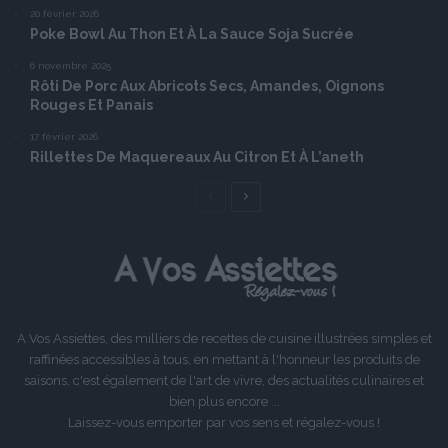
20 février 2026
Poke Bowl Au Thon Et À La Sauce Soja Sucrée
6 novembre 2025
Rôti De Porc Aux Abricots Secs, Amandes, Oignons
Rouges Et Panais
17 février 2026
Rillettes De Maquereaux Au Citron Et À L’aneth
Page
Page
précédente
suivante
A Vos Assiettes, des milliers de recettes de cuisine illustrées simples et
raffinées accessibles à tous, en mettant à l'honneur les produits de
saisons, c'est également de l'art de vivre, des actualités culinaires et
bien plus encore ...
Laissez-vous emporter par vos sens et régalez-vous !