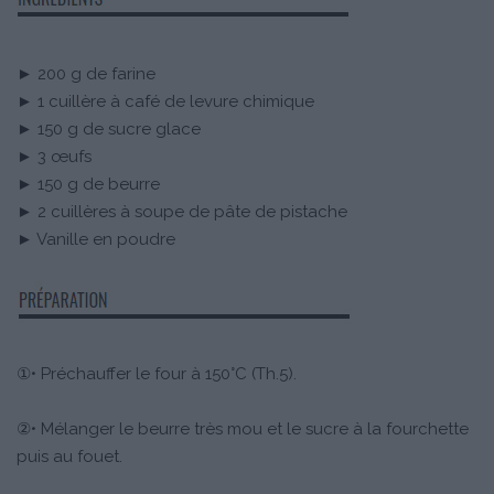
► 200 g de farine
► 1 cuillère à café de levure chimique
► 150 g de sucre glace
► 3 œufs
► 150 g de beurre
► 2 cuillères à soupe de pâte de pistache
► Vanille en poudre
①• Préchauffer le four à 150°C (Th.5).
②• Mélanger le beurre très mou et le sucre à la fourchette
puis au fouet.