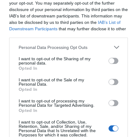
your opt-out. You may separately opt-out of the further
disclosure of your personal information by third parties on the
IAB’s list of downstream participants. This information may
also be disclosed by us to third parties on the
IAB’s List of
Downstream Participants
that may further disclose it to other
third parties.
Please note that this website/app uses one or more Google
Personal Data Processing Opt Outs
services and may gather and store information including but
not limited to your visit or usage behaviour. You may click to
I want to opt-out of the Sharing of my
personal data.
grant or deny consent to Google and its third-party tags to
Opted In
use your data for below specified purposes in below Google
consent section.
I want to opt-out of the Sale of my
Personal Data.
Opted In
I want to opt-out of processing my
Personal Data for Targeted Advertising.
Opted In
I want to opt-out of Collection, Use,
Retention, Sale, and/or Sharing of my
Personal Data that Is Unrelated with the
Purposes for which it was collected.