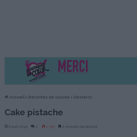
Accueil
>
Recettes de cuisine
>
Desserts
Cake pistache
6 avril 2019
0
1 730
2 minutes de lecture