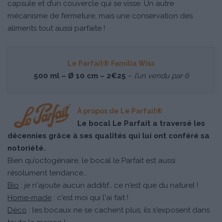
capsule et d’un couvercle qui se visse. Un autre
mécanisme de fermeture, mais une conservation des
aliments tout aussi parfaite !
Le Parfait® Familia Wiss
500 ml – Ø 10 cm – 2€25
–
l’un vendu par 6
À propos de Le Parfait®
Le bocal Le Parfait a traversé les
décennies grâce à ses qualités qui lui ont conféré sa
notoriété.
Bien qu’octogénaire, le bocal le Parfait est aussi
résolument tendance…
Bio
: je n'ajoute aucun additif… ce n'est que du naturel !
Home-made
: c'est moi qui l'ai fait !
Déco
: les bocaux ne se cachent plus, ils s'exposent dans