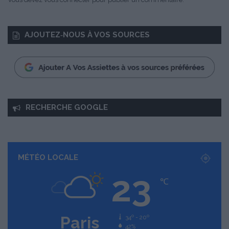
AJOUTEZ‑NOUS À VOS SOURCES
RECHERCHE GOOGLE
MÉTÉO LOCALE
23
℃
Paris
34º - 20º
42%