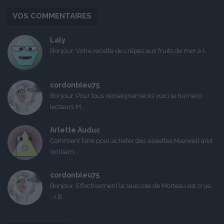
VOS COMMENTAIRES
Laly
Bonjour, Votre recette de crêpes aux fruits de mer a l...
cordonbleu75
Bonjour, Pour tous renseignements voici le numéro
lecteurs M...
Arlette Auduc
Comment faire pour acheter des assiettes Maxwell and
William...
cordonbleu75
Bonjour, Effectivement la saucisse de Morteau est crue
:-) B...