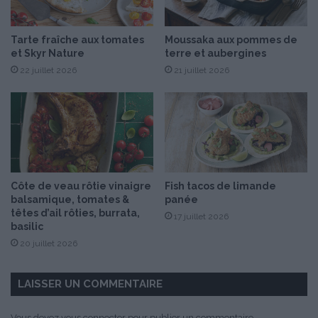
Tarte fraîche aux tomates
Moussaka aux pommes de
et Skyr Nature
terre et aubergines
22 juillet 2026
21 juillet 2026
Côte de veau rôtie vinaigre
Fish tacos de limande
balsamique, tomates &
panée
têtes d’ail rôties, burrata,
17 juillet 2026
basilic
20 juillet 2026
LAISSER UN COMMENTAIRE
Vous devez
vous connecter
pour publier un commentaire.