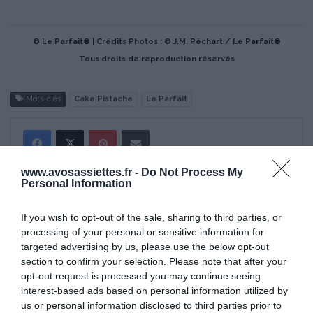
© Le Parfait® | Crédits Photos : © J.M. Péchart / Le Parfait®
Tous droits de reproduction réservés
Mots-clés
Cake Pistache
Le Parfait
Pinterest
Partager par Email
www.avosassiettes.fr -
Do Not Process My
Personal Information
ÇA PEUT AUSSI VOUS INTÉRESSER
If you wish to opt-out of the sale, sharing to third parties, or
processing of your personal or sensitive information for
targeted advertising by us, please use the below opt-out
section to confirm your selection. Please note that after your
opt-out request is processed you may continue seeing
interest-based ads based on personal information utilized by
us or personal information disclosed to third parties prior to