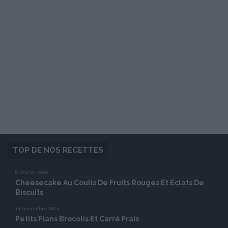
TOP DE NOS RECETTES
6 février 2026
Cheesecake Au Coulis De Fruits Rouges Et Éclats De
Biscuits
14 novembre 2024
Petits Flans Brocolis Et Carré Frais