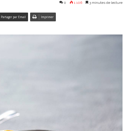
0
1 106
3 minutes de lecture
Partager par Email
Imprimer