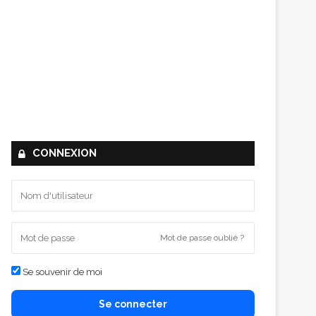
CONNEXION
Mot de passe oublié ?
Se souvenir de moi
Se connecter