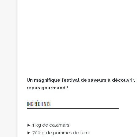
Un magnifique festival de saveurs à découvrir,
repas gourmand !
► 1 kg de calamars
► 700 g de pommes de terre