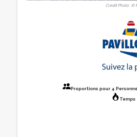
Crédit Photo : ©
Proportions pour 4 Personn
Temps 