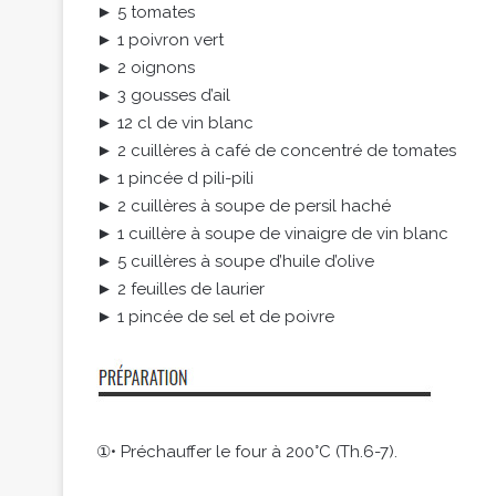
► 5 tomates
► 1 poivron vert
► 2 oignons
► 3 gousses d’ail
► 12 cl de vin blanc
► 2 cuillères à café de concentré de tomates
► 1 pincée d pili-pili
► 2 cuillères à soupe de persil haché
► 1 cuillère à soupe de vinaigre de vin blanc
► 5 cuillères à soupe d’huile d’olive
► 2 feuilles de laurier
► 1 pincée de sel et de poivre
①• Préchauffer le four à 200°C (Th.6-7).