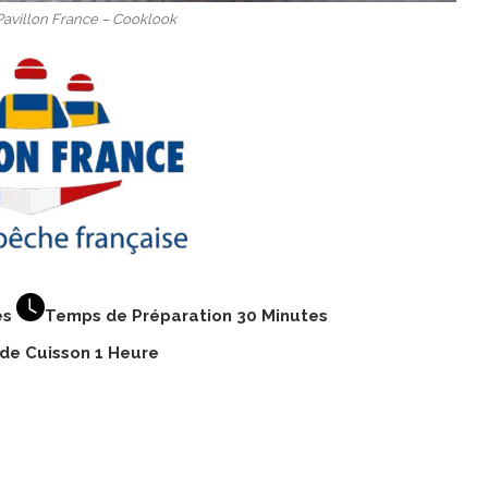
 Pavillon France – Cooklook
es
Temps de Préparation 30 Minutes
de Cuisson 1 Heure