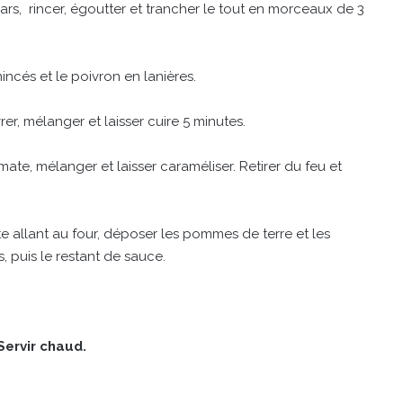
ars, rincer, égoutter et trancher le tout en morceaux de 3
incés et le poivron en lanières.
oivrer, mélanger et laisser cuire 5 minutes.
mate, mélanger et laisser caraméliser. Retirer du feu et
e allant au four, déposer les pommes de terre et les
, puis le restant de sauce.
ervir chaud.