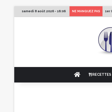
samedi 8 août 2026 - 16:06
1er 
NE MANQUEZ PAS
ACCUEIL
RECETTES 