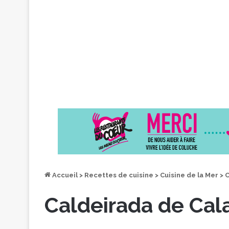
Accueil
>
Recettes de cuisine
>
Cuisine de la Mer
>
C
Caldeirada de Cal