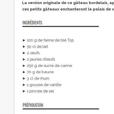
La version originale de ce gâteau bordelais, ap
ces petits gâteaux enchanteront le palais de v
► 100 g de farine de blé T55
► 50 cl de lait
► 2 œufs
► 2 jaunes d’œufs
► 250 g de sucre de canne
► 70 g de beurre
► 3 cl de rhum
► 1 gousse de vanille
► 1 pincée de sel