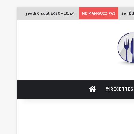
jeudi 6 août 2026 - 16:49
1er Éd
NE MANQUEZ PAS
ACCUEIL
RECETTES 