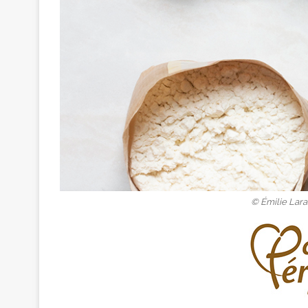
© Émilie Lara