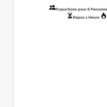
Proportions pour 6 Personn
Repos 1 Heure