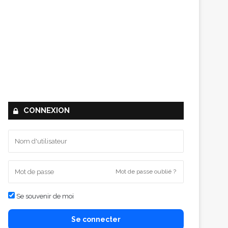
CONNEXION
Mot de passe oublié ?
Se souvenir de moi
Se connecter