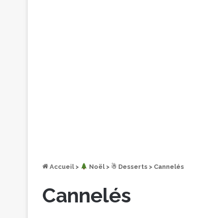
Accueil
>
︎ Noël
>
☃ Desserts
>
Cannelés
Cannelés