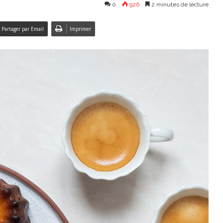
0
926
2 minutes de lecture
Partager par Email
Imprimer