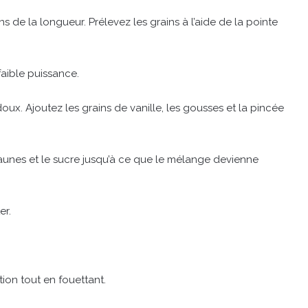
 de la longueur. Prélevez les grains à l’aide de la pointe
aible puissance.
doux. Ajoutez les grains de vanille, les gousses et la pincée
 jaunes et le sucre jusqu’à ce que le mélange devienne
er.
tion tout en fouettant.