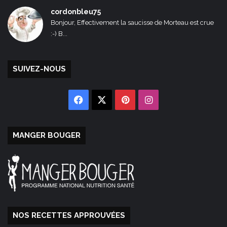
cordonbleu75
Bonjour, Effectivement la saucisse de Morteau est crue
:-) B...
SUIVEZ-NOUS
Facebook
X
Pinterest
Instagram
MANGER BOUGER
NOS RECETTES APPROUVÉES