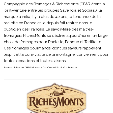
Compagnie des Fromages & RichesMonts (CF&R étant la
joint-venture entre les groupes Savencia et Sodiaal), la
marque a initié, il y a plus de 40 ans, la tendance de la
raclette en France et l’a depuis fait rentrer dans le
quotidien des Français. Le savoir-faire des maîtres-
fromagers RichesMonts se décline aujourd’hui en un large
choix de fromages pour Raclette, Fondue et Tartiflette.
Ces fromages gourmands, dont les saveurs rappellent
l’esprit et la convivialité de la montagne, conviennent pour
toutes occasions et toutes saisons.
Source : Nielsen. *HMSM Hors HD – Cumul Sept 16 – Mars 17