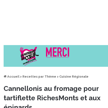
Accueil
>
Recettes par Thème
>
Cuisine Régionale
Cannellonis au fromage pour
tartiflette RichesMonts et aux
épinards