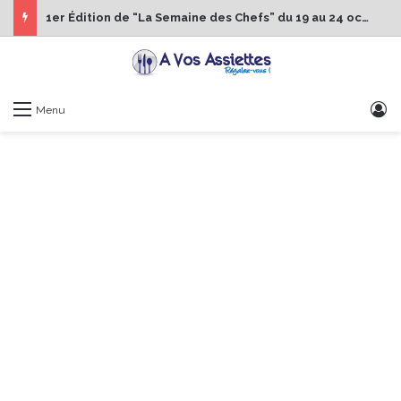
1er Édition de “La Semaine des Chefs” du 19 au 24 octobre 2026
S
Menu