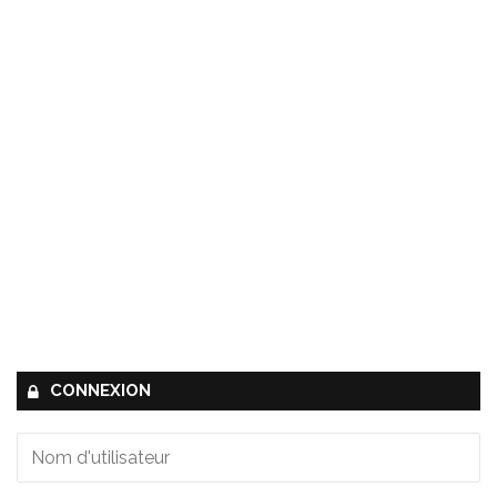
CONNEXION