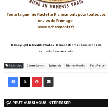
Toute la gamme Raclette Richesmonts pour toutes vos
envies de Fromage !
www.richesmonts.fr
© Copyright & Crédits Photos : © RichesMonts | Tous droits de
reproduction réservés
Mots-clés
Cannellonis
Épinards
RichesMonts
Tartiflette
Pinterest
Partager par Email
ÇA PEUT AUSSI VOUS INTÉRESSER