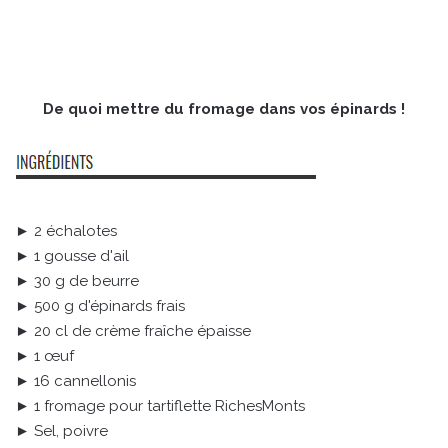
De quoi mettre du fromage dans vos épinards !
► 2 échalotes
► 1 gousse d'ail
► 30 g de beurre
► 500 g d'épinards frais
► 20 cl de crème fraîche épaisse
► 1 œuf
► 16 cannellonis
► 1 fromage pour tartiflette RichesMonts
► Sel, poivre