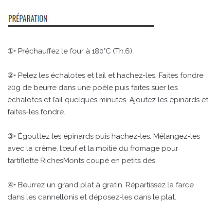
①• Préchauffez le four à 180°C (Th.6).
②• Pelez les échalotes et l’ail et hachez-les. Faites fondre
20g de beurre dans une poêle puis faites suer les
échalotes et l’ail quelques minutes. Ajoutez les épinards et
faites-les fondre.
③• Égouttez les épinards puis hachez-les. Mélangez-les
avec la crème, l’œuf et la moitié du fromage pour
tartiflette RichesMonts coupé en petits dés.
④• Beurrez un grand plat à gratin. Répartissez la farce
dans les cannellonis et déposez-les dans le plat.