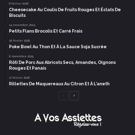
6 février 2026
Cheesecake Au Coulis De Fruits Rouges Et Éclats De
Biscuits
14 novembre 2024
Petits Flans Brocolis Et Carré Frais
20 février 2026
Poke Bowl Au Thon Et À La Sauce Soja Sucrée
6 novembre 2025
Rôti De Porc Aux Abricots Secs, Amandes, Oignons
Rouges Et Panais
17 février 2026
Rillettes De Maquereaux Au Citron Et À L’aneth
Page
Page
précédente
suivante