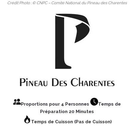
Crédit Photo : © CNPC – Comité National du Pineau des Charentes
Proportions pour 4 Personnes
Temps de
Préparation 20 Minutes
Temps de Cuisson (Pas de Cuisson)