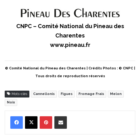
CNPC – Comité National du Pineau des
Charentes
www.pineau.fr
© Comité National du Pineau des Charentes | Crédits Photos : © CNPC |
Tous droits de reproduction réservés
Mots-clés
Cannellonis
Figues
Fromage Frais
Melon
Noix
Pinterest
Partager par Email