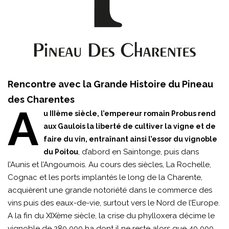
Rencontre avec la Grande Histoire du Pineau
des Charentes
A
u IIIème siècle, l’empereur romain Probus rend
aux Gaulois la liberté de cultiver la vigne et de
faire du vin, entraînant ainsi l’essor du vignoble
, d’abord en Saintonge, puis dans
du Poitou
l’Aunis et l’Angoumois. Au cours des siècles, La Rochelle,
Cognac et les ports implantés le long de la Charente,
acquièrent une grande notoriété dans le commerce des
vins puis des eaux-de-vie, surtout vers le Nord de l’Europe.
A la fin du XIXème siècle, la crise du phylloxera décime le
vignoble de 280 000 ha dont il ne reste alors que 40 000