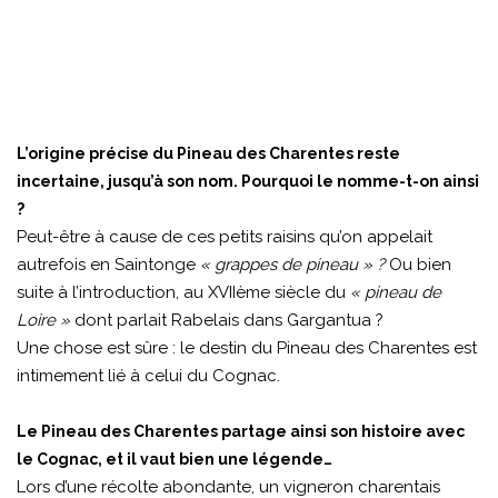
L’origine précise du Pineau des Charentes reste
incertaine, jusqu’à son nom. Pourquoi le nomme-t-on ainsi
?
Peut-être à cause de ces petits raisins qu’on appelait
autrefois en Saintonge
« grappes de pineau » ?
Ou bien
suite à l’introduction, au XVIIème siècle du
« pineau de
Loire »
dont parlait Rabelais dans Gargantua ?
Une chose est sûre : le destin du Pineau des Charentes est
intimement lié à celui du Cognac.
Le Pineau des Charentes partage ainsi son histoire avec
le Cognac, et il vaut bien une légende…
Lors d’une récolte abondante, un vigneron charentais