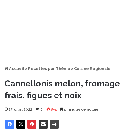
Accueil
>
Recettes par Thème
>
Cuisine Régionale
Cannellonis melon, fromage
frais, figues et noix
27 juillet 2022
0
854
4 minutes de lecture