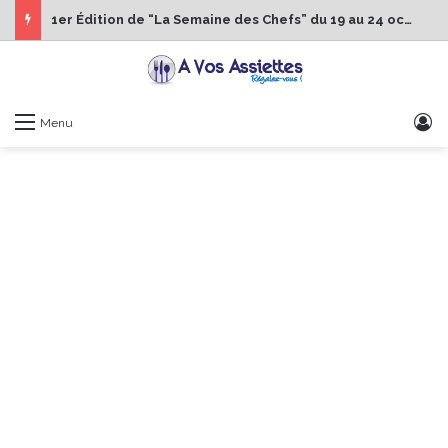
1er Édition de “La Semaine des Chefs” du 19 au 24 octobre 2026
S
Menu