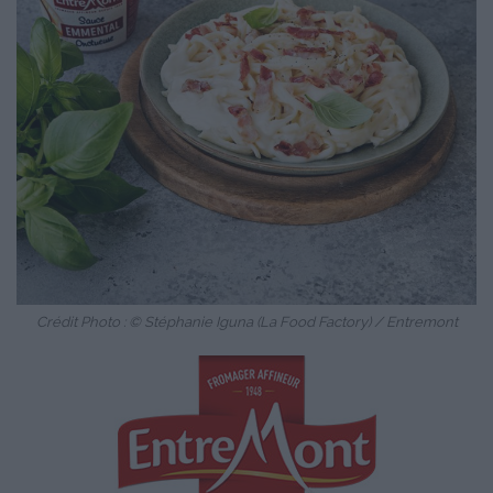
Crédit Photo : © Stéphanie Iguna (La Food Factory) / Entremont