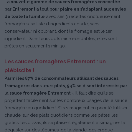
La nouvelle gamme de sauces fromagères concoctée
par Entremont a tout pour plaire en s’adaptant aux envies
avec ses 3 recettes onctueusement
de toute la famille
fromagères, sa liste d’ingrédients courte, sans
conservateur ni colorant, dont le fromage est le 1er
ingrédient. Dans leurs pots micro-ondables, elles sont
prêtes en seulement 1 min 30.
Les sauces fromagères Entremont : un
plébiscite !
Parmi les 87% de consommateurs utilisant des sauces
fromagères dans leurs plats, 94% se disent intéressés par
. Il faut dire qu’ils se
la sauce fromagère Entremont
3
projettent facilement sur les nombreux usages de la sauce
fromagère au quotidien ! S’ils s’imaginent en priorité l’utiliser
chaude, sur des plats quotidiens comme les pâtes, les
gratins, les pizzas, ils se plaisent également à s’imaginer la
déguster sur des légumes, de la viande, des croque-