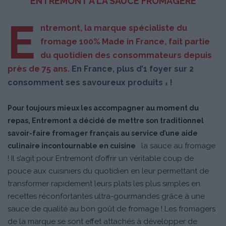
ENTREMONT À LA SAUCE FROMAGÈRE
E
ntremont, la marque spécialiste du
fromage 100% Made in France, fait partie
du quotidien des consommateurs depuis
près de 75 ans.
En France, plus d’1 foyer sur 2
consomment ses savoureux produits
!
1
Pour toujours mieux les accompagner au moment du
repas, Entremont a décidé de mettre son traditionnel
savoir-faire fromager français au service d’une aide
: la sauce au fromage
culinaire incontournable en cuisine
! Il s’agit pour Entremont d’offrir un véritable coup de
pouce aux cuisiniers du quotidien en leur permettant de
transformer rapidement leurs plats les plus simples en
recettes réconfortantes ultra-gourmandes grâce à une
sauce de qualité au bon goût de fromage ! Les fromagers
de la marque se sont effet attachés à développer de