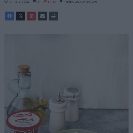
31 mars 2021
0
1 930
3 minutes de lecture