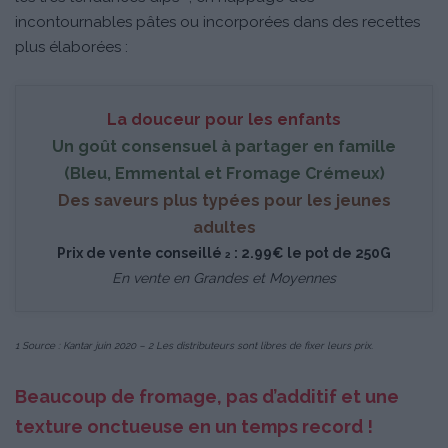
incontournables pâtes ou incorporées dans des recettes
plus élaborées :
La douceur pour les enfants
Un goût consensuel à partager en famille
(Bleu, Emmental et Fromage Crémeux)
Des saveurs plus typées pour les jeunes
adultes
Prix de vente conseillé
: 2.99€ le pot de 250G
2
En vente en Grandes et Moyennes
1 Source : Kantar juin 2020 – 2 Les distributeurs sont libres de fixer leurs prix.
Beaucoup de fromage, pas d’additif et une
texture onctueuse en un temps record !