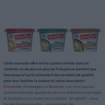
Cette nouvelle offre arrive à point nommé dans un
contexte où de plus en plus de Français se mettent aux
fourneaux et qu’ils attendent des produits de qualité
pour leur faciliter la cuisine et varier leurs plats !
,
ou
, voici trois sauces
Emmental
3 Fromages
Raclette
dont les intensités gustatives sauront séduire tous les âges
et s’adapteront à toutes les occasions : en apéritif – pour
les très tendances dips -, en nappage des