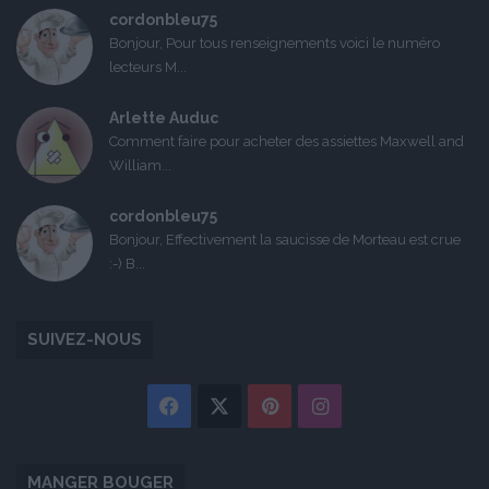
cordonbleu75
Bonjour, Pour tous renseignements voici le numéro
lecteurs M...
Arlette Auduc
Comment faire pour acheter des assiettes Maxwell and
William...
cordonbleu75
Bonjour, Effectivement la saucisse de Morteau est crue
:-) B...
SUIVEZ-NOUS
Facebook
X
Pinterest
Instagram
MANGER BOUGER