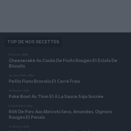
TOP DE NOS RECETTES
6 février 2026
Cheesecake Au Coulis De Fruits Rouges Et Éclats De
Biscuits
14 novembre 2024
Petits Flans Brocolis Et Carré Frais
20 février 2026
Poke Bowl Au Thon Et À La Sauce Soja Sucrée
6 novembre 2025
Rôti De Porc Aux Abricots Secs, Amandes, Oignons
Rouges Et Panais
17 février 2026