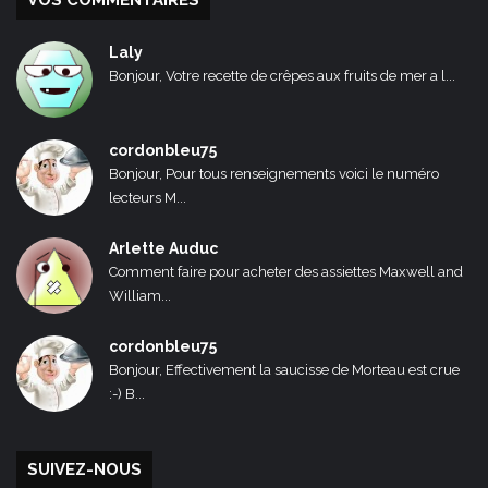
VOS COMMENTAIRES
Laly
Bonjour, Votre recette de crêpes aux fruits de mer a l...
cordonbleu75
Bonjour, Pour tous renseignements voici le numéro
lecteurs M...
Arlette Auduc
Comment faire pour acheter des assiettes Maxwell and
William...
cordonbleu75
Bonjour, Effectivement la saucisse de Morteau est crue
:-) B...
SUIVEZ-NOUS