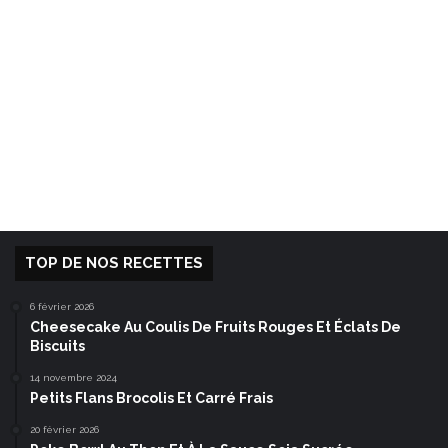
TOP DE NOS RECETTES
6 février 2026
Cheesecake Au Coulis De Fruits Rouges Et Éclats De
Biscuits
14 novembre 2024
Petits Flans Brocolis Et Carré Frais
20 février 2026