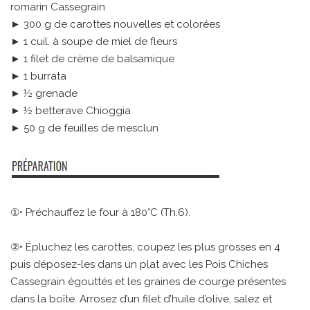
romarin Cassegrain
► 300 g de carottes nouvelles et colorées
► 1 cuil. à soupe de miel de fleurs
► 1 filet de crème de balsamique
► 1 burrata
► ½ grenade
► ½ betterave Chioggia
► 50 g de feuilles de mesclun
①• Préchauffez le four à 180°C (Th.6).
②• Épluchez les carottes, coupez les plus grosses en 4
puis déposez-les dans un plat avec les Pois Chiches
Cassegrain égouttés et les graines de courge présentes
dans la boîte. Arrosez d’un filet d’huile d’olive, salez et