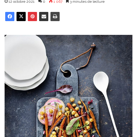
12 octobre 2021
0
1 067
3 minutes de lecture