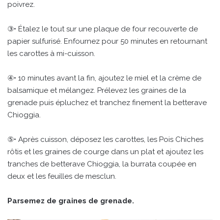
poivrez.
③• Étalez le tout sur une plaque de four recouverte de
papier sulfurisé. Enfournez pour 50 minutes en retournant
les carottes à mi-cuisson.
④• 10 minutes avant la fin, ajoutez le miel et la crème de
balsamique et mélangez. Prélevez les graines de la
grenade puis épluchez et tranchez finement la betterave
Chioggia.
⑤• Après cuisson, déposez les carottes, les Pois Chiches
rôtis et les graines de courge dans un plat et ajoutez les
tranches de betterave Chioggia, la burrata coupée en
deux et les feuilles de mesclun.
Parsemez de graines de grenade.