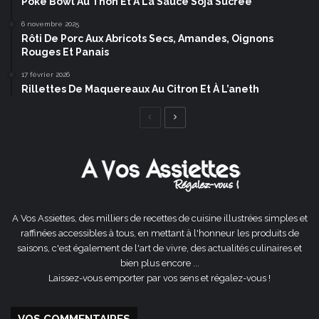
Poke Bowl Au Thon Et À La Sauce Soja Sucrée
6 novembre 2025
Rôti De Porc Aux Abricots Secs, Amandes, Oignons
Rouges Et Panais
17 février 2026
Rillettes De Maquereaux Au Citron Et À L’aneth
Page
Page
précédente
suivante
A Vos Assiettes, des milliers de recettes de cuisine illustrées simples et
raffinées accessibles à tous, en mettant à l'honneur les produits de
saisons, c'est également de l'art de vivre, des actualités culinaires et
bien plus encore ...
Laissez-vous emporter par vos sens et régalez-vous !