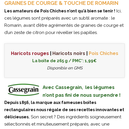
GRAINES DE COURGE & TOUCHE DE ROMARIN
Ici,
Les amateurs de Pois Chiches n’ont qu’à bien se tenir !
ces légumes sont préparés avec un subtil aromate : le
Romarin, avant d’être agrémentés de graines de courge et
d’un zeste de citron pour réveiller les papilles.
Haricots rouges
|
Haricots noirs
|
Pois Chiches
La boîte de 265 g / PMC*: 1,99€
Disponible en GMS
Avec Cassegrain, les légumes
n’ont pas fini de nous surpendre !
Depuis 1856, la marque aux fameuses boîtes
rectangulaires nous régale de ses recettes innovantes et
Son secret ? Des ingrédients soigneusement
délicieuses.
sélectionnés et minutieusement préparés, avec une