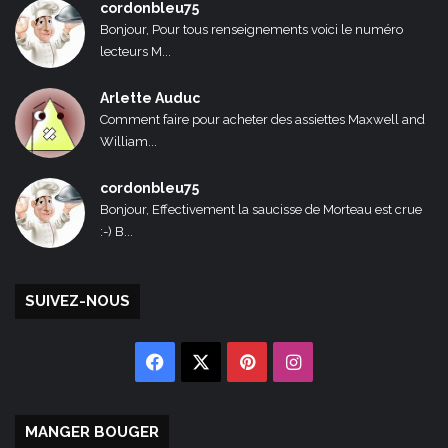
cordonbleu75
Bonjour, Pour tous renseignements voici le numéro
lecteurs M...
Arlette Auduc
Comment faire pour acheter des assiettes Maxwell and
William...
cordonbleu75
Bonjour, Effectivement la saucisse de Morteau est crue
:-) B...
SUIVEZ-NOUS
Facebook
X
Pinterest
Instagram
MANGER BOUGER