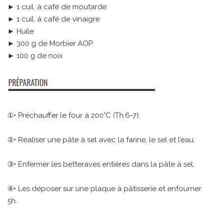
► 1 cuil. à café de moutarde
► 1 cuil. à café de vinaigre
► Huile
► 300 g de Morbier AOP
► 100 g de noix
①• Préchauffer le four à 200°C (Th.6-7).
②• Réaliser une pâte à sel avec la farine, le sel et l’eau.
③• Enfermer les betteraves entières dans la pâte à sel.
④• Les déposer sur une plaque à pâtisserie et enfourner
5h.