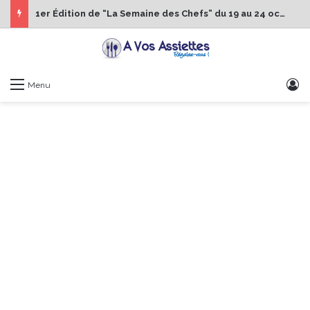
1er Édition de “La Semaine des Chefs” du 19 au 24 octobre 2026
S
Menu