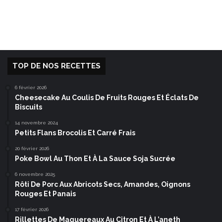
TOP DE NOS RECETTES
6 février 2026
Cheesecake Au Coulis De Fruits Rouges Et Éclats De
Biscuits
14 novembre 2024
Petits Flans Brocolis Et Carré Frais
20 février 2026
Poke Bowl Au Thon Et À La Sauce Soja Sucrée
6 novembre 2025
Rôti De Porc Aux Abricots Secs, Amandes, Oignons
Rouges Et Panais
17 février 2026
Rillettes De Maquereaux Au Citron Et À L’aneth