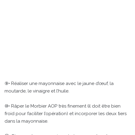
⑨• Réaliser une mayonnaise avec le jaune d’œuf, la
moutarde, le vinaigre et l’huile.
⑩• Râper le Morbier AOP très finement (il doit être bien
froid pour faciliter l’opération) et incorporer les deux tiers
dans la mayonnaise.