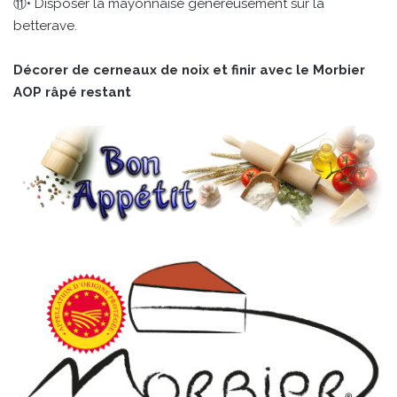
⑪• Disposer la mayonnaise généreusement sur la
betterave.
Décorer de cerneaux de noix et finir avec le Morbier
AOP râpé restant