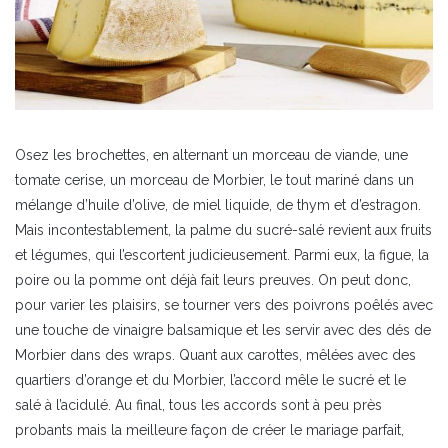
Osez les brochettes, en alternant un morceau de viande, une
tomate cerise, un morceau de Morbier, le tout mariné dans un
mélange d’huile d’olive, de miel liquide, de thym et d’estragon.
Mais incontestablement, la palme du sucré-salé revient aux fruits
et légumes, qui l’escortent judicieusement. Parmi eux, la figue, la
poire ou la pomme ont déjà fait leurs preuves. On peut donc,
pour varier les plaisirs, se tourner vers des poivrons poêlés avec
une touche de vinaigre balsamique et les servir avec des dés de
Morbier dans des wraps. Quant aux carottes, mêlées avec des
quartiers d’orange et du Morbier, l’accord mêle le sucré et le
salé à l’acidulé. Au final, tous les accords sont à peu près
probants mais la meilleure façon de créer le mariage parfait,