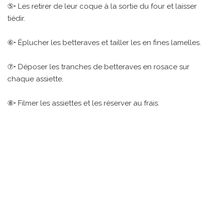
⑤• Les retirer de leur coque à la sortie du four et laisser
tiédir.
⑥• Éplucher les betteraves et tailler les en fines lamelles.
⑦• Déposer les tranches de betteraves en rosace sur
chaque assiette.
⑧• Filmer les assiettes et les réserver au frais.