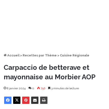
Accueil
>
Recettes par Thème
>
Cuisine Régionale
Carpaccio de betterave et
mayonnaise au Morbier AOP
8 janvier 2024
0
756
3 minutes de lecture