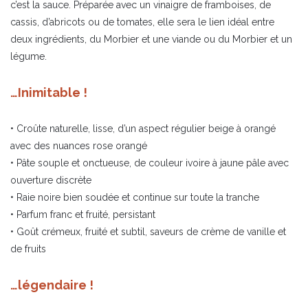
c’est la sauce. Préparée avec un vinaigre de framboises, de
cassis, d’abricots ou de tomates, elle sera le lien idéal entre
deux ingrédients, du Morbier et une viande ou du Morbier et un
légume.
…Inimitable !
• Croûte naturelle, lisse, d’un aspect régulier beige à orangé
avec des nuances rose orangé
• Pâte souple et onctueuse, de couleur ivoire à jaune pâle avec
ouverture discrète
• Raie noire bien soudée et continue sur toute la tranche
• Parfum franc et fruité, persistant
• Goût crémeux, fruité et subtil, saveurs de crème de vanille et
de fruits
…légendaire !