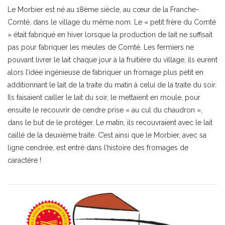
Le Morbier est né au 18ème siècle, au cœur de la Franche-
Comté, dans le village du même nom. Le « petit frère du Comté
» était fabriqué en hiver lorsque la production de lait ne suffisait
pas pour fabriquer les meules de Comté. Les fermiers ne
pouvant livrer le lait chaque jour à la fruitière du village, ils eurent
alors l’idée ingénieuse de fabriquer un fromage plus petit en
additionnant le lait de la traite du matin à celui de la traite du soir.
Ils faisaient cailler le lait du soir, le mettaient en moule, pour
ensuite le recouvrir de cendre prise « au cul du chaudron »,
dans le but de le protéger. Le matin, ils recouvraient avec le lait
caillé de la deuxième traite. C’est ainsi que le Morbier, avec sa
ligne cendrée, est entré dans l’histoire des fromages de
caractère !