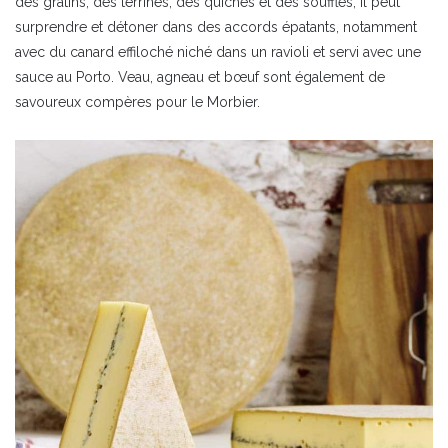
des gratins, des terrines, des quiches et des soufflés, il peut
surprendre et détoner dans des accords épatants, notamment
avec du canard effiloché niché dans un ravioli et servi avec une
sauce au Porto. Veau, agneau et bœuf sont également de
savoureux compères pour le Morbier.