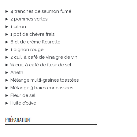
► 4 tranches de saumon fumé
► 2 pommes vertes
► 1 citron
► 1 pot de chèvre frais
► 6 cl de crème fleurette
► 1 oignon rouge
► 2 cuil. à café de vinaigre de vin
► ¼ cuil. à café de fleur de sel
► Aneth
► Mélange multi-graines toastées
► Mélange 3 baies concassées
► Fleur de sel
► Huile d’olive