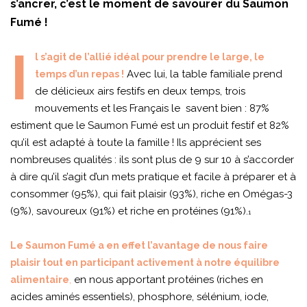
s’ancrer, c’est le moment de savourer du Saumon
Fumé !
I
l s’agit de l’allié idéal pour prendre le large, le
Avec lui, la table familiale prend
temps d’un repas !
de délicieux airs festifs en deux temps, trois
mouvements et les Français le savent bien : 87%
estiment que le Saumon Fumé est un produit festif et 82%
qu’il est adapté à toute la famille ! Ils apprécient ses
nombreuses qualités : ils sont plus de 9 sur 10 à s’accorder
à dire qu’il s’agit d’un mets pratique et facile à préparer et à
consommer (95%), qui fait plaisir (93%), riche en Omégas-3
(9%), savoureux (91%) et riche en protéines (91%).
1
Le Saumon Fumé a en effet l’avantage de nous faire
plaisir tout en participant activement à notre équilibre
,
en nous apportant protéines (riches en
alimentaire
acides aminés essentiels), phosphore, sélénium, iode,