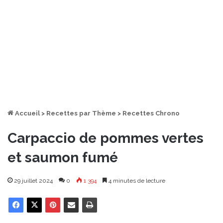
Accueil
>
Recettes par Thème
>
Recettes Chrono
Carpaccio de pommes vertes
et saumon fumé
29 juillet 2024
0
1 394
4 minutes de lecture