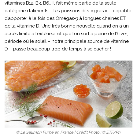
vitamines B12, B3, B6… Il fait même partie de la seule
catégorie d’aliments – les poissons dits « gras » – capable
d’apporter à la fois des Omégas-3 à longues chaines ET
de la vitamine D. Une très bonne nouvelle quand on a un
accès limité à l’extérieur et que l’on sort à peine de l’hiver,
période où le soleil – notre principale source de vitamine
D – passe beaucoup trop de temps à se cacher !
© Le Saumon Fumé en France | Crédit Photo : © ETF/Ph.