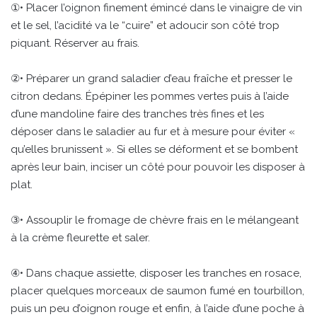
①• Placer l’oignon finement émincé dans le vinaigre de vin
et le sel, l’acidité va le “cuire” et adoucir son côté trop
piquant. Réserver au frais.
②• Préparer un grand saladier d’eau fraîche et presser le
citron dedans. Épépiner les pommes vertes puis à l’aide
d’une mandoline faire des tranches très fines et les
déposer dans le saladier au fur et à mesure pour éviter «
qu’elles brunissent ». Si elles se déforment et se bombent
après leur bain, inciser un côté pour pouvoir les disposer à
plat.
③• Assouplir le fromage de chèvre frais en le mélangeant
à la crème fleurette et saler.
④• Dans chaque assiette, disposer les tranches en rosace,
placer quelques morceaux de saumon fumé en tourbillon,
puis un peu d’oignon rouge et enfin, à l’aide d’une poche à