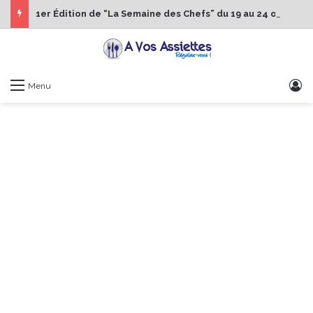
1er Édition de “La Semaine des Chefs” du 19 au 24 octobre 2026
S
Menu