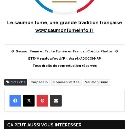
Le saumon fumé, une grande tradition française
www.saumonfumeinfo.fr
© Saumon Fumé et Truite Fumée en France | Crédits Photos : ©
ETF/Megalowfood/Ph. Asset/ADOCOM-RP
Tous droits de reproduction réservés
Mots-clés
Carpaccio
Pommes Vertes
Saumon Fumé
Pinterest
Partager par Email
ÇA PEUT AUSSI VOUS INTÉRESSER