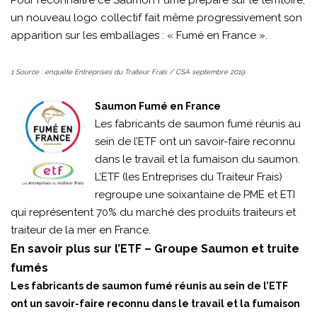
Pour reconnaître ce Saumon Fumé préparé sur le territoire,
un nouveau logo collectif fait même progressivement son
apparition sur les emballages : « Fumé en France ».
1 Source : enquête Entreprises du Traiteur Frais / CSA septembre 2019
Saumon Fumé en France
Les fabricants de saumon fumé réunis au
sein de l’ETF ont un savoir-faire reconnu
dans le travail et la fumaison du saumon.
L’ETF (les Entreprises du Traiteur Frais)
regroupe une soixantaine de PME et ETI
qui représentent 70% du marché des produits traiteurs et
traiteur de la mer en France.
En savoir plus sur l’ETF – Groupe Saumon et truite
fumés
Les fabricants de saumon fumé réunis au sein de l’ETF
ont un savoir-faire reconnu dans le travail et la fumaison