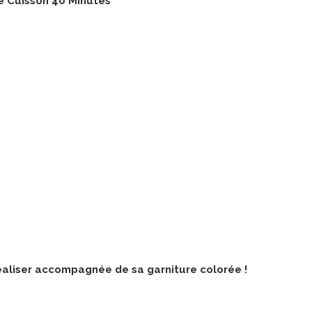
 Cuisson 40 Minutes
réaliser accompagnée de sa garniture colorée !