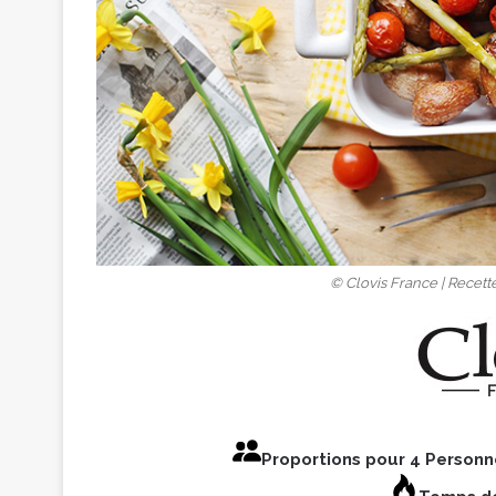
© Clovis France | Recett
Proportions pour 4 Person