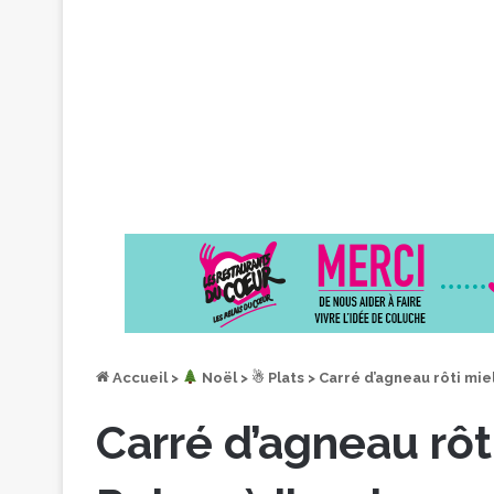
Accueil
>
︎ Noël
>
☃ Plats
>
Carré d’agneau rôti mie
Carré d’agneau rôt