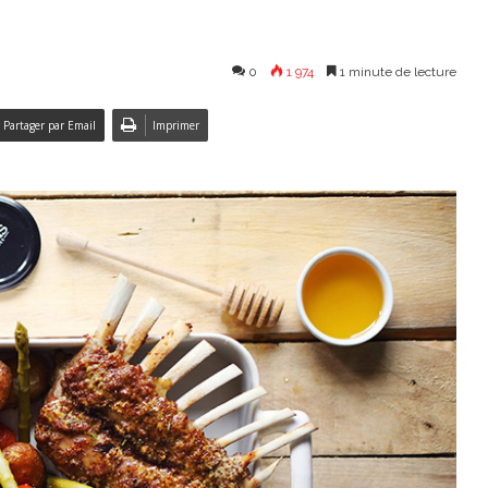
0
1 974
1 minute de lecture
Partager par Email
Imprimer