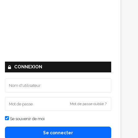
CONNEXION
Mot de passe oublié ?
Se souvenir de moi
Se connecter