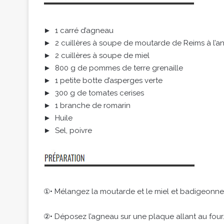
► 1 carré d’agneau
► 2 cuillères à soupe de moutarde de Reims à l’a
► 2 cuillères à soupe de miel
► 800 g de pommes de terre grenaille
► 1 petite botte d’asperges verte
► 300 g de tomates cerises
► 1 branche de romarin
► Huile
► Sel, poivre
①• Mélangez la moutarde et le miel et badigeonnez
②• Déposez l’agneau sur une plaque allant au four