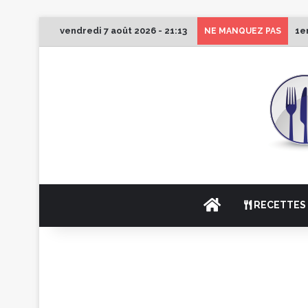
vendredi 7 août 2026 - 21:13
1e
NE MANQUEZ PAS
ACCUEIL
RECETTES 