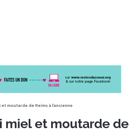
l et moutarde de Reims à l’ancienne
i miel et moutarde de