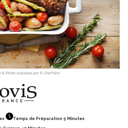
e & Photo réalisées par © Chef Nini
nes
Temps de Préparation 5 Minutes