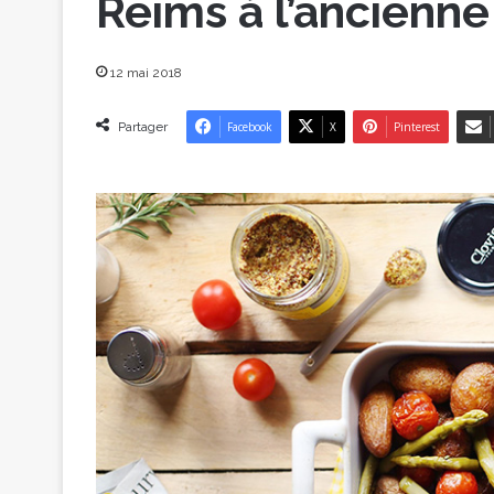
Reims à l’ancienne
12 mai 2018
Partager
Facebook
X
Pinterest