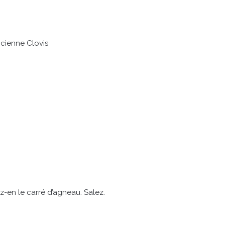
ncienne Clovis
-en le carré d’agneau. Salez.
.