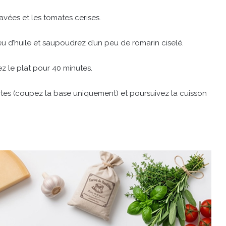
vées et les tomates cerises.
eu d’huile et saupoudrez d’un peu de romarin ciselé.
ez le plat pour 40 minutes.
rtes (coupez la base uniquement) et poursuivez la cuisson