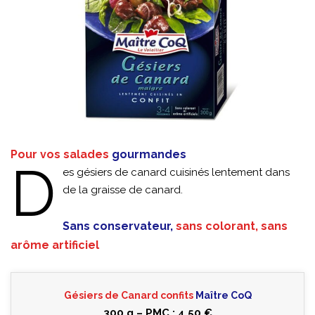
Pour vos salades
gourmandes
D
es gésiers de canard cuisinés lentement dans
de la graisse de canard.
Sans conservateur,
sans colorant, sans
arôme artificiel
Gésiers de Canard confits
Maître CoQ
300 g – PMC : 4.50 €