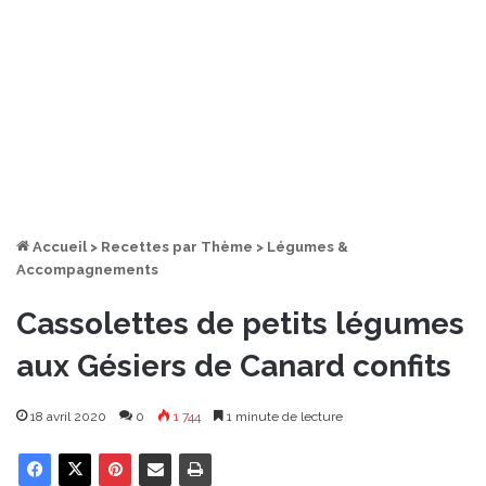
Accueil
>
Recettes par Thème
>
Légumes &
Accompagnements
Cassolettes de petits légumes
aux Gésiers de Canard confits
18 avril 2020
0
1 744
1 minute de lecture