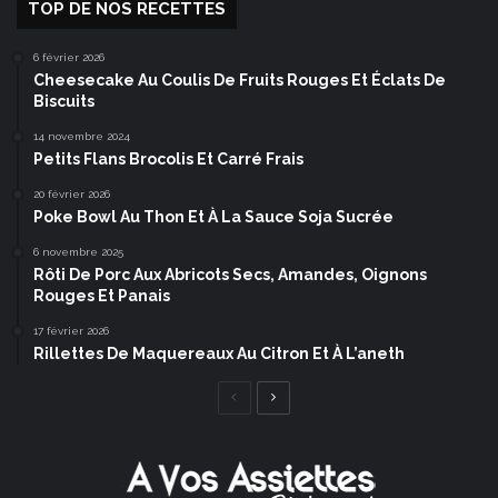
TOP DE NOS RECETTES
6 février 2026
Cheesecake Au Coulis De Fruits Rouges Et Éclats De
Biscuits
14 novembre 2024
Petits Flans Brocolis Et Carré Frais
20 février 2026
Poke Bowl Au Thon Et À La Sauce Soja Sucrée
6 novembre 2025
Rôti De Porc Aux Abricots Secs, Amandes, Oignons
Rouges Et Panais
17 février 2026
Rillettes De Maquereaux Au Citron Et À L’aneth
Page
Page
précédente
suivante