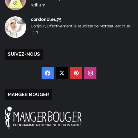
William...
cordonbleu75
Bonjour, Effectivement la saucisse de Morteau est crue
:-) B...
SUIVEZ-NOUS
Facebook
X
Pinterest
Instagram
MANGER BOUGER