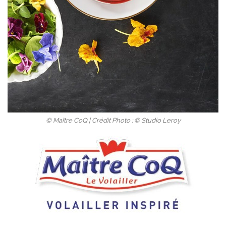
© Maître CoQ | Crédit Photo : © Studio Leroy