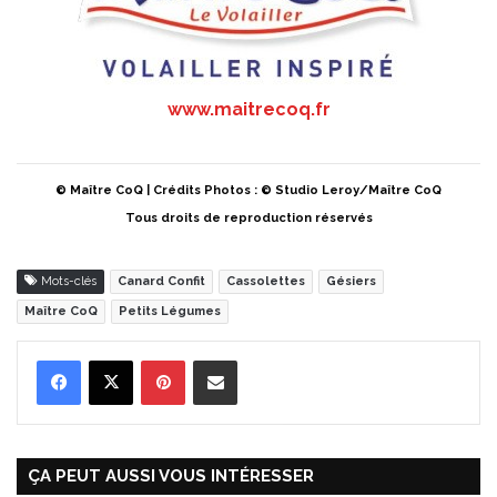
www.maitrecoq.fr
© Maître CoQ | Crédits Photos : © Studio Leroy/Maître CoQ
Tous droits de reproduction réservés
Mots-clés
Canard Confit
Cassolettes
Gésiers
Maître CoQ
Petits Légumes
Pinterest
Partager par Email
ÇA PEUT AUSSI VOUS INTÉRESSER