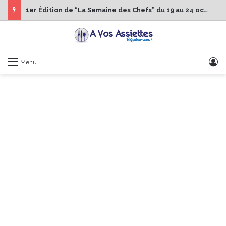
1er Édition de “La Semaine des Chefs” du 19 au 24 octobre 2026
S
Menu