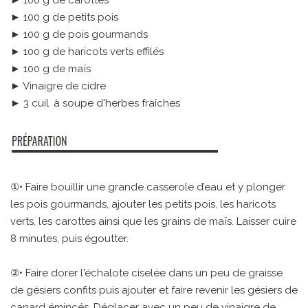
► 100 g de carottes
► 100 g de petits pois
► 100 g de pois gourmands
► 100 g de haricots verts effilés
► 100 g de maïs
► Vinaigre de cidre
► 3 cuil. à soupe d'herbes fraîches
①• Faire bouillir une grande casserole d’eau et y plonger
les pois gourmands, ajouter les petits pois, les haricots
verts, les carottes ainsi que les grains de maïs. Laisser cuire
8 minutes, puis égoutter.
②• Faire dorer l'échalote ciselée dans un peu de graisse
de gésiers confits puis ajouter et faire revenir les gésiers de
canard émincés. Déglacer avec un peu de vinaigre de