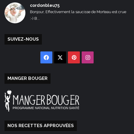
cordonbleu75
Bonjour, Effectivement la saucisse de Morteau est crue
:-) B...
SUIVEZ-NOUS
Facebook
X
Pinterest
Instagram
MANGER BOUGER
NOS RECETTES APPROUVÉES