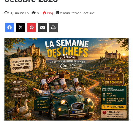
18 juin 2026
0
664
2 minutes de lecture