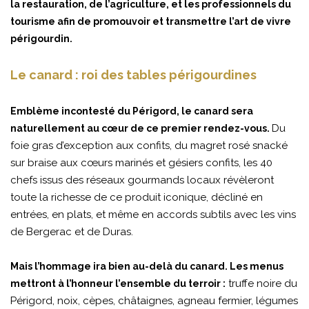
la restauration, de l’agriculture, et les professionnels du
tourisme afin de promouvoir et transmettre l’art de vivre
périgourdin.
Le canard : roi des tables périgourdines
Emblème incontesté du Périgord, le canard sera
Du
naturellement au cœur de ce premier rendez-vous.
foie gras d’exception aux confits, du magret rosé snacké
sur braise aux cœurs marinés et gésiers confits, les 40
chefs issus des réseaux gourmands locaux révèleront
toute la richesse de ce produit iconique, décliné en
entrées, en plats, et même en accords subtils avec les vins
de Bergerac et de Duras.
Mais l’hommage ira bien au-delà du canard. Les menus
truffe noire du
mettront à l’honneur l’ensemble du terroir :
Périgord, noix, cèpes, châtaignes, agneau fermier, légumes