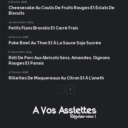
6 février 2026
Cheesecake Au Coulis De Fruits Rouges Et Éclats De
Biscuits
14 novembre 2024
Petits Flans Brocolis Et Carré Frais
20 février 2026
Poke Bowl Au Thon Et À La Sauce Soja Sucrée
6 novembre 2025
Rôti De Porc Aux Abricots Secs, Amandes, Oignons
Rouges Et Panais
17 février 2026
Rillettes De Maquereaux Au Citron Et À L’aneth
Page
Page
précédente
suivante