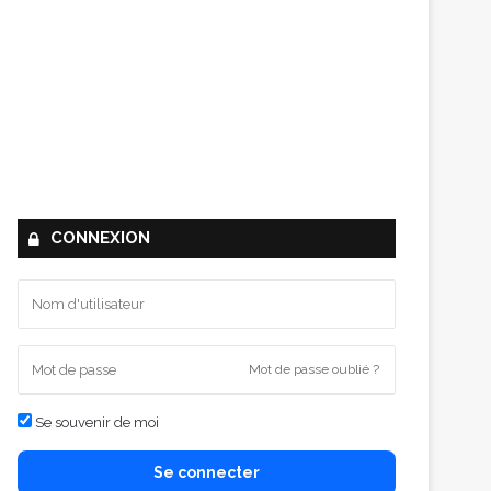
CONNEXION
Mot de passe oublié ?
Se souvenir de moi
Se connecter