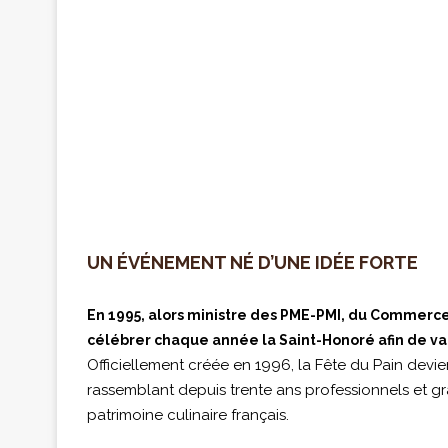
UN ÉVÉNEMENT NÉ D’UNE IDÉE FORTE
En 1995, alors ministre des PME-PMI, du Commerce 
célébrer chaque année la Saint-Honoré afin de valo
Officiellement créée en 1996, la Fête du Pain dev
rassemblant depuis trente ans professionnels et gra
patrimoine culinaire français.