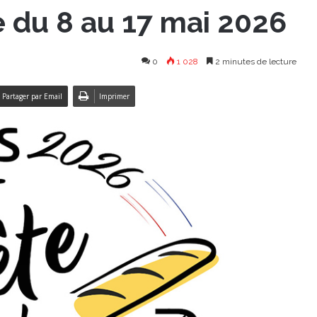
 du 8 au 17 mai 2026
0
1 028
2 minutes de lecture
Partager par Email
Imprimer