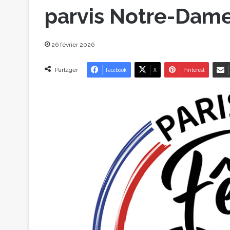
parvis Notre-Dame
26 février 2026
Partager
Facebook
X
Pinterest