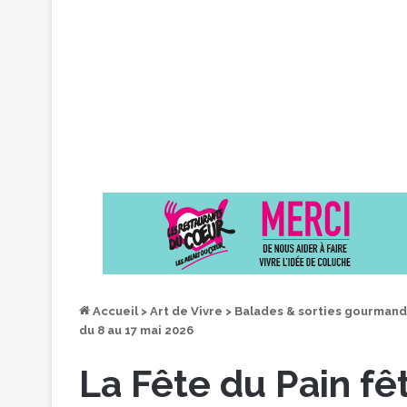
Accueil
>
Art de Vivre
>
Balades & sorties gourman
du 8 au 17 mai 2026
La Fête du Pain fêt