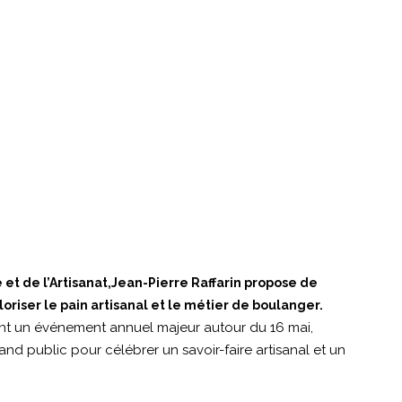
et de l’Artisanat,Jean-Pierre Raffarin propose de
riser le pain artisanal et le métier de boulanger.
ient un événement annuel majeur autour du 16 mai,
nd public pour célébrer un savoir-faire artisanal et un