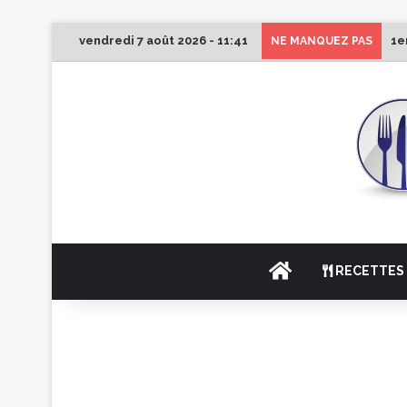
vendredi 7 août 2026 - 11:41
1e
NE MANQUEZ PAS
ACCUEIL
RECETTES 