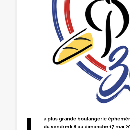
L
a plus grande boulangerie éphémère
du vendredi 8 au dimanche 17 mai 20