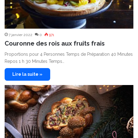
7 janvier 2022
0
971
Couronne des rois aux fruits frais
Proportions pour 4 Personnes Temps de Préparation 40 Minutes
Repos 1 h 30 Minutes Temps…
Lire la suite »