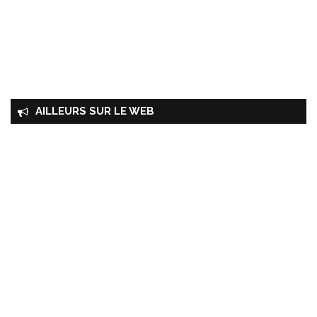
AILLEURS SUR LE WEB