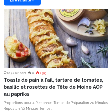
Lire la suite »
10 juillet 2021
0
1 395
Toasts de pain à l’ail, tartare de tomates,
basilic et rosettes de Tête de Moine AOP
au paprika
Proportions pour 4 Personnes Temps de Préparation 20 Minutes
Repos 1 h 30 Minutes Temps…