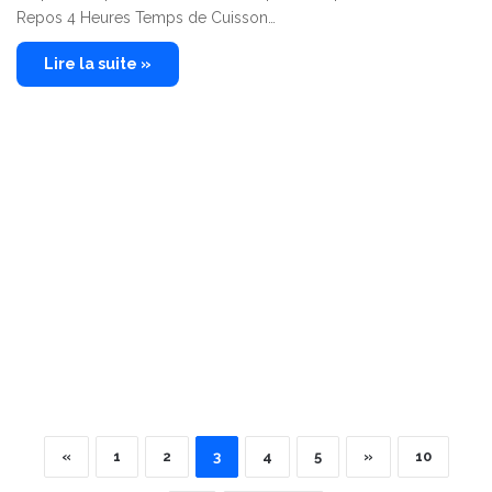
Repos 4 Heures Temps de Cuisson…
Lire la suite »
«
1
2
3
4
5
»
10