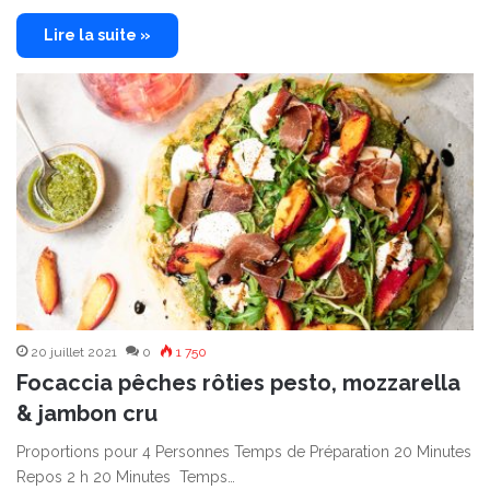
Lire la suite »
20 juillet 2021
0
1 750
Focaccia pêches rôties pesto, mozzarella
& jambon cru
Proportions pour 4 Personnes Temps de Préparation 20 Minutes
Repos 2 h 20 Minutes Temps…