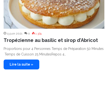
13 juin 2021
0
1 374
Tropézienne au basilic et sirop d’Abricot
Proportions pour 4 Personnes Temps de Préparation 50 Minutes
Temps de Cuisson 25 MinutesRepos 4…
Lire la suite »