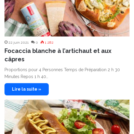
22 juin 2021
0
1 282
Focaccia blanche à l’artichaut et aux
câpres
Proportions pour 4 Personnes Temps de Préparation 2 h 30
Minutes Repos 1 h 40…
Lire la suite »