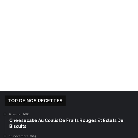
TOP DE NOS RECETTES
6 février 2026
Cheesecake Au Coulis De Fruits Rouges Et Éclats De
Biscuits
14 novembre 2024