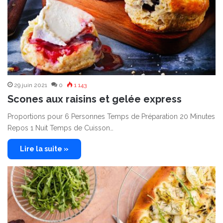
29 juin 2021
0
1 143
Scones aux raisins et gelée express
Proportions pour 6 Personnes Temps de Préparation 20 Minutes
Repos 1 Nuit Temps de Cuisson…
Lire la suite »