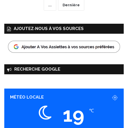
...
Dernière
AJOUTEZ‑NOUS À VOS SOURCES
RECHERCHE GOOGLE
MÉTÉO LOCALE
19
℃