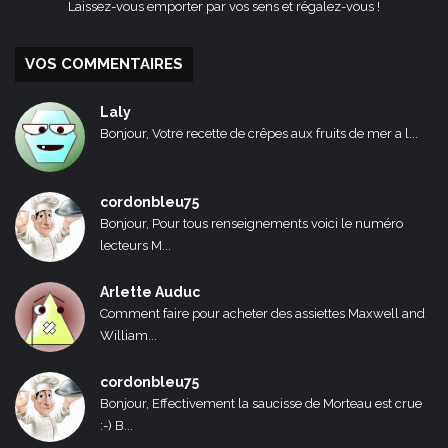
Laissez-vous emporter par vos sens et régalez-vous !
VOS COMMENTAIRES
Laly
Bonjour, Votre recette de crêpes aux fruits de mer a l...
cordonbleu75
Bonjour, Pour tous renseignements voici le numéro
lecteurs M...
Arlette Auduc
Comment faire pour acheter des assiettes Maxwell and
William...
cordonbleu75
Bonjour, Effectivement la saucisse de Morteau est crue
:-) B...