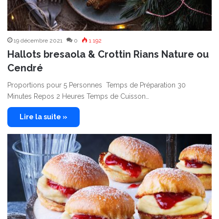
19 décembre 2021
0
1 192
Hallots bresaola & Crottin Rians Nature ou
Cendré
Proportions pour 5 Personnes Temps de Préparation 30
Minutes Repos 2 Heures Temps de Cuisson…
Lire la suite »