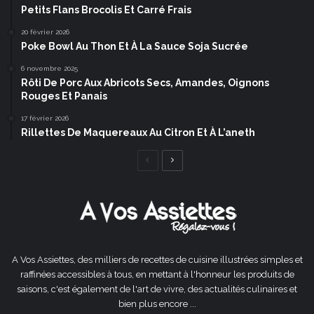
Petits Flans Brocolis Et Carré Frais
20 février 2026
Poke Bowl Au Thon Et À La Sauce Soja Sucrée
6 novembre 2025
Rôti De Porc Aux Abricots Secs, Amandes, Oignons
Rouges Et Panais
17 février 2026
Rillettes De Maquereaux Au Citron Et À L’aneth
Page
Page
précédente
suivante
A Vos Assiettes, des milliers de recettes de cuisine illustrées simples et
raffinées accessibles à tous, en mettant à l'honneur les produits de
saisons, c'est également de l'art de vivre, des actualités culinaires et
bien plus encore ...