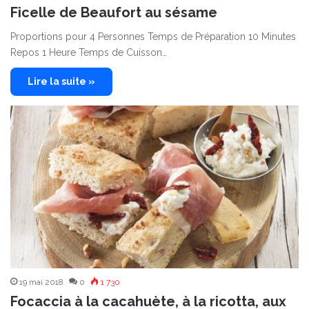
Ficelle de Beaufort au sésame
Proportions pour 4 Personnes Temps de Préparation 10 Minutes
Repos 1 Heure Temps de Cuisson…
Lire la suite »
19 mai 2018
0
1 730
Focaccia à la cacahuète, à la ricotta, aux