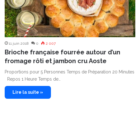
11 juin 2018
0
2 007
Brioche française fourrée autour d’un
fromage rôti et jambon cru Aoste
Proportions pour 5 Personnes Temps de Préparation 20 Minutes
Repos 1 Heure Temps de…
Lire la suite »