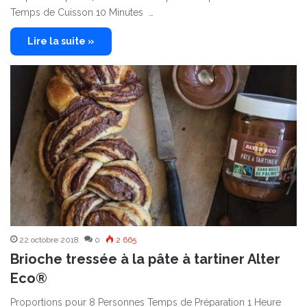
Temps de Cuisson 10 Minutes …
Lire la suite »
22 octobre 2018
0
2 665
Brioche tressée à la pâte à tartiner Alter
Eco®
Proportions pour 8 Personnes Temps de Préparation 1 Heure