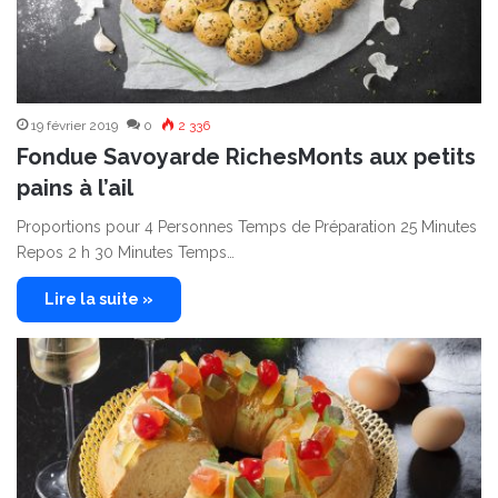
19 février 2019
0
2 336
Fondue Savoyarde RichesMonts aux petits
pains à l’ail
Proportions pour 4 Personnes Temps de Préparation 25 Minutes
Repos 2 h 30 Minutes Temps…
Lire la suite »