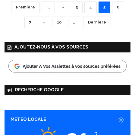
Première
...
«
3
4
5
6
7
»
10
...
Dernière
AJOUTEZ‑NOUS À VOS SOURCES
RECHERCHE GOOGLE
MÉTÉO LOCALE
℃