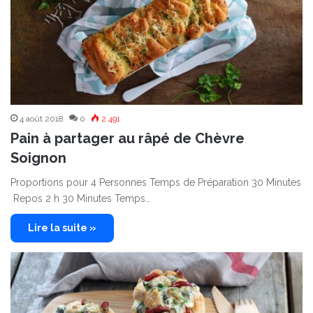
4 août 2018
0
2 491
Pain à partager au râpé de Chèvre
Soignon
Proportions pour 4 Personnes Temps de Préparation 30 Minutes
Repos 2 h 30 Minutes Temps…
Lire la suite »