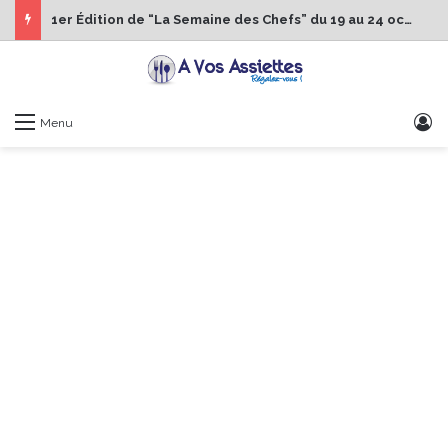
1er Édition de “La Semaine des Chefs” du 19 au 24 octobre 2026
S
Menu