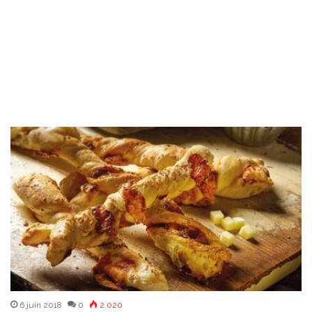
6 juin 2018
0
2 020