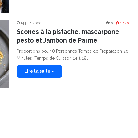
14 juin 2020
0
1 520
Scones à la pistache, mascarpone,
pesto et Jambon de Parme
Proportions pour 8 Personnes Temps de Préparation 20
Minutes Temps de Cuisson 14 à 18…
Lire la suite »