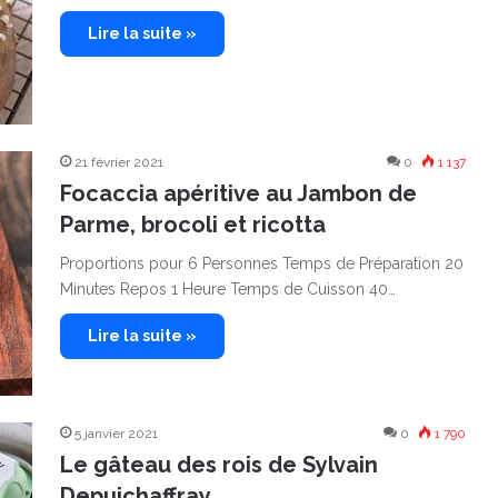
Lire la suite »
21 février 2021
0
1 137
Focaccia apéritive au Jambon de
Parme, brocoli et ricotta
Proportions pour 6 Personnes Temps de Préparation 20
Minutes Repos 1 Heure Temps de Cuisson 40…
Lire la suite »
5 janvier 2021
0
1 790
Le gâteau des rois de Sylvain
Depuichaffray