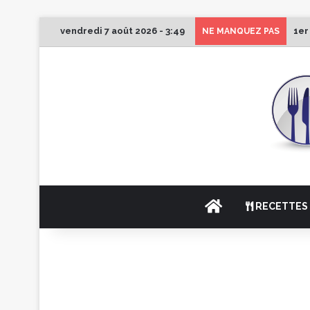
vendredi 7 août 2026 - 3:49
1er
NE MANQUEZ PAS
ACCUEIL
RECETTES 