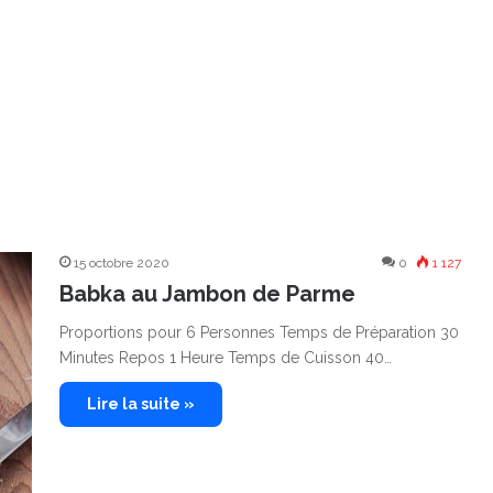
15 octobre 2020
0
1 127
Babka au Jambon de Parme
Proportions pour 6 Personnes Temps de Préparation 30
Minutes Repos 1 Heure Temps de Cuisson 40…
Lire la suite »