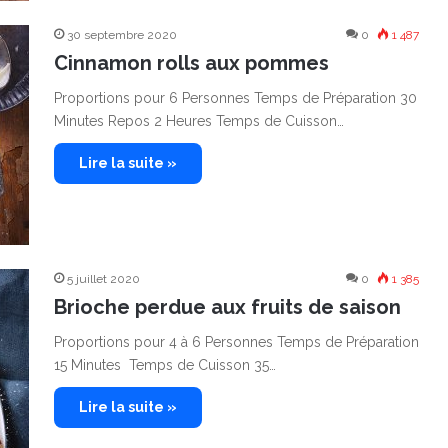
30 septembre 2020
0
1 487
Cinnamon rolls aux pommes
Proportions pour 6 Personnes Temps de Préparation 30
Minutes Repos 2 Heures Temps de Cuisson…
Lire la suite »
5 juillet 2020
0
1 385
Brioche perdue aux fruits de saison
Proportions pour 4 à 6 Personnes Temps de Préparation
15 Minutes Temps de Cuisson 35…
Lire la suite »