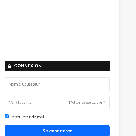
CONNEXION
Mot de passe oublié ?
Se souvenir de moi
Se connecter