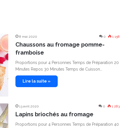
8 mai 2020
0
1 158
Chaussons au fromage pomme-
framboise
Proportions pour 4 Personnes Temps de Préparation 20
Minutes Repos 30 Minutes Temps de Cuisson…
Lire la suite »
13 avril 2020
0
1 283
Lapins briochés au fromage
Proportions pour 4 Personnes Temps de Préparation 40