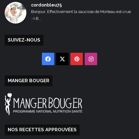
cordonbleu75
Bonjour, Effectivement la saucisse de Morteau est crue
:-) B...
SUIVEZ-NOUS
Facebook
X
Pinterest
Instagram
MANGER BOUGER
NOS RECETTES APPROUVÉES