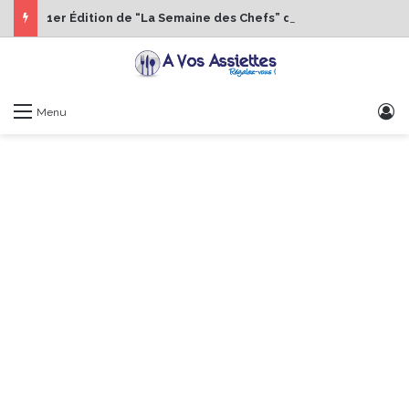
1er Édition de “La Semaine des Chefs” du 19 au 24 octobre 2026
S
Menu