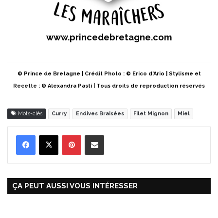
www.princedebretagne.com
© Prince de Bretagne | Crédit Photo : © Erico d’Ario | Stylisme et
Recette : © Alexandra Pasti | Tous droits de reproduction réservés
Mots-clés
Curry
Endives Braisées
Filet Mignon
Miel
Pinterest
Partager par Email
ÇA PEUT AUSSI VOUS INTÉRESSER