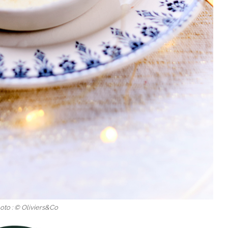
oto : © Oliviers&Co