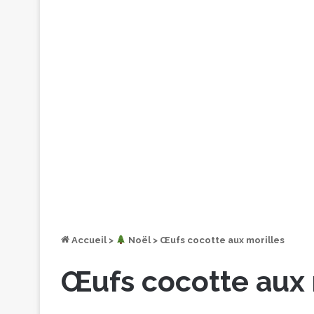
Accueil
>
︎ Noël
>
Œufs cocotte aux morilles
Œufs cocotte aux 