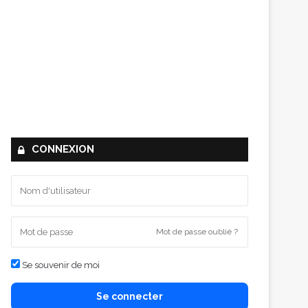
CONNEXION
Mot de passe oublié ?
Se souvenir de moi
Se connecter