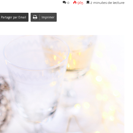
0
965
2 minutes de lecture
Partager par Email
Imprimer