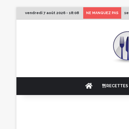
vendredi 7 août 2026 - 18:08
1e
NE MANQUEZ PAS
ACCUEIL
RECETTES 