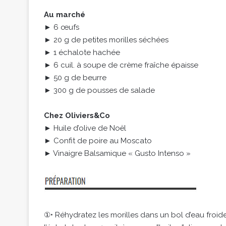
Au marché
► 6 œufs
► 20 g de petites morilles séchées
► 1 échalote hachée
► 6 cuil. à soupe de crème fraîche épaisse
► 50 g de beurre
► 300 g de pousses de salade
Chez Oliviers&Co
► Huile d’olive de Noël
► Confit de poire au Moscato
► Vinaigre Balsamique « Gusto Intenso »
①• Réhydratez les morilles dans un bol d’eau froi