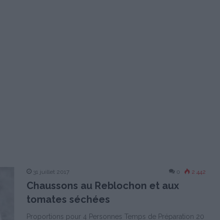
31 juillet 2017
0
2 442
Chaussons au Reblochon et aux
tomates séchées
Proportions pour 4 Personnes Temps de Préparation 20