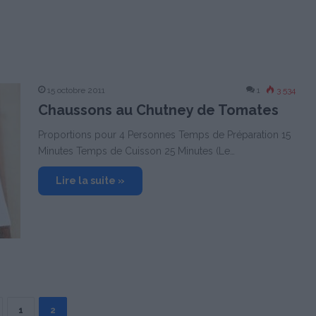
15 octobre 2011
1
3 534
Chaussons au Chutney de Tomates
Proportions pour 4 Personnes Temps de Préparation 15
Minutes Temps de Cuisson 25 Minutes (Le…
Lire la suite »
1
2