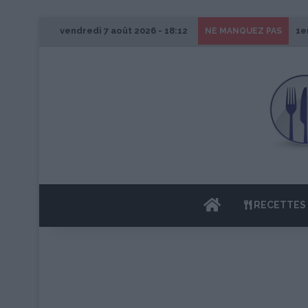
vendredi 7 août 2026 - 18:12
1e
NE MANQUEZ PAS
ACCUEIL
RECETTES 