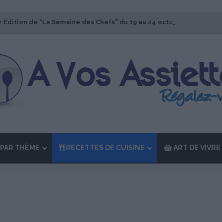
r Édition de “La Semaine des Chefs” du 19 au 24 octobre 2026
PAR THÈME
RECETTES DE CUISINE
ART DE VIVRE