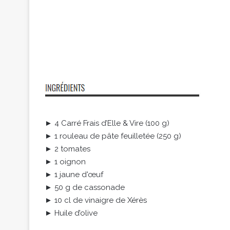
► 4 Carré Frais d’Elle & Vire (100 g)
► 1 rouleau de pâte feuilletée (250 g)
► 2 tomates
► 1 oignon
► 1 jaune d'œuf
► 50 g de cassonade
► 10 cl de vinaigre de Xérès
► Huile d’olive