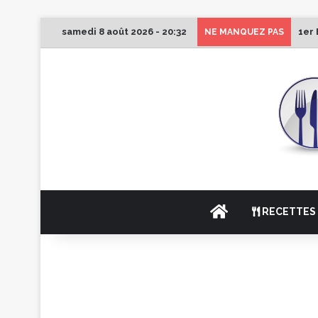
samedi 8 août 2026 - 20:32
1er 
NE MANQUEZ PAS
ACCUEIL
RECETTES 