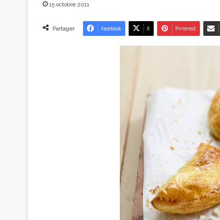
15 octobre 2011
Partager
Facebook
X
Pinterest