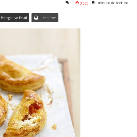
1
3 535
1 minute de lecture
Partager par Email
Imprimer