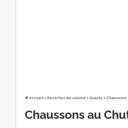
Accueil
>
Recettes de cuisine
>
Snacks
>
Chaussons
Chaussons au Chu