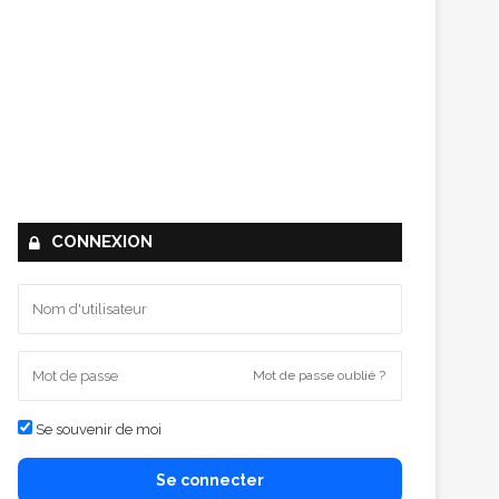
CONNEXION
Mot de passe oublié ?
Se souvenir de moi
Se connecter