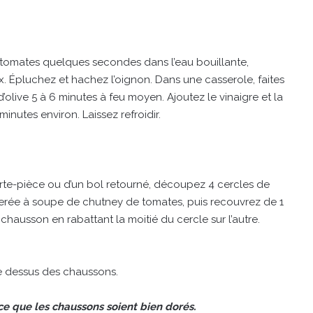
 tomates quelques secondes dans l’eau bouillante,
. Épluchez et hachez l’oignon. Dans une casserole, faites
 d’olive 5 à 6 minutes à feu moyen. Ajoutez le vinaigre et la
nutes environ. Laissez refroidir.
porte-pièce ou d’un bol retourné, découpez 4 cercles de
illerée à soupe de chutney de tomates, puis recouvrez de 1
hausson en rabattant la moitié du cercle sur l’autre.
e dessus des chaussons.
 ce que les chaussons soient bien dorés.