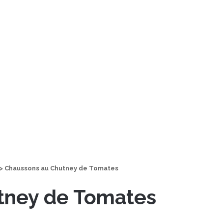
>
Chaussons au Chutney de Tomates
tney de Tomates