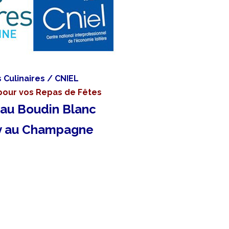
 Culinaires / CNIEL
pour vos Repas de Fêtes
au Boudin Blanc
y au Champagne