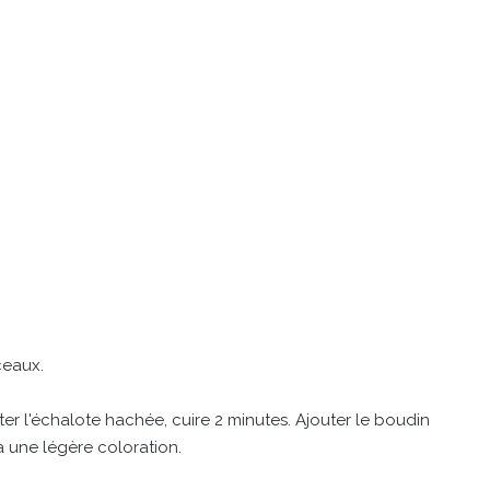
ceaux.
ter l'échalote hachée, cuire 2 minutes. Ajouter le boudin
à une légère coloration.