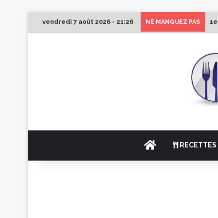
vendredi 7 août 2026 - 21:26
1e
NE MANQUEZ PAS
ACCUEIL
RECETTES 