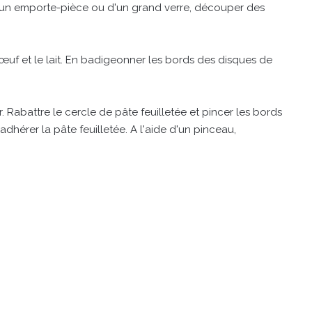
e d'un emporte-pièce ou d'un grand verre, découper des
'œuf et le lait. En badigeonner les bords des disques de
. Rabattre le cercle de pâte feuilletée et pincer les bords
adhérer la pâte feuilletée. A l'aide d'un pinceau,