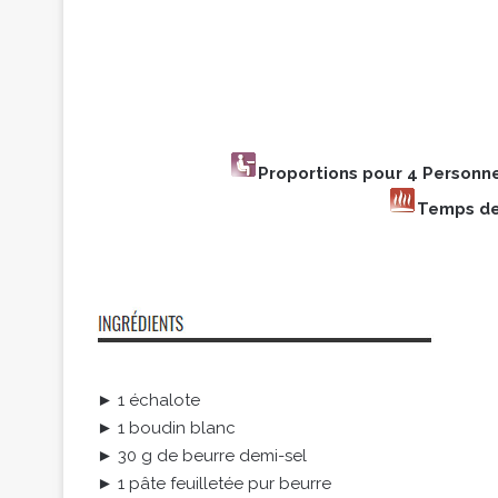
Proportions pour 4 Personn
Temps de
► 1 échalote
► 1 boudin blanc
► 30 g de beurre demi-sel
► 1 pâte feuilletée pur beurre