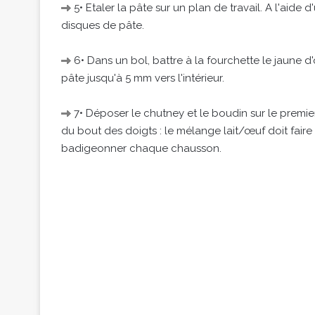
5• Etaler la pâte sur un plan de travail. A l'aid
disques de pâte.
6• Dans un bol, battre à la fourchette le jaune d
pâte jusqu'à 5 mm vers l'intérieur.
7• Déposer le chutney et le boudin sur le premier
du bout des doigts : le mélange lait/œuf doit faire 
badigeonner chaque chausson.