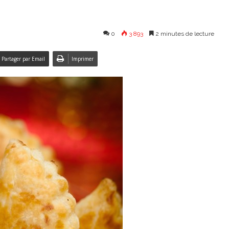
0
3 893
2 minutes de lecture
Partager par Email
Imprimer