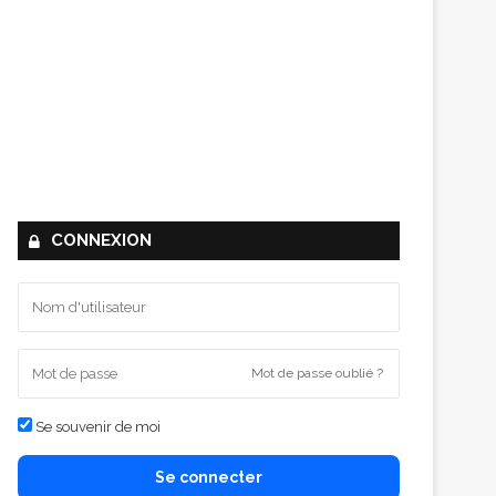
CONNEXION
Mot de passe oublié ?
Se souvenir de moi
Se connecter