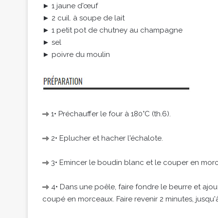
► 1 jaune d'œuf
► 2 cuil. à soupe de lait
► 1 petit pot de chutney au champagne
► sel
► poivre du moulin
1• Préchauffer le four à 180°C (th.6).
2• Eplucher et hacher l'échalote.
3• Emincer le boudin blanc et le couper en mor
4• Dans une poêle, faire fondre le beurre et ajou
coupé en morceaux. Faire revenir 2 minutes, jusqu'