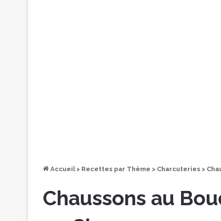
Accueil
>
Recettes par Thème
>
Charcuteries
>
Cha
Chaussons au Boud