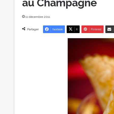
au Champagne
11 décembre 2011
Partager
Facebook
X
Pinterest