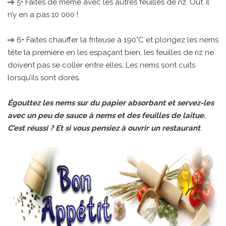
5• Faites de même avec les autres feuilles de riz. Ouf, il
n’y en a pas 10 000 !
6• Faites chauffer la friteuse à 190°C et plongez les nems
tête la première en les espaçant bien, les feuilles de riz ne
doivent pas se coller entre elles. Les nems sont cuits
lorsqu’ils sont dorés.
Égouttez les nems sur du papier absorbant et servez-les
avec un peu de sauce à nems et des feuilles de laitue.
C’est réussi ? Et si vous pensiez à ouvrir un restaurant
.