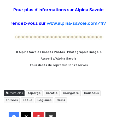
Pour plus d'informations sur Alpina Savoie
rendez-vous sur
www.alpina-savoie.com/fr/
© Alpina Savoie | Crédits Photos : Photographie Image &
Associés/Alpina Savoie
Tous droits de reproduction réservés
Mots-clés
Asperge
Carotte
Courgette
Couscous
Entrées
Laitue
Légumes
Nems
Pinterest
Partager par Email