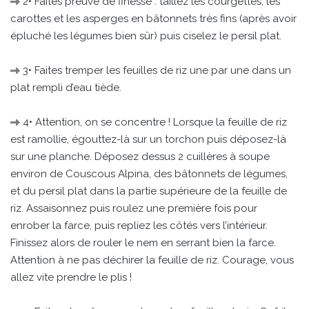
2• Faites preuve de finesse : taillez les courgettes, les
carottes et les asperges en bâtonnets très fins (après avoir
épluché les légumes bien sûr) puis ciselez le persil plat.
3• Faites tremper les feuilles de riz une par une dans un
plat rempli d’eau tiède.
4• Attention, on se concentre ! Lorsque la feuille de riz
est ramollie, égouttez-là sur un torchon puis déposez-là
sur une planche. Déposez dessus 2 cuillères à soupe
environ de Couscous Alpina, des bâtonnets de légumes,
et du persil plat dans la partie supérieure de la feuille de
riz. Assaisonnez puis roulez une première fois pour
enrober la farce, puis repliez les côtés vers l’intérieur.
Finissez alors de rouler le nem en serrant bien la farce.
Attention à ne pas déchirer la feuille de riz. Courage, vous
allez vite prendre le plis !