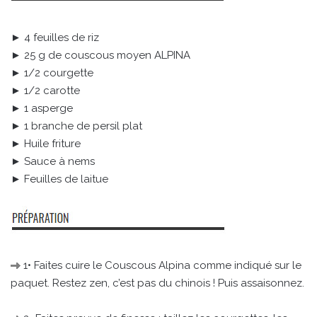
► 4 feuilles de riz
► 25 g de couscous moyen ALPINA
► 1/2 courgette
► 1/2 carotte
► 1 asperge
► 1 branche de persil plat
► Huile friture
► Sauce à nems
► Feuilles de laitue
1• Faites cuire le Couscous Alpina comme indiqué sur le
paquet. Restez zen, c’est pas du chinois ! Puis assaisonnez.