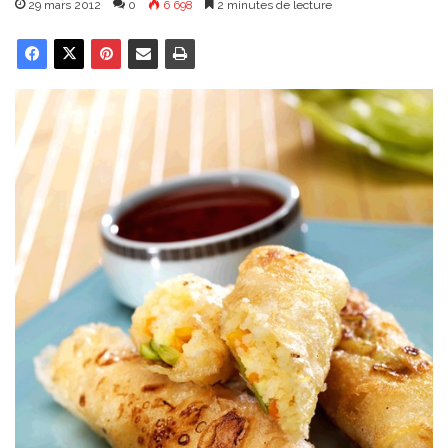
29 mars 2012
0
6 698
2 minutes de lecture