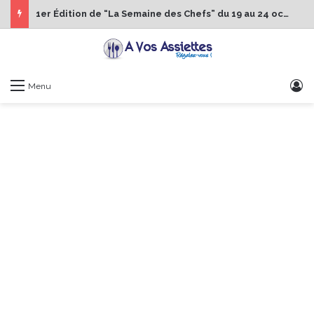
1er Édition de “La Semaine des Chefs” du 19 au 24 octobre 2026
S
Menu