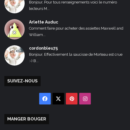
Bonjour, Pour tous renseignements voici le numéro
lecteurs M...
Arlette Auduc
Comment faire pour acheter des assiettes Maxwell and
William...
cordonbleu75
Bonjour, Effectivement la saucisse de Morteau est crue
:-) B...
SUIVEZ-NOUS
Facebook
X
Pinterest
Instagram
MANGER BOUGER