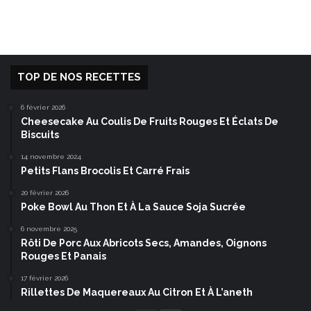
TOP DE NOS RECETTES
6 février 2026
Cheesecake Au Coulis De Fruits Rouges Et Éclats De
Biscuits
14 novembre 2024
Petits Flans Brocolis Et Carré Frais
20 février 2026
Poke Bowl Au Thon Et À La Sauce Soja Sucrée
6 novembre 2025
Rôti De Porc Aux Abricots Secs, Amandes, Oignons
Rouges Et Panais
17 février 2026
Rillettes De Maquereaux Au Citron Et À L’aneth