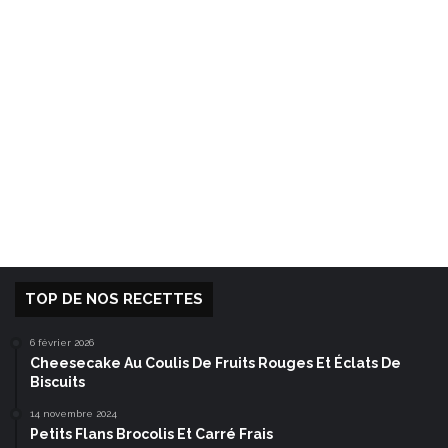
TOP DE NOS RECETTES
6 février 2026
Cheesecake Au Coulis De Fruits Rouges Et Éclats De
Biscuits
14 novembre 2024
Petits Flans Brocolis Et Carré Frais