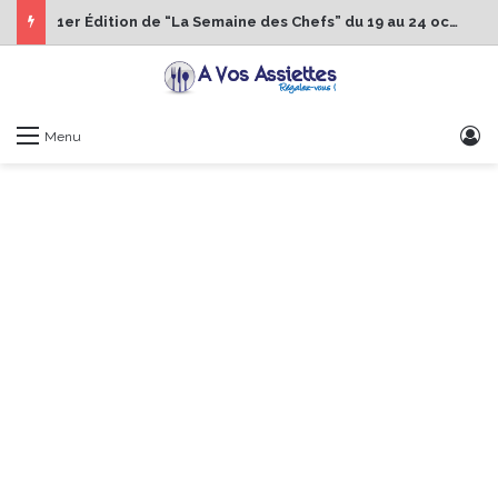
1er Édition de “La Semaine des Chefs” du 19 au 24 octobre 2026
S
Menu