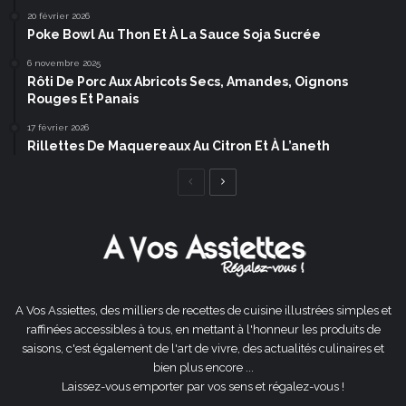
20 février 2026
Poke Bowl Au Thon Et À La Sauce Soja Sucrée
6 novembre 2025
Rôti De Porc Aux Abricots Secs, Amandes, Oignons
Rouges Et Panais
17 février 2026
Rillettes De Maquereaux Au Citron Et À L’aneth
Page
Page
précédente
suivante
A Vos Assiettes, des milliers de recettes de cuisine illustrées simples et
raffinées accessibles à tous, en mettant à l'honneur les produits de
saisons, c'est également de l'art de vivre, des actualités culinaires et
bien plus encore ...
Laissez-vous emporter par vos sens et régalez-vous !