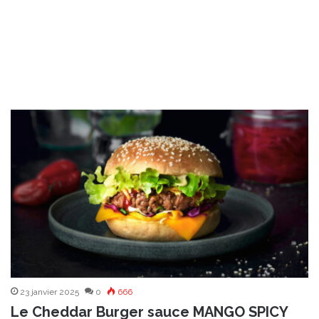
23 janvier 2025
0
666
Le Cheddar Burger sauce MANGO SPICY