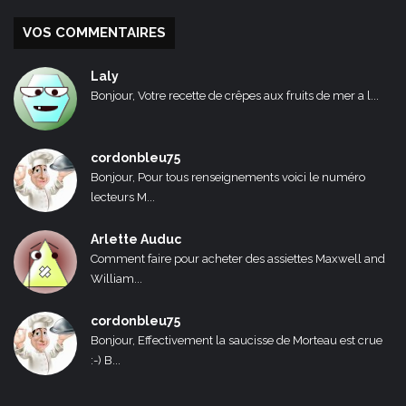
VOS COMMENTAIRES
Laly
Bonjour, Votre recette de crêpes aux fruits de mer a l...
cordonbleu75
Bonjour, Pour tous renseignements voici le numéro
lecteurs M...
Arlette Auduc
Comment faire pour acheter des assiettes Maxwell and
William...
cordonbleu75
Bonjour, Effectivement la saucisse de Morteau est crue
:-) B...