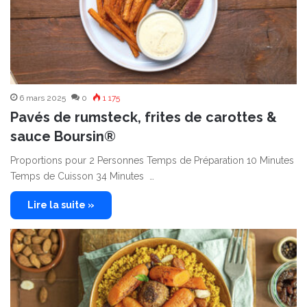
6 mars 2025
0
1 175
Pavés de rumsteck, frites de carottes &
sauce Boursin®
Proportions pour 2 Personnes Temps de Préparation 10 Minutes
Temps de Cuisson 34 Minutes …
Lire la suite »