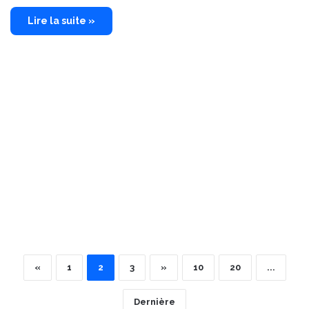
Lire la suite »
«
1
2
3
»
10
20
...
Dernière