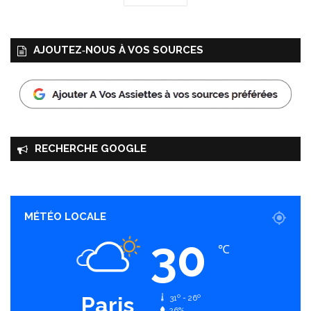
AJOUTEZ‑NOUS À VOS SOURCES
RECHERCHE GOOGLE
MÉTÉO LOCALE
30
℃
Paris
31º - 26º
26%