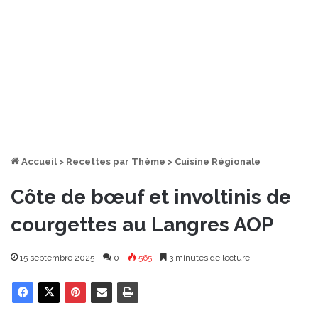
Accueil
>
Recettes par Thème
>
Cuisine Régionale
Côte de bœuf et involtinis de
courgettes au Langres AOP
15 septembre 2025
0
565
3 minutes de lecture