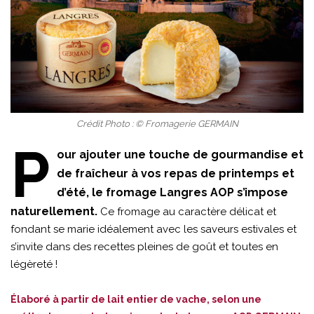
Crédit Photo : © Fromagerie GERMAIN
P
our ajouter une touche de gourmandise et
de fraîcheur à vos repas de printemps et
d’été, le fromage Langres AOP s’impose
naturellement.
Ce fromage au caractère délicat et
fondant se marie idéalement avec les saveurs estivales et
s’invite dans des recettes pleines de goût et toutes en
légèreté !
Élaboré à partir de lait entier de vache, selon une