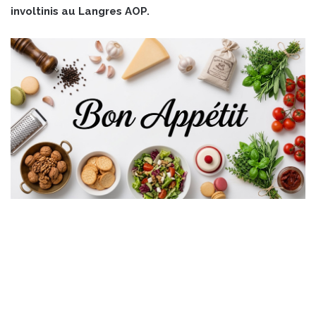
involtinis au Langres AOP.