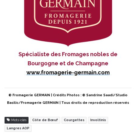
Spécialiste des Fromages nobles de
Bourgogne et de Champagne
www.fromagerie-germain.com
© Fromagerie GERMAIN | Crédits Photos : © Sandrine Saadi/Studio
Basilic/Fromagerie GERMAIN | Tous droits de reproduction réservés
Mots-clés
Côte de Bœuf
Courgettes
Involtinis
Langres AOP