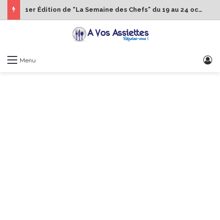
1er Édition de “La Semaine des Chefs” du 19 au 24 octobre 2026
S
Menu