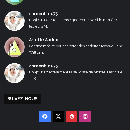
cordonbleu75
Bonjour, Pour tous renseignements voici le numéro
lecteurs M...
Arlette Auduc
Comment faire pour acheter des assiettes Maxwell and
William...
cordonbleu75
Bonjour, Effectivement la saucisse de Morteau est crue
:-) B...
SUIVEZ-NOUS
Facebook
X
Pinterest
Instagram