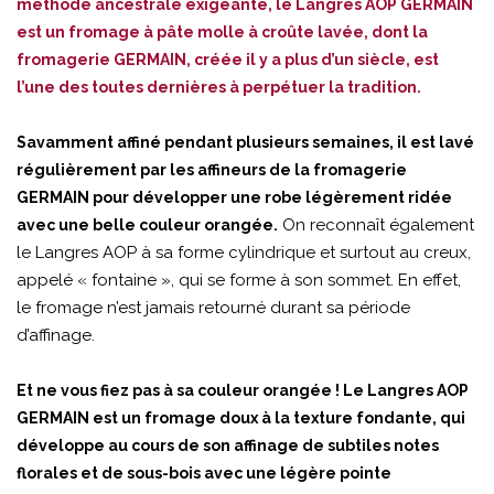
méthode ancestrale exigeante, le Langres AOP GERMAIN
est un fromage à pâte molle à croûte lavée, dont la
fromagerie GERMAIN, créée il y a plus d’un siècle, est
l’une des toutes dernières à perpétuer la tradition.
Savamment affiné pendant plusieurs semaines, il est lavé
régulièrement par les affineurs de la fromagerie
GERMAIN pour développer une robe légèrement ridée
On reconnaît également
avec une belle couleur orangée.
le Langres AOP à sa forme cylindrique et surtout au creux,
appelé « fontaine », qui se forme à son sommet. En effet,
le fromage n’est jamais retourné durant sa période
d’affinage.
Et ne vous fiez pas à sa couleur orangée ! Le Langres AOP
GERMAIN est un fromage doux à la texture fondante, qui
développe au cours de son affinage de subtiles notes
florales et de sous-bois avec une légère pointe