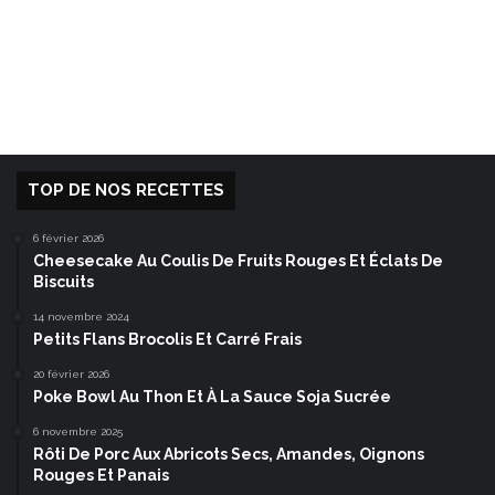
TOP DE NOS RECETTES
6 février 2026
Cheesecake Au Coulis De Fruits Rouges Et Éclats De
Biscuits
14 novembre 2024
Petits Flans Brocolis Et Carré Frais
20 février 2026
Poke Bowl Au Thon Et À La Sauce Soja Sucrée
6 novembre 2025
Rôti De Porc Aux Abricots Secs, Amandes, Oignons
Rouges Et Panais