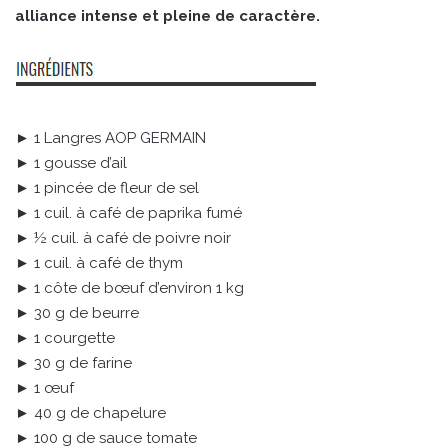
alliance intense et pleine de caractère.
► 1 Langres AOP GERMAIN
► 1 gousse d’ail
► 1 pincée de fleur de sel
► 1 cuil. à café de paprika fumé
► ½ cuil. à café de poivre noir
► 1 cuil. à café de thym
► 1 côte de bœuf d’environ 1 kg
► 30 g de beurre
► 1 courgette
► 30 g de farine
► 1 œuf
► 40 g de chapelure
► 100 g de sauce tomate