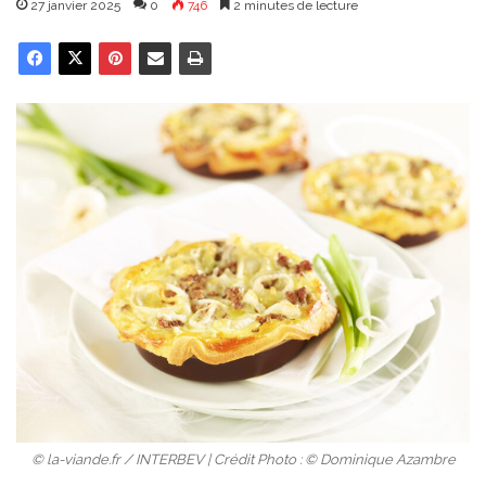
27 janvier 2025
0
746
2 minutes de lecture
© la-viande.fr / INTERBEV | Crédit Photo : © Dominique Azambre