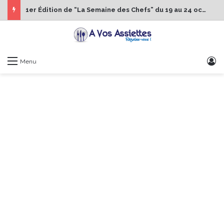
1er Édition de “La Semaine des Chefs” du 19 au 24 octobre 2026
S
Menu