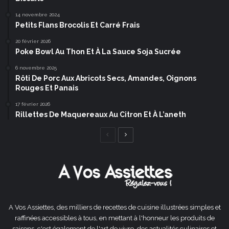
14 novembre 2024
Petits Flans Brocolis Et Carré Frais
20 février 2026
Poke Bowl Au Thon Et À La Sauce Soja Sucrée
6 novembre 2025
Rôti De Porc Aux Abricots Secs, Amandes, Oignons
Rouges Et Panais
17 février 2026
Rillettes De Maquereaux Au Citron Et À L’aneth
Page
Page
précédente
suivante
A Vos Assiettes, des milliers de recettes de cuisine illustrées simples et
raffinées accessibles à tous, en mettant à l'honneur les produits de
saisons, c'est également de l'art de vivre, des actualités culinaires et