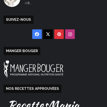
:-) B...
SUIVEZ-NOUS
Facebook
X
Pinterest
Instagram
MANGER BOUGER
NOS RECETTES APPROUVÉES