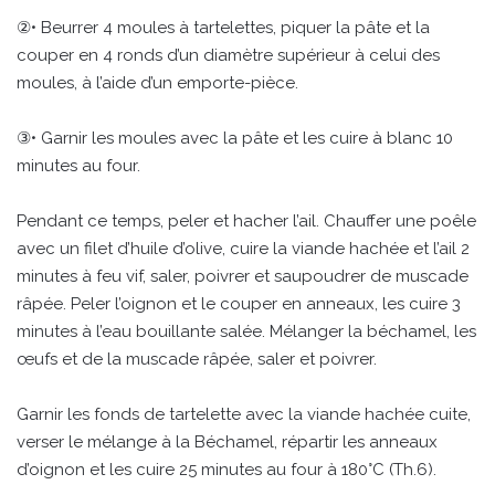
②• Beurrer 4 moules à tartelettes, piquer la pâte et la
couper en 4 ronds d’un diamètre supérieur à celui des
moules, à l’aide d’un emporte-pièce.
③• Garnir les moules avec la pâte et les cuire à blanc 10
minutes au four.
Pendant ce temps, peler et hacher l’ail. Chauffer une poêle
avec un filet d’huile d’olive, cuire la viande hachée et l’ail 2
minutes à feu vif, saler, poivrer et saupoudrer de muscade
râpée. Peler l’oignon et le couper en anneaux, les cuire 3
minutes à l’eau bouillante salée. Mélanger la béchamel, les
œufs et de la muscade râpée, saler et poivrer.
Garnir les fonds de tartelette avec la viande hachée cuite,
verser le mélange à la Béchamel, répartir les anneaux
d’oignon et les cuire 25 minutes au four à 180°C (Th.6).