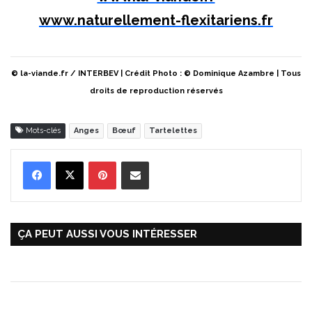
www.naturellement-flexitariens.fr
© la-viande.fr / INTERBEV | Crédit Photo : © Dominique Azambre | Tous
droits de reproduction réservés
Mots-clés
Anges
Bœuf
Tartelettes
Pinterest
Partager par Email
ÇA PEUT AUSSI VOUS INTÉRESSER