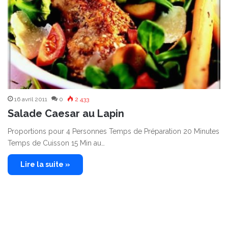
16 avril 2011
0
2 433
Salade Caesar au Lapin
Proportions pour 4 Personnes Temps de Préparation 20 Minutes
Temps de Cuisson 15 Min au…
Lire la suite »