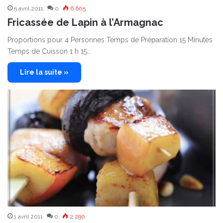
5 avril 2011
0
6 605
Fricassée de Lapin à l’Armagnac
Proportions pour 4 Personnes Temps de Préparation 15 Minutes
Temps de Cuisson 1 h 15…
Lire la suite »
1 avril 2011
0
2 290