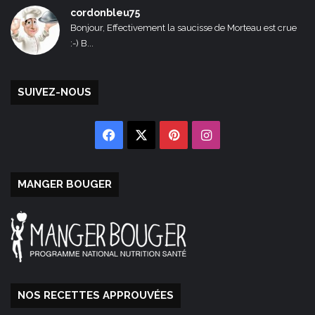
cordonbleu75
Bonjour, Effectivement la saucisse de Morteau est crue
:-) B...
SUIVEZ-NOUS
Facebook
X
Pinterest
Instagram
MANGER BOUGER
NOS RECETTES APPROUVÉES