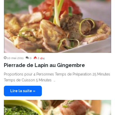
10 mai 2011
0
2 414
Pierrade de Lapin au Gingembre
Proportions pour 4 Personnes Temps de Préparation 25 Minutes
Temps de Cuisson 5 Minutes …
Lire la suite »