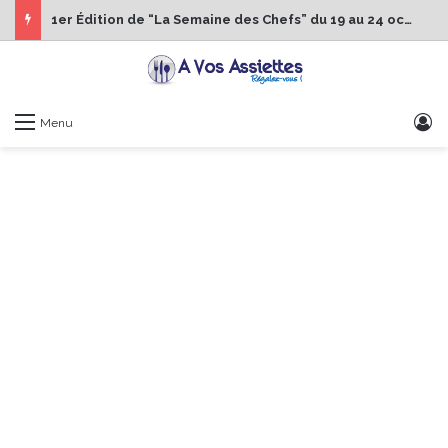
1er Édition de “La Semaine des Chefs” du 19 au 24 octobre 2026
S
Menu