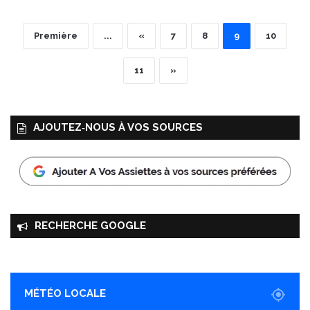
Première
...
«
7
8
9
10
11
»
AJOUTEZ‑NOUS À VOS SOURCES
RECHERCHE GOOGLE
MÉTÉO LOCALE