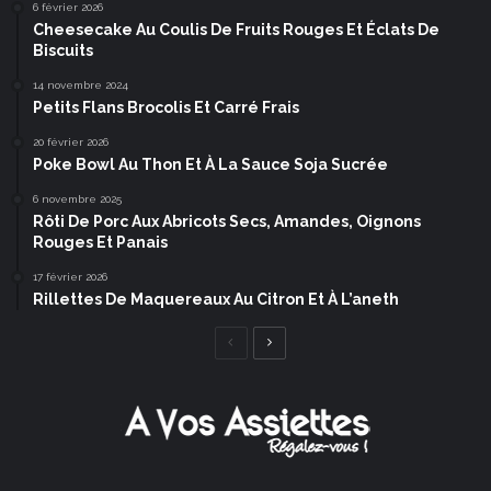
6 février 2026
Cheesecake Au Coulis De Fruits Rouges Et Éclats De
Biscuits
14 novembre 2024
Petits Flans Brocolis Et Carré Frais
20 février 2026
Poke Bowl Au Thon Et À La Sauce Soja Sucrée
6 novembre 2025
Rôti De Porc Aux Abricots Secs, Amandes, Oignons
Rouges Et Panais
17 février 2026
Rillettes De Maquereaux Au Citron Et À L’aneth
Page
Page
précédente
suivante