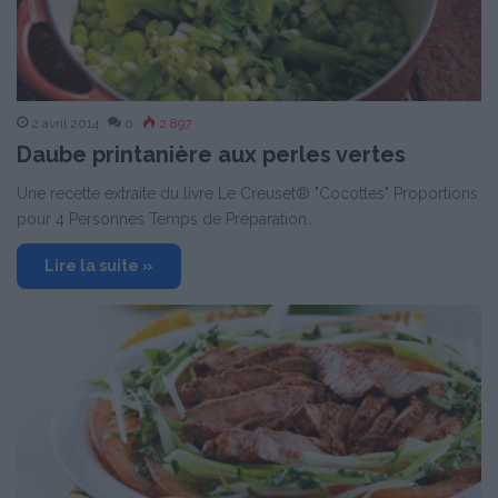
2 avril 2014
0
2 897
Daube printanière aux perles vertes
Une recette extraite du livre Le Creuset® "Cocottes" Proportions
pour 4 Personnes Temps de Préparation…
Lire la suite »