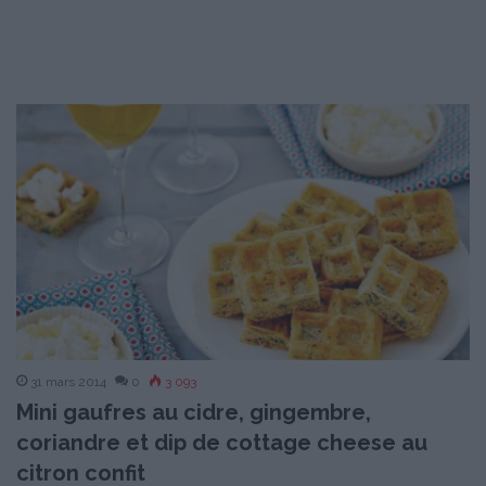
31 mars 2014
0
3 093
Mini gaufres au cidre, gingembre,
coriandre et dip de cottage cheese au
citron confit