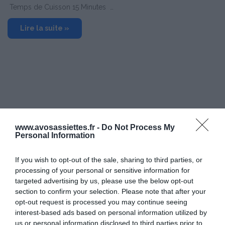
Temps de Cuisson 15 Minutes …
Lire la suite »
www.avosassiettes.fr -
Do Not Process My
Personal Information
If you wish to opt-out of the sale, sharing to third parties, or
processing of your personal or sensitive information for
targeted advertising by us, please use the below opt-out
section to confirm your selection. Please note that after your
opt-out request is processed you may continue seeing
interest-based ads based on personal information utilized by
us or personal information disclosed to third parties prior to