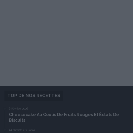
TOP DE NOS RECETTES
6 février 2026
Cheesecake Au Coulis De Fruits Rouges Et Éclats De
Biscuits
14 novembre 2024