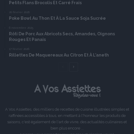
Petits Flans Brocolis Et Carré Frais
20 février 2026
Poke Bowl Au Thon Et À La Sauce Soja Sucrée
6 novembre 2025
Rôti De Porc Aux Abricots Secs, Amandes, Oignons
Rouges Et Panais
17 février 2026
Rillettes De Maquereaux Au Citron Et À L’aneth
Page
Page
précédente
suivante
A Vos Assiettes, des milliers de recettes de cuisine illustrées simples et
raffinées accessibles à tous, en mettant à l'honneur les produits de
saisons, c'est également de l'art de vivre, des actualités culinaires et
bien plus encore ...