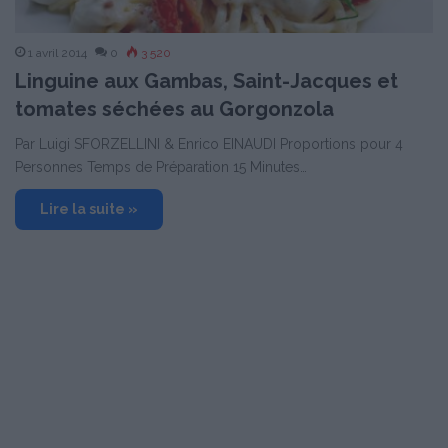
1 avril 2014
0
3 520
Linguine aux Gambas, Saint-Jacques et
tomates séchées au Gorgonzola
Par Luigi SFORZELLINI & Enrico EINAUDI Proportions pour 4
Personnes Temps de Préparation 15 Minutes…
Lire la suite »