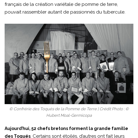
français de la création variétale de pomme de terre,
pouvait rassembler autant de passionnés du tubercule.
© Confrérie des Toqués de la Pomme de Terre | Crédit Photo : ©
Hubert Moal-Germicopa
Aujourd’hui, 52 chefs bretons forment la grande famille
. Certains sont étoilés, d’autres ont fait leurs
des Toqués