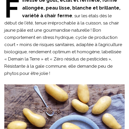
F
i
nesse de goût, éclat et fermeté, forme
allongée, peau lisse, blanche et brillante,
variété à chair ferme
, sur les étals dès le
début de l'été, tenue irréprochable à la cuisson, sa chair
jaune pâle est une gourmandise naturelle ! Bon
comportement en stress hydrique, cycle de production
court = moins de risques sanitaires, adaptée à l’agriculture
biologique, rendement optimum et homogène, labellisée
« Demain la Terre » et « Zéro résidus de pesticides »,
Résistante à la gale commune, elle demande peu de
phytos pour être jolie !