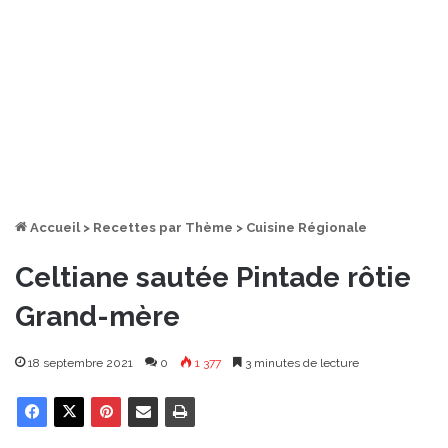
Accueil
>
Recettes par Thème
>
Cuisine Régionale
Celtiane sautée Pintade rôtie
Grand-mère
18 septembre 2021
0
1 377
3 minutes de lecture