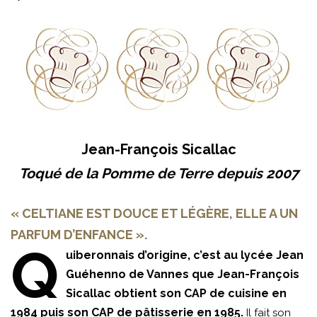
Jean-François Sicallac
Toqué de la Pomme de Terre depuis 2007
« CELTIANE EST DOUCE ET LÉGÈRE, ELLE A UN
PARFUM D’ENFANCE ».
Q
uiberonnais d’origine, c’est au lycée Jean
Guéhenno de Vannes que Jean-François
Sicallac obtient son CAP de cuisine en
1984 puis son CAP de pâtisserie en 1985.
Il fait son