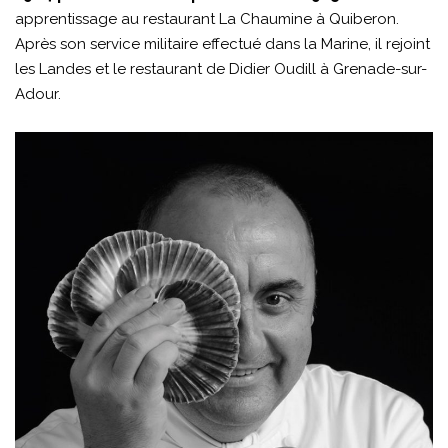
apprentissage au restaurant La Chaumine à Quiberon.
Après son service militaire effectué dans la Marine, il rejoint
les Landes et le restaurant de Didier Oudill à Grenade-sur-
Adour.