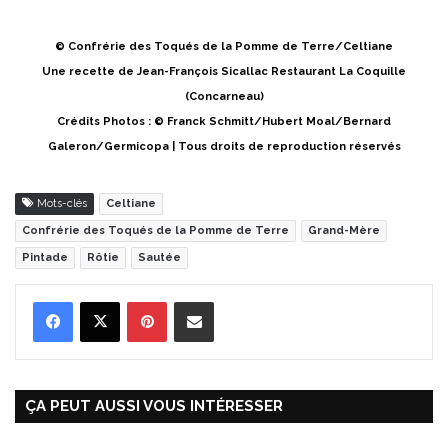
© Confrérie des Toqués de la Pomme de Terre/Celtiane
Une recette de Jean-François Sicallac Restaurant La Coquille
(Concarneau)
Crédits Photos : © Franck Schmitt/Hubert Moal/Bernard
Galeron/Germicopa | Tous droits de reproduction réservés
Mots-clés
Celtiane
Confrérie des Toqués de la Pomme de Terre
Grand-Mère
Pintade
Rôtie
Sautée
Pinterest
Partager par Email
ÇA PEUT AUSSI VOUS INTÉRESSER