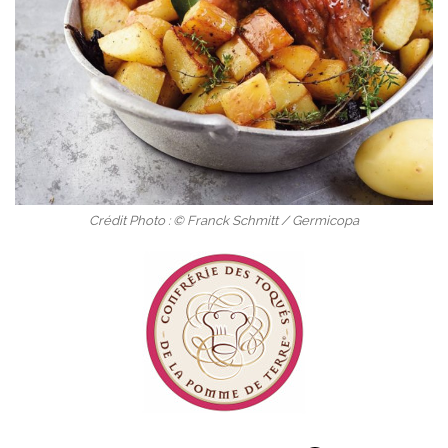
Crédit Photo : © Franck Schmitt / Germicopa