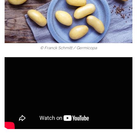
© Franck Schmitt / Germicopa