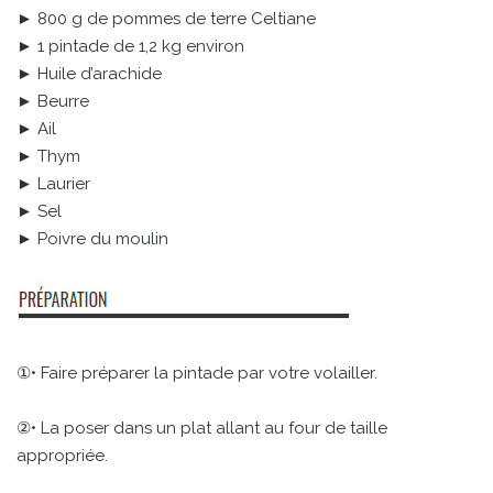
► 800 g de pommes de terre Celtiane
► 1 pintade de 1,2 kg environ
► Huile d’arachide
► Beurre
► Ail
► Thym
► Laurier
► Sel
► Poivre du moulin
①• Faire préparer la pintade par votre volailler.
②• La poser dans un plat allant au four de taille
appropriée.