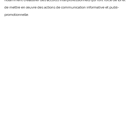
notamment d’élaborer des accords interprofessionnels qui font force de loi et
de mettre en œuvre des actions de communication informative et publi-
promotionnelle.