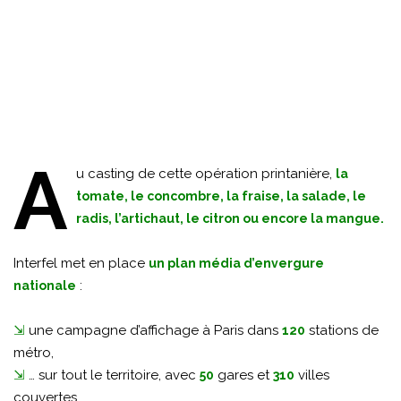
A
u casting de cette opération printanière,
la
tomate, le concombre, la fraise, la salade, le
radis, l’artichaut, le citron ou encore la mangue.
Interfel met en place
un plan média d’envergure
:
nationale
⇲
une campagne d’affichage à Paris dans
stations de
120
métro,
⇲
… sur tout le territoire, avec
gares et
villes
50
310
couvertes,