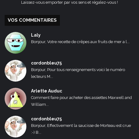
Laissez-vous emporter par vos sens et régalez-vous !
VOS COMMENTAIRES
Laly
Bonjour, Votre recette de crêpes aux fruits de mer a l...
cordonbleu75
Bonjour, Pour tous renseignements voici le numéro
lecteurs M...
Arlette Auduc
Comment faire pour acheter des assiettes Maxwell and
William...
cordonbleu75
Bonjour, Effectivement la saucisse de Morteau est crue
:-) B...