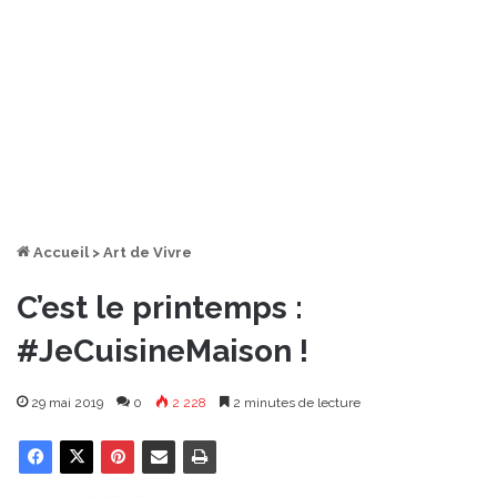
Accueil
>
Art de Vivre
C’est le printemps :
#JeCuisineMaison !
29 mai 2019
0
2 228
2 minutes de lecture