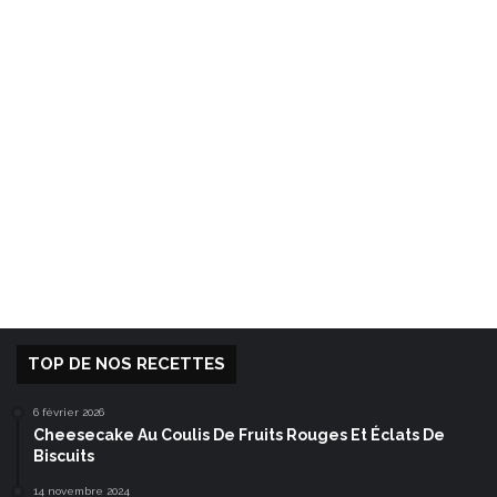
TOP DE NOS RECETTES
6 février 2026
Cheesecake Au Coulis De Fruits Rouges Et Éclats De
Biscuits
14 novembre 2024