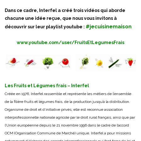
Dans ce cadre, Interfel a créé trois vidéos qui aborde
chacune une idée reçue, que nous vous invitons à
#jecuisinemaison
découvrir sur leur playlist youtube :
www.youtube.com/user/FruitsEtLegumesFrais
Les Fruits et Légumes frais – Interfel
Créée en 1976, Interfel rassemble et représente les métiers de l’ensemble
de la filière fruits et légumes frais, de la production jusqu’à la distribution.
Organisme de droit et d’initiative privés, elle est reconnue association
interprofessionnelle nationale agricole par le droit rural français, ainsi que par
l’Union européenne depuis le 21 novembre 1996 dans le cadre de l’accord
OCM (Organisation Commune de Marché) unique. Interfel a pour missions