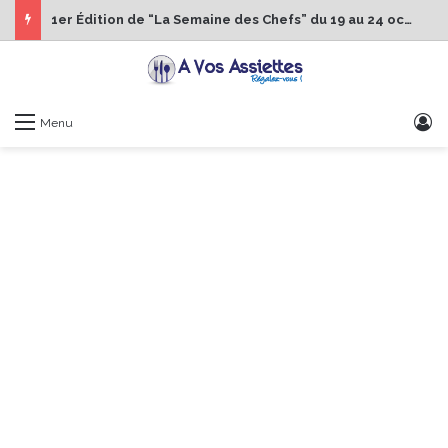
1er Édition de “La Semaine des Chefs” du 19 au 24 octobre 2026
S
Menu