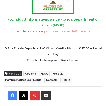
Pour plus d’informations sur Le Florida Department of
Citrus (FDOC)
rendez-vous sur
pamplemoussedefloride.fr
© The Florida Department of Citrus | Crédits Photos : © FDOC – Pascal
Montary
Tous droits de reproduction réservés
Mots-clés
Ceviche
FDOC
Fenouil
Pamplemousse de Floride
Sarrasin
Truite
Pinterest
Partager par Email