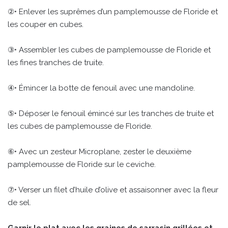
②• Enlever les suprêmes d’un pamplemousse de Floride et
les couper en cubes.
③• Assembler les cubes de pamplemousse de Floride et
les fines tranches de truite.
④• Émincer la botte de fenouil avec une mandoline.
⑤• Déposer le fenouil émincé sur les tranches de truite et
les cubes de pamplemousse de Floride.
⑥• Avec un zesteur Microplane, zester le deuxième
pamplemousse de Floride sur le ceviche.
⑦• Verser un filet d’huile d’olive et assaisonner avec la fleur
de sel.