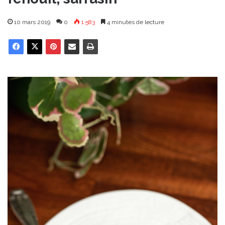
10 mars 2019
0
1 583
4 minutes de lecture