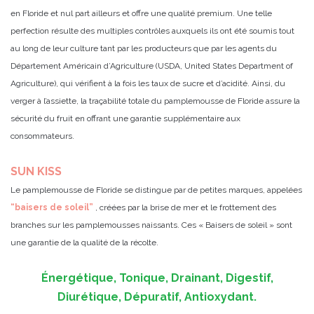
en Floride et nul part ailleurs et offre une qualité premium. Une telle
perfection résulte des multiples contrôles auxquels ils ont été soumis tout
au long de leur culture tant par les producteurs que par les agents du
Département Américain d’Agriculture (USDA, United States Department of
Agriculture), qui vérifient à la fois les taux de sucre et d’acidité. Ainsi, du
verger à l’assiette, la traçabilité totale du pamplemousse de Floride assure la
sécurité du fruit en offrant une garantie supplémentaire aux
consommateurs.
SUN KISS
Le pamplemousse de Floride se distingue par de petites marques, appelées
“baisers de soleil”
, créées par la brise de mer et le frottement des
branches sur les pamplemousses naissants. Ces « Baisers de soleil » sont
une garantie de la qualité de la récolte.
Énergétique, Tonique, Drainant, Digestif,
Diurétique, Dépuratif, Antioxydant.