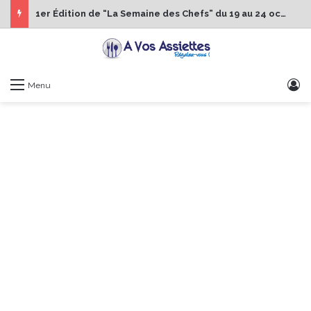
1er Édition de “La Semaine des Chefs” du 19 au 24 octobre 2026
S
Menu