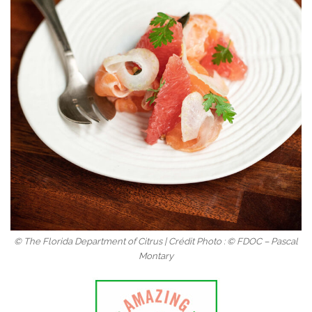
© The Florida Department of Citrus | Crédit Photo : © FDOC – Pascal
Montary