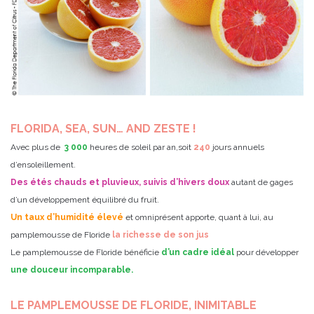
FLORIDA, SEA, SUN… AND ZESTE !
Avec plus de
3 000
heures de soleil par an,soit
240
jours annuels
d’ensoleillement.
Des étés chauds et pluvieux, suivis d’hivers doux
autant de gages
d’un développement équilibré du fruit.
Un taux d’humidité élevé
et omniprésent apporte, quant à lui, au
pamplemousse de Floride
la richesse de son jus
Le pamplemousse de Floride bénéficie
d’un cadre idéal
pour développer
une douceur incomparable.
LE PAMPLEMOUSSE DE FLORIDE, INIMITABLE