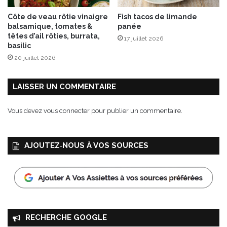
Côte de veau rôtie vinaigre
Fish tacos de limande
balsamique, tomates &
panée
têtes d’ail rôties, burrata,
17 juillet 2026
basilic
20 juillet 2026
LAISSER UN COMMENTAIRE
Vous devez
vous connecter
pour publier un commentaire.
AJOUTEZ‑NOUS À VOS SOURCES
RECHERCHE GOOGLE