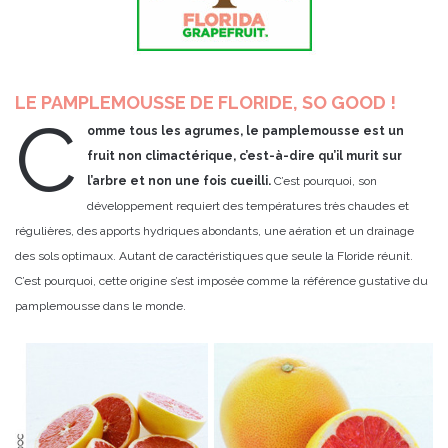
LE PAMPLEMOUSSE DE FLORIDE, SO GOOD !
C
omme tous les agrumes, le pamplemousse est un
fruit non climactérique, c’est-à-dire qu’il murit sur
l’arbre et non une fois cueilli.
C’est pourquoi, son
développement requiert des températures très chaudes et
régulières, des apports hydriques abondants, une aération et un drainage
des sols optimaux. Autant de caractéristiques que seule la Floride réunit.
C’est pourquoi, cette origine s’est imposée comme la référence gustative du
pamplemousse dans le monde.