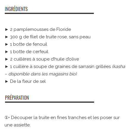
► 2 pamplemousses de Floride
► 300 g de filet de truite rose, sans peau
► 1 botte de fenouil
► 1 botte de cerfeuil
► 2 cuillères à soupe d’huile d’olive
► 1 cuillère à soupe de graines de sarrasin grillées
(kasha
– disponible dans les magasins bio)
► De la fleur de sel
①• Découper la truite en fines tranches et les poser sur
une assiette.