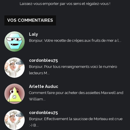
Laissez-vous emporter par vos sens et régalez-vous !
VOS COMMENTAIRES
Laly
Bonjour, Votre recette de crêpes aux fruits de mer a l...
cordonbleu75
Bonjour, Pour tous renseignements voici le numéro
lecteurs M...
Arlette Auduc
Comment faire pour acheter des assiettes Maxwell and
William...
cordonbleu75
Bonjour, Effectivement la saucisse de Morteau est crue
:-) B...