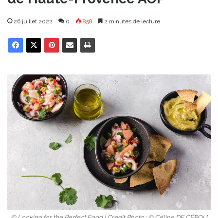
26 juillet 2022
0
858
2 minutes de lecture
© Looking for the Perfect Food | Crédit Photo : © Céline DE CÉROU