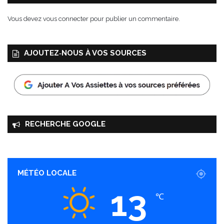
e
Vous devez
vous connecter
pour publier un commentaire.
AJOUTEZ‑NOUS À VOS SOURCES
RECHERCHE GOOGLE
MÉTÉO LOCALE
13
℃