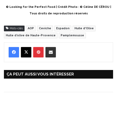
© Looking for the Perfect Food | Crédit Photo : © Céline DE CÉROU |
Tous droits de reproduction réservés
Mots-clés
AOP
Ceviche
Espadon
Huile d'Olive
Huile d’olive de Haute-Provence
Pamplemousse
Pinterest
Partager par Email
ÇA PEUT AUSSI VOUS INTÉRESSER