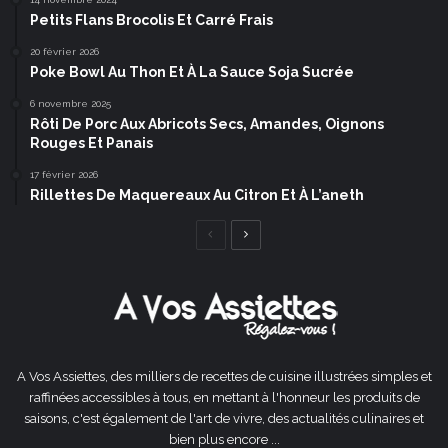
Petits Flans Brocolis Et Carré Frais
20 février 2026
Poke Bowl Au Thon Et À La Sauce Soja Sucrée
6 novembre 2025
Rôti De Porc Aux Abricots Secs, Amandes, Oignons
Rouges Et Panais
17 février 2026
Rillettes De Maquereaux Au Citron Et À L’aneth
Page
Page
précédente
suivante
A Vos Assiettes, des milliers de recettes de cuisine illustrées simples et
raffinées accessibles à tous, en mettant à l'honneur les produits de
saisons, c'est également de l'art de vivre, des actualités culinaires et
bien plus encore ...