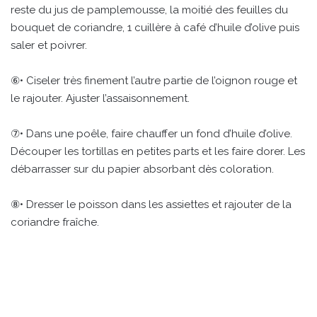
reste du jus de pamplemousse, la moitié des feuilles du
bouquet de coriandre, 1 cuillère à café d’huile d’olive puis
saler et poivrer.
⑥• Ciseler très finement l’autre partie de l’oignon rouge et
le rajouter. Ajuster l’assaisonnement.
⑦• Dans une poêle, faire chauffer un fond d’huile d’olive.
Découper les tortillas en petites parts et les faire dorer. Les
débarrasser sur du papier absorbant dès coloration.
⑧• Dresser le poisson dans les assiettes et rajouter de la
coriandre fraîche.