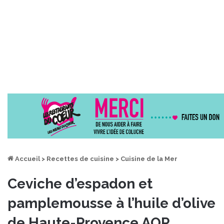
Accueil
>
Recettes de cuisine
>
Cuisine de la Mer
Ceviche d’espadon et
pamplemousse à l’huile d’olive
de Haute-Provence AOP