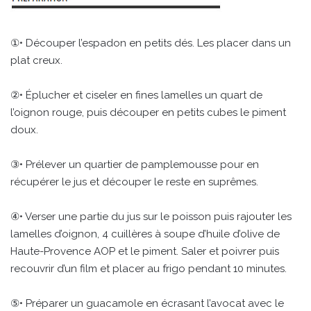
①• Découper l’espadon en petits dés. Les placer dans un
plat creux.
②• Éplucher et ciseler en fines lamelles un quart de
l’oignon rouge, puis découper en petits cubes le piment
doux.
③• Prélever un quartier de pamplemousse pour en
récupérer le jus et découper le reste en suprêmes.
④• Verser une partie du jus sur le poisson puis rajouter les
lamelles d’oignon, 4 cuillères à soupe d’huile d’olive de
Haute-Provence AOP et le piment. Saler et poivrer puis
recouvrir d’un film et placer au frigo pendant 10 minutes.
⑤• Préparer un guacamole en écrasant l’avocat avec le