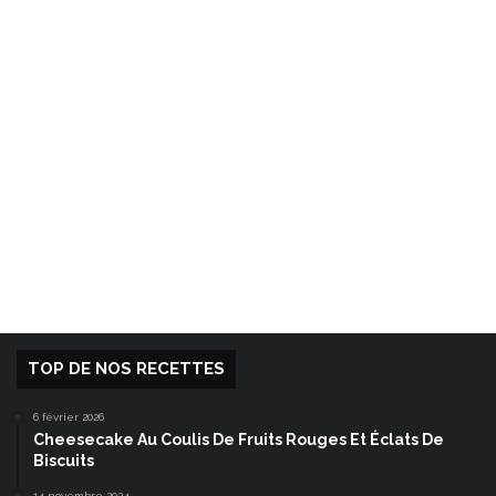
TOP DE NOS RECETTES
6 février 2026
Cheesecake Au Coulis De Fruits Rouges Et Éclats De
Biscuits
14 novembre 2024