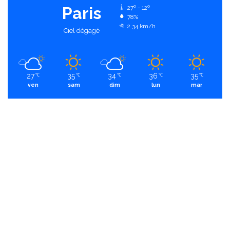
Paris
27º - 12º
78%
2.34 km/h
Ciel dégagé
27
35
34
36
35
℃
℃
℃
℃
℃
ven
sam
dim
lun
mar