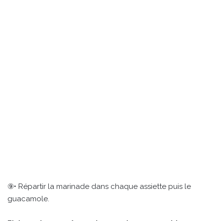
⑨• Répartir la marinade dans chaque assiette puis le
guacamole.