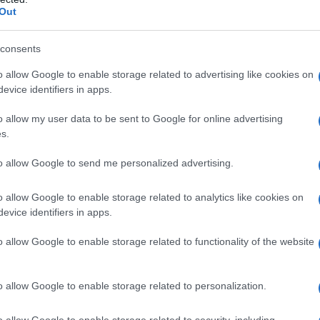
Out
consents
o allow Google to enable storage related to advertising like cookies on
evice identifiers in apps.
o allow my user data to be sent to Google for online advertising
s.
to allow Google to send me personalized advertising.
ron 2,4 kg
o allow Google to enable storage related to analytics like cookies on
evice identifiers in apps.
o allow Google to enable storage related to functionality of the website
o allow Google to enable storage related to personalization.
o allow Google to enable storage related to security, including