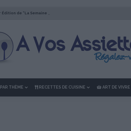
r Édition de “La Semaine des Chefs” du 19 au 24 octobre 2026
PAR THÈME
RECETTES DE CUISINE
ART DE VIVRE