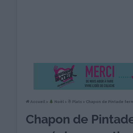
Accueil
>
︎ Noël
>
☃ Plats
>
Chapon de Pintade fermi
Chapon de Pintade