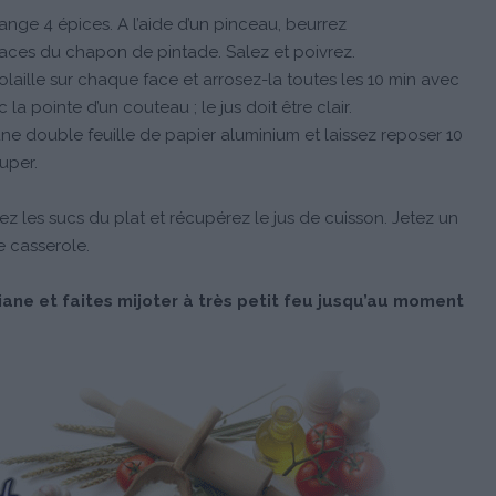
ange 4 épices. A l’aide d’un pinceau, beurrez
faces du chapon de pintade. Salez et poivrez.
olaille sur chaque face et arrosez-la toutes les 10 min avec
la pointe d’un couteau ; le jus doit être clair.
ne double feuille de papier aluminium et laissez reposer 10
uper.
z les sucs du plat et récupérez le jus de cuisson. Jetez un
e casserole.
iane et faites mijoter à très petit feu jusqu’au moment