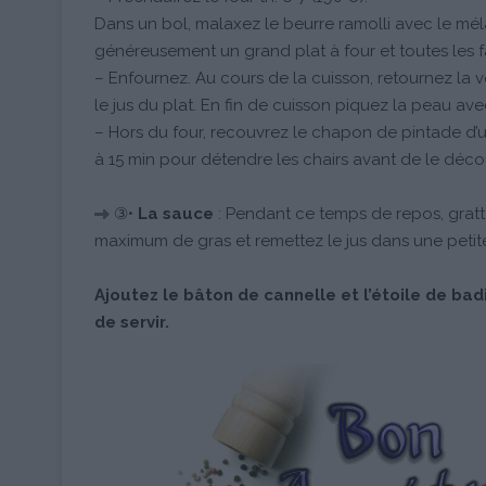
Dans un bol, malaxez le beurre ramolli avec le mél
généreusement un grand plat à four et toutes les 
– Enfournez. Au cours de la cuisson, retournez la v
le jus du plat. En fin de cuisson piquez la peau avec 
– Hors du four, recouvrez le chapon de pintade d’u
à 15 min pour détendre les chairs avant de le déco
③•
La sauce
: Pendant ce temps de repos, gratte
maximum de gras et remettez le jus dans une petit
Ajoutez le bâton de cannelle et l’étoile de bad
de servir.