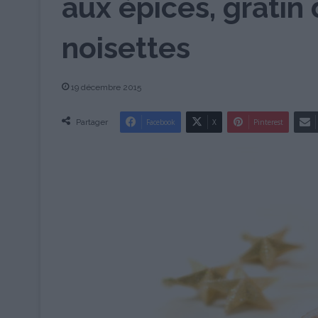
aux épices, gratin 
noisettes
19 décembre 2015
Partager
Facebook
X
Pinterest