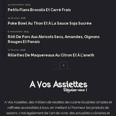
14 novembre 2024
Petits Flans Brocolis Et Carré Frais
20 février 2026
Poke Bowl Au Thon Et À La Sauce Soja Sucrée
6 novembre 2025
Rôti De Porc Aux Abricots Secs, Amandes, Oignons
Rouges Et Panais
17 février 2026
Rillettes De Maquereaux Au Citron Et À L’aneth
Page
Page
précédente
suivante
A Vos Assiettes, des milliers de recettes de cuisine illustrées simples et
raffinées accessibles à tous, en mettant à l'honneur les produits de
saisons, c'est également de l'art de vivre, des actualités culinaires et