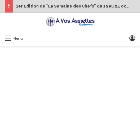
1er Édition de “La Semaine des Chefs” du 19 au 24 octobre 2026
S
Menu