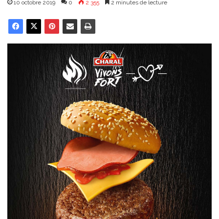
10 octobre 2019
0
2 355
2 minutes de lecture