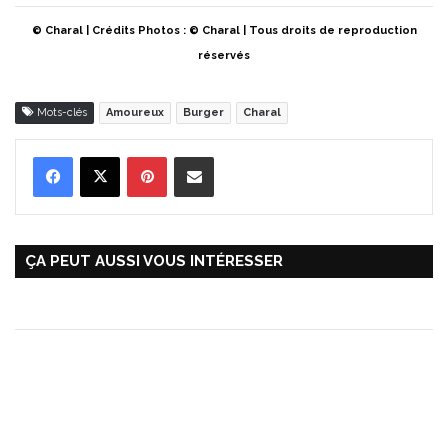
© Charal | Crédits Photos : © Charal | Tous droits de reproduction
réservés
Mots-clés
Amoureux
Burger
Charal
Pinterest
Partager par Email
ÇA PEUT AUSSI VOUS INTÉRESSER