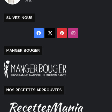
:-) B...
SUIVEZ-NOUS
Facebook
X
Pinterest
Instagram
MANGER BOUGER
NOS RECETTES APPROUVÉES