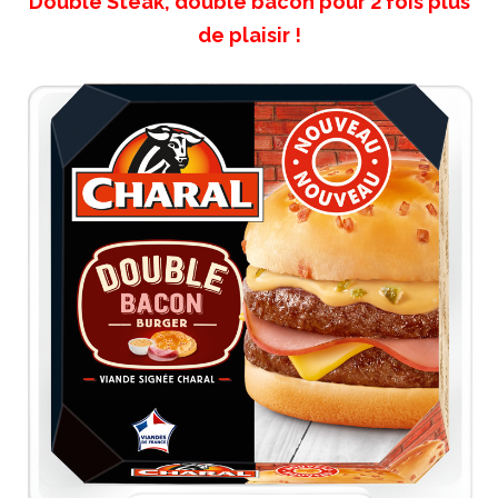
Double Steak, double bacon pour 2 fois plus
de plaisir !